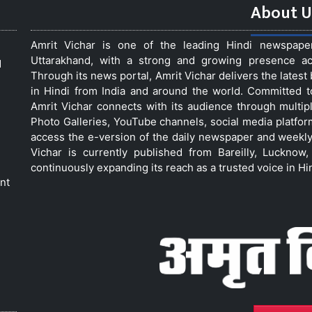
About U
Amrit Vichar is one of the leading Hindi newspap
Uttarakhand, with a strong and growing presence acro
d
Through its news portal, Amrit Vichar delivers the lates
in Hindi from India and around the world. Committed 
Amrit Vichar connects with its audience through multip
Photo Galleries, YouTube channels, social media platfor
access the e-version of the daily newspaper and weekly
Vichar is currently published from Bareilly, Luckno
continuously expanding its reach as a trusted voice in Hi
nt