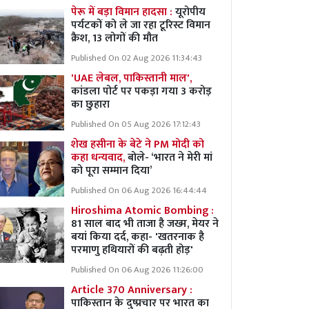
पेरू में बड़ा विमान हादसा :
यूरोपीय
पर्यटकों को ले जा रहा टूरिस्ट विमान
क्रैश, 13 लोगों की मौत
Published On 02 Aug 2026 11:34:43
'UAE लेबल, पाकिस्तानी माल',
कांडला पोर्ट पर पकड़ा गया 3 करोड़
का छुहारा
Published On 05 Aug 2026 17:12:43
शेख हसीना के बेटे ने PM मोदी को
कहा धन्यवाद,
बोले- ‘भारत ने मेरी मां
को पूरा सम्मान दिया’
Published On 06 Aug 2026 16:44:44
Hiroshima Atomic Bombing :
81 साल बाद भी ताजा है जख्म, मेयर ने
बयां किया दर्द, कहा- 'खतरनाक है
परमाणु हथियारों की बढ़ती होड़'
Published On 06 Aug 2026 11:26:00
Article 370 Anniversary :
पाकिस्तान के दुष्प्रचार पर भारत का