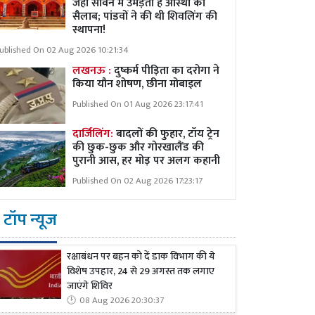
जहां सावन में उमड़ता है आस्था का
सैलाब; पांडवों ने की थी शिवलिंग की
स्थापना!
ublished On 02 Aug 2026 10:21:34
लखनऊ :
दुष्कर्म पीड़िता का दरोगा ने
किया यौन शोषण, छीना मोबाइल
Published On 01 Aug 2026 23:17:41
दार्जिलिंग:
बादलों की फुहार, टॉय ट्रेन
की छुक-छुक और गोरखालैंड की
पुरानी आस, हर मोड़ पर अलग कहानी
Published On 02 Aug 2026 17:23:17
टॉप न्यूज
रक्षाबंधन पर बहन को दें डाक विभाग की ये
विशेष उपहार, 24 से 29 अगस्त तक लगाए
जाएंगे शिविर
08 Aug 2026 20:30:37