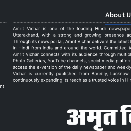
About U
Amrit Vichar is one of the leading Hindi newspap
Uttarakhand, with a strong and growing presence acro
d
Through its news portal, Amrit Vichar delivers the lates
in Hindi from India and around the world. Committed 
Amrit Vichar connects with its audience through multip
Photo Galleries, YouTube channels, social media platfor
access the e-version of the daily newspaper and weekly
Vichar is currently published from Bareilly, Luckno
continuously expanding its reach as a trusted voice in Hi
nt