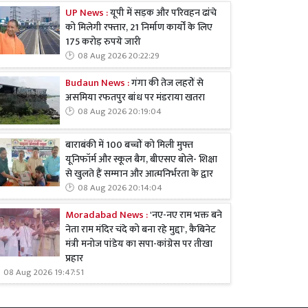
UP News :
यूपी में सड़क और परिवहन ढांचे
को मिलेगी रफ्तार, 21 निर्माण कार्यों के लिए
175 करोड़ रुपये जारी
08 Aug 2026 20:22:29
Budaun News :
गंगा की तेज लहरों से
असमिया रफतपुर बांध पर मंडराया खतरा
08 Aug 2026 20:19:04
बाराबंकी में 100 बच्चों को मिली मुफ्त
यूनिफॉर्म और स्कूल बैग, बीएसए बोले- शिक्षा
से खुलते हैं सम्मान और आत्मनिर्भरता के द्वार
08 Aug 2026 20:14:04
Moradabad News :
'नए-नए राम भक्त बने
नेता राम मंदिर चंदे को बना रहे मुद्दा', कैबिनेट
मंत्री मनोज पांडेय का सपा-कांग्रेस पर तीखा
प्रहार
08 Aug 2026 19:47:51