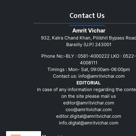
Contact Us
Amrit Vichar
932, Katra Chand Khan, Pilibhit Bypass Roa
Bareilly (U.P) 243001
Phone No:-BLY : 0581-4000222 LKO : 0522-
4008111
Timings : Mon- Sat, 09:00am-06:00pm
Contact us:
info@amritvichar.com
EDITORIAL
In case of any information regarding the conte
on the site please mail us
editor@amritvichar.com
coo@amritvichar.com
editor.digital@amritvichar.com
info.digtal@amritvichar.com