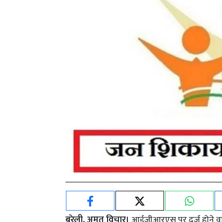
बरेली, अमृत विचार।
आईजीआरएस पर दर्ज होने वाली