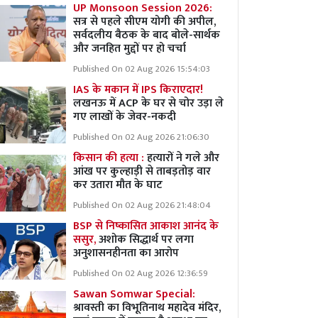
UP Monsoon Session 2026:
सत्र से पहले सीएम योगी की अपील,
सर्वदलीय बैठक के बाद बोले-सार्थक
और जनहित मुद्दों पर हो चर्चा
Published On 02 Aug 2026 15:54:03
IAS के मकान में IPS किराएदार!
लखनऊ में ACP के घर से चोर उड़ा ले
गए लाखों के जेवर-नकदी
Published On 02 Aug 2026 21:06:30
किसान की हत्या :
हत्यारों ने गले और
आंख पर कुल्हाड़ी से ताबड़तोड़ वार
कर उतारा मौत के घाट
Published On 02 Aug 2026 21:48:04
BSP से निष्कासित आकाश आनंद के
ससुर,
अशोक सिद्धार्थ पर लगा
अनुशासनहीनता का आरोप
Published On 02 Aug 2026 12:36:59
Sawan Somwar Special:
श्रावस्ती का विभूतिनाथ महादेव मंदिर,