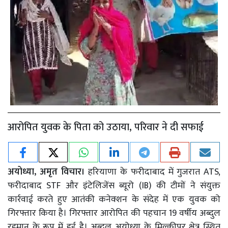
आरोपित युवक के पिता को उठाया, परिवार ने दी सफाई
अयोध्या, अमृत विचार।
हरियाणा के फरीदाबाद में गुजरात ATS,
फरीदाबाद STF और इंटेलिजेंस ब्यूरो (IB) की टीमों ने संयुक्त
कार्रवाई करते हुए आतंकी कनेक्शन के संदेह में एक युवक को
गिरफ्तार किया है। गिरफ्तार आरोपित की पहचान 19 वर्षीय अब्दुल
रहमान के रूप में हुई है। अब्दुल अयोध्या के मिल्कीपुर क्षेत्र स्थित