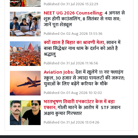
Published On 31 Jul 2026 15:22:29
NEET UG 2026 Counselling:
4 अगस्त से
शुरू होगी काउंसलिंग, 8 सितंबर से नया सत्र;
जानें पूरा शेड्यूल
Published On 02 Aug 2026 13:55:36
क्यों खास है बिहार का श्रावणी मेला,
सावन में
बाबा सिद्धेश्वर नाथ धाम के दर्शन को आते है
श्रद्धालु
Published On 31 Jul 2026 11:16:56
Aviation Jobs:
देश में खुलेंगे 11 नए फ्लाइंग
स्कूल, 30 हजार से ज्यादा पायलटों की जरूरत;
युवाओं के लिए बढ़ेंगे करियर के मौके
Published On 01 Aug 2026 10:12:02
भरतभूषण तिवारी एनकाउंटर केस में बड़ा
एक्शन,
गोली मारने के आरोप में STF जवान
अक्षय कुमार गिरफ्तार
Published On 31 Jul 2026 13:04:26