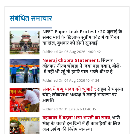
संबंधित समाचार
NEET Paper Leak Protest : 20 जुलाई के
संसद मार्च के खिलाफ सुप्रीम कोर्ट में याचिका
दाखिल, बुधवार को होगी सुनवाई
Published On 03 Aug 2026 14:00:42
Neeraj Chopra Statement:
सिल्वर
जीतकर नीरज चोपड़ा ने दिया बड़ा बयान, बोले-
‘मैं नहीं भी रहूं तो हमारे पास अच्छे थ्रोअर हैं’
Published On 01 Aug 2026 10:41:24
संसद में पप्पू यादव बने 'पुजारी';
राहुल ने चढ़ाया
चंदा; लोकसभा अध्यक्ष ने जताई आचरण पर
आपत्ति
Published On 31 Jul 2026 13:40:15
महाकाल में बदला भस्म आरती का समय,
भारी
भीड़ के चलते इन दिनों में ही कावड़ियों के लिए
जल अर्पण की विशेष व्यवस्था