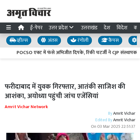
ई-पेपर
उत्तर प्रदेश
उत्तराखंड
देश
विदेश
का
व्हील्स
अंतस
रंगोली
कैंपस
य
POCSO एक्ट में फंसे अभिजीत दिपके, रिंकी चटर्जी ने CJP संस्थापक 
फरीदाबाद में युवक गिरफ्तार, आतंकी साजिश की
आशंका, अयोध्या पहुंची जांच एजेंसियां
Amrit Vichar Network
By
Amrit Vichar
Edited By
Amrit Vichar
On
03 Mar 2025 22:51:37