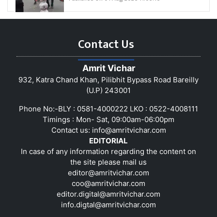
Contact Us
Amrit Vichar
932, Katra Chand Khan, Pilibhit Bypass Road Bareilly
(U.P) 243001
Phone No:-BLY : 0581-4000222 LKO : 0522-4008111
Timings : Mon- Sat, 09:00am-06:00pm
Contact us:
info@amritvichar.com
EDITORIAL
In case of any information regarding the content on
the site please mail us
editor@amritvichar.com
coo@amritvichar.com
editor.digital@amritvichar.com
info.digtal@amritvichar.com