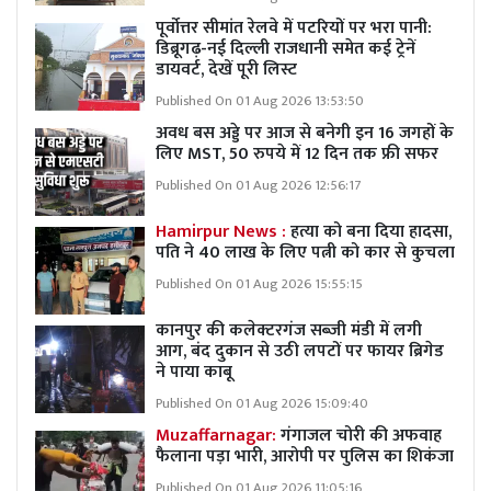
पूर्वोत्तर सीमांत रेलवे में पटरियों पर भरा पानी:
डिब्रूगढ़-नई दिल्ली राजधानी समेत कई ट्रेनें
डायवर्ट, देखें पूरी लिस्ट
Published On 01 Aug 2026 13:53:50
अवध बस अड्डे पर आज से बनेगी इन 16 जगहों के
लिए MST, 50 रुपये में 12 दिन तक फ्री सफर
Published On 01 Aug 2026 12:56:17
Hamirpur News :
हत्या को बना दिया हादसा,
पति ने 40 लाख के लिए पत्नी को कार से कुचला
Published On 01 Aug 2026 15:55:15
कानपुर की कलेक्टरगंज सब्जी मंडी में लगी
आग, बंद दुकान से उठी लपटों पर फायर ब्रिगेड
ने पाया काबू
Published On 01 Aug 2026 15:09:40
Muzaffarnagar:
गंगाजल चोरी की अफवाह
फैलाना पड़ा भारी, आरोपी पर पुलिस का शिकंजा
Published On 01 Aug 2026 11:05:16