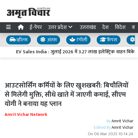
ई-पेपर
उत्तर प्रदेश
उत्तराखंड
देश
विदेश
का
व्हील्स
अंतस
रंगोली
कैंपस
य
EV Sales India : जुलाई 2026 में 3.27 लाख इलेक्ट्रिक वाहन बिके, बिक्
आउटसोर्सिंग कर्मियों के लिए खुशखबरी: बिचौलियों
से मिलेगी मुक्ति, सीधे खाते में जाएगी कमाई, सीएम
योगी ने बनाया यह प्लान
Amrit Vichar Network
By
Amrit Vichar
Edited By
Amrit Vichar
On
06 Mar 2025 10:14:24