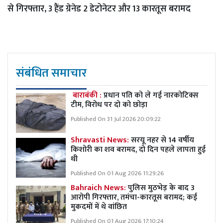
से गिरफ्तार, 3 हैंड ग्रेनेड 2 डेटोनेटर और 13 कारतूस बरामद
संबंधित समाचार
बाराबंकी :
प्रधान पति को ले गई नारकोटिक्स
टीम, विरोध पर दो को छोड़ा
Published On 31 Jul 2026 20:09:22
Shravasti News:
सरयू नहर से 14 वर्षीय
किशोरी का शव बरामद, दो दिन पहले लापता हुई
थी
Published On 01 Aug 2026 11:29:26
Bahraich News:
पुलिस मुठभेड़ के बाद 3
आरोपी गिरफ्तार, तमंचा-कारतूस बरामद; कई
मुकदमों में थे वांछित
Published On 01 Aug 2026 17:10:24