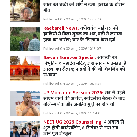
साल की बच्ची को सांप ने डसा, इलाज के दौरान
मौत
Published On 02 Aug 2026 12:02:46
Raebareli News:
गणेशगंज बाईपास की
झाड़ियों में मिला युवक का शव, पत्नी ने लगाया
हत्या का आरोप; चार के खिलाफ केस दर्ज
Published On 02 Aug 2026 17:15:07
Sawan Somwar Special:
श्रावस्ती का
विभूतिनाथ महादेव मंदिर, जहां सावन में उमड़ता है
आस्था का सैलाब; पांडवों ने की थी शिवलिंग की
स्थापना!
Published On 02 Aug 2026 10:21:34
UP Monsoon Session 2026:
सत्र से पहले
सीएम योगी की अपील, सर्वदलीय बैठक के बाद
बोले-सार्थक और जनहित मुद्दों पर हो चर्चा
Published On 02 Aug 2026 15:54:03
NEET UG 2026 Counselling:
4 अगस्त से
शुरू होगी काउंसलिंग, 8 सितंबर से नया सत्र;
जानें पूरा शेड्यूल