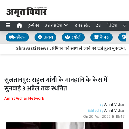
ई-पेपर
उत्तर प्रदेश
उत्तराखंड
देश
विदेश
का
व्हील्स
अंतस
रंगोली
कैंपस
य
Shravasti News : प्रेमिका को साथ ले जाने पर दर्ज हुआ मुकदमा, तो टावर
सुलतानपुर: राहुल गांधी के मानहानि के केस में
सुनवाई 3 अप्रैल तक स्थगित
Amrit Vichar Network
By
Amrit Vichar
Edited By
Amrit Vichar
On
20 Mar 2025 13:18:47