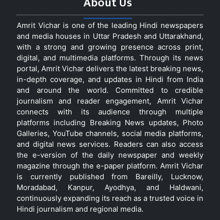
About Us
Amrit Vichar is one of the leading Hindi newspapers
and media houses in Uttar Pradesh and Uttarakhand,
with a strong and growing presence across print,
digital, and multimedia platforms. Through its news
portal, Amrit Vichar delivers the latest breaking news,
in-depth coverage, and updates in Hindi from India
and around the world. Committed to credible
journalism and reader engagement, Amrit Vichar
connects with its audience through multiple
platforms including Breaking News updates, Photo
Galleries, YouTube channels, social media platforms,
and digital news services. Readers can also access
the e-version of the daily newspaper and weekly
magazine through the e-paper platform. Amrit Vichar
is currently published from Bareilly, Lucknow,
Moradabad, Kanpur, Ayodhya, and Haldwani,
continuously expanding its reach as a trusted voice in
Hindi journalism and regional media.