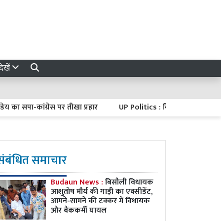
ेखें
सपा-कांग्रेस पर तीखा प्रहार
UP Politics : विधानसभा चुनाव से पहले भाजप
संबंधित समाचार
Budaun News :
बिसौली विधायक
आशुतोष मौर्य की गाड़ी का एक्सीडेंट,
आमने-सामने की टक्कर में विधायक
और बैंककर्मी घायल