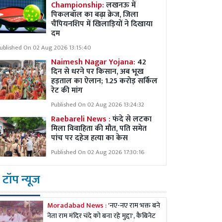
Championship:
लखनऊ में
पिकलबॉल का बढ़ा क्रेज, जिला
चैंपियनशिप में खिलाड़ियों ने दिखाया
दम
ublished On 02 Aug 2026 13:15:40
Naimesh Nagar Yojana:
42
दिन से धरने पर किसान, अब भूख
हड़ताल का ऐलान; 1.25 करोड़ सर्किल
रेट की मांग
Published On 02 Aug 2026 13:24:32
Raebareli News :
फंदे से लटका
मिला विवाहिता की मौत, पति समेत
पांच पर दहेज हत्या का केस
Published On 02 Aug 2026 17:30:16
टॉप न्यूज
Moradabad News :
'नए-नए राम भक्त बने
नेता राम मंदिर चंदे को बना रहे मुद्दा', कैबिनेट