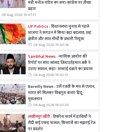
मंत्री मनोज पांडेय का सपा-कांग्रेस पर तीखा
प्रहार
08 Aug 2026 19:47:51
UP Politics :
विधानसभा चुनाव से पहले
भाजपा ने संगठन में किया बड़ा बदलाव, छह
क्षेत्रीय और सात मोर्चों के प्रभारी नियुक्त
08 Aug 2026 19:40:16
Sambhal News :
न्यायिक आयोग की
रिपोर्ट पर सपा सांसद जियाउर्रहमान बर्क ने
उठाए सवाल, कहा- सच्चाई दबाने का प्रयास
08 Aug 2026 19:20:13
Bareilly News : उर्से रजवी के मंच से एलान,
भारत को मिलकर विश्वगुरु बनाएं हिंदू-
मुसलमान
08 Aug 2026 19:05:20
लखीमपुर खीरी :
तिकोना फार्म में हाथियों ने
रौंदी कई एकड़ फसल, किसानों का मझगईं रेंज
पर प्रदर्शन