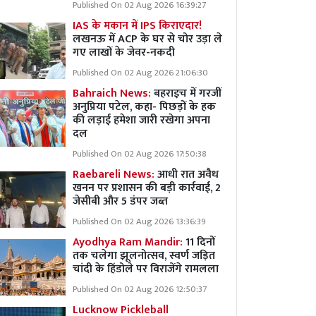
Published On 02 Aug 2026 16:39:27
IAS के मकान में IPS किराएदार!
लखनऊ में ACP के घर से चोर उड़ा ले
गए लाखों के जेवर-नकदी
Published On 02 Aug 2026 21:06:30
Bahraich News:
बहराइच में गरजीं
अनुप्रिया पटेल, कहा- पिछड़ों के हक
की लड़ाई हमेशा जारी रखेगा अपना
दल
Published On 02 Aug 2026 17:50:38
Raebareli News:
आधी रात अवैध
खनन पर प्रशासन की बड़ी कार्रवाई, 2
जेसीबी और 5 डंपर जब्त
Published On 02 Aug 2026 13:36:39
Ayodhya Ram Mandir:
11 दिनों
तक चलेगा झूलनोत्सव, स्वर्ण जड़ित
चांदी के हिंडोले पर विराजेंगे रामलला
Published On 02 Aug 2026 12:50:37
Lucknow Pickleball