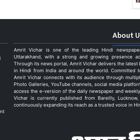
About U
Amrit Vichar is one of the leading Hindi newspap
Uttarakhand, with a strong and growing presence acro
d
Through its news portal, Amrit Vichar delivers the lates
in Hindi from India and around the world. Committed 
Amrit Vichar connects with its audience through multip
Photo Galleries, YouTube channels, social media platfor
access the e-version of the daily newspaper and weekly
Vichar is currently published from Bareilly, Luckno
continuously expanding its reach as a trusted voice in Hi
nt