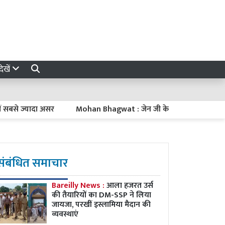
ेखें
 ज्यादा असर
Mohan Bhagwat : जेन जी के आंदोलन को देशविरोधी न कहें, छ
संबंधित समाचार
Bareilly News :
आला हजरत उर्स
की तैयारियों का DM-SSP ने लिया
जायजा, परखीं इस्लामिया मैदान की
व्यवस्थाएं