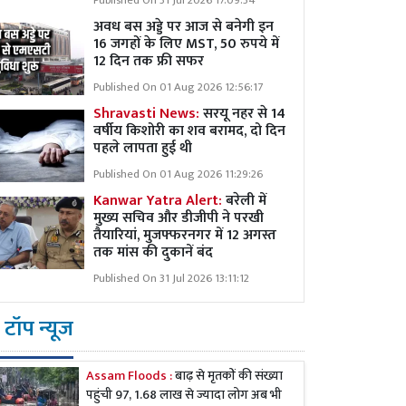
Published On 31 Jul 2026 17:09:34
अवध बस अड्डे पर आज से बनेगी इन
16 जगहों के लिए MST, 50 रुपये में
12 दिन तक फ्री सफर
Published On 01 Aug 2026 12:56:17
Shravasti News:
सरयू नहर से 14
वर्षीय किशोरी का शव बरामद, दो दिन
पहले लापता हुई थी
Published On 01 Aug 2026 11:29:26
Kanwar Yatra Alert:
बरेली में
मुख्य सचिव और डीजीपी ने परखी
तैयारियां, मुजफ्फरनगर में 12 अगस्त
तक मांस की दुकानें बंद
Published On 31 Jul 2026 13:11:12
टॉप न्यूज
Assam Floods :
बाढ़ से मृतकों की संख्या
पहुंची 97, 1.68 लाख से ज्यादा लोग अब भी