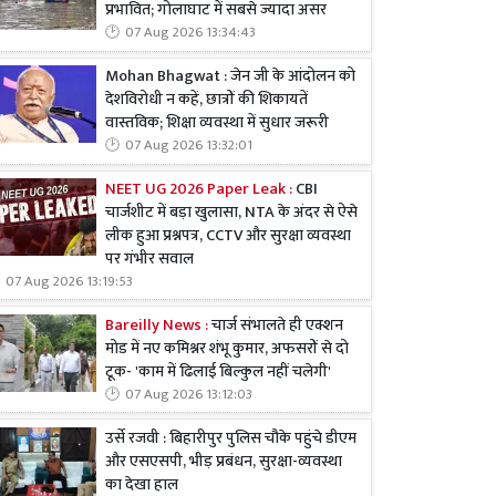
प्रभावित; गोलाघाट में सबसे ज्यादा असर
07 Aug 2026 13:34:43
Mohan Bhagwat : जेन जी के आंदोलन को
देशविरोधी न कहें, छात्रों की शिकायतें
वास्तविक; शिक्षा व्यवस्था में सुधार जरूरी
07 Aug 2026 13:32:01
NEET UG 2026 Paper Leak :
CBI
चार्जशीट में बड़ा खुलासा, NTA के अंदर से ऐसे
लीक हुआ प्रश्नपत्र, CCTV और सुरक्षा व्यवस्था
पर गंभीर सवाल
07 Aug 2026 13:19:53
Bareilly News :
चार्ज संभालते ही एक्शन
मोड में नए कमिश्नर शंभू कुमार, अफसरों से दो
टूक- 'काम में ढिलाई बिल्कुल नहीं चलेगी'
07 Aug 2026 13:12:03
उर्से रजवी : बिहारीपुर पुलिस चौके पहुंचे डीएम
और एसएसपी, भीड़ प्रबंधन, सुरक्षा-व्यवस्था
का देखा हाल