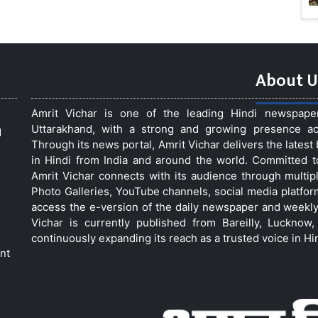
About U
Amrit Vichar is one of the leading Hindi newspap
Uttarakhand, with a strong and growing presence acro
d
Through its news portal, Amrit Vichar delivers the lates
in Hindi from India and around the world. Committed 
Amrit Vichar connects with its audience through multip
Photo Galleries, YouTube channels, social media platfor
access the e-version of the daily newspaper and weekly
Vichar is currently published from Bareilly, Luckno
continuously expanding its reach as a trusted voice in Hi
nt