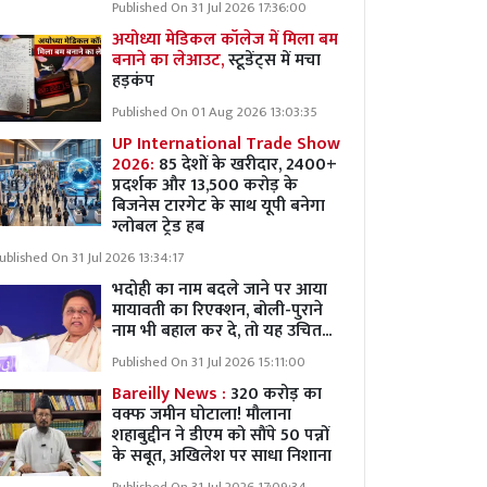
Published On 31 Jul 2026 17:36:00
अयोध्या मेडिकल कॉलेज में मिला बम
बनाने का लेआउट,
स्टूडेंट्स में मचा
हड़कंप
Published On 01 Aug 2026 13:03:35
UP International Trade Show
2026:
85 देशों के खरीदार, 2400+
प्रदर्शक और 13,500 करोड़ के
बिजनेस टारगेट के साथ यूपी बनेगा
ग्लोबल ट्रेड हब
ublished On 31 Jul 2026 13:34:17
भदोही का नाम बदले जाने पर आया
मायावती का रिएक्शन, बोली-पुराने
नाम भी बहाल कर दे, तो यह उचित...
Published On 31 Jul 2026 15:11:00
Bareilly News :
320 करोड़ का
वक्फ जमीन घोटाला! मौलाना
शहाबुद्दीन ने डीएम को सौंपे 50 पन्नों
के सबूत, अखिलेश पर साधा निशाना