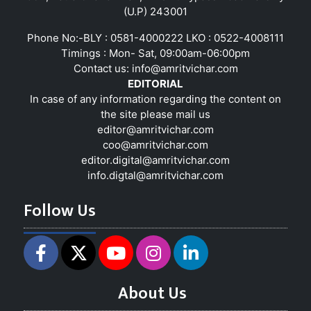
(U.P) 243001
Phone No:-BLY : 0581-4000222 LKO : 0522-4008111
Timings : Mon- Sat, 09:00am-06:00pm
Contact us:
info@amritvichar.com
EDITORIAL
In case of any information regarding the content on
the site please mail us
editor@amritvichar.com
coo@amritvichar.com
editor.digital@amritvichar.com
info.digtal@amritvichar.com
Follow Us
About Us