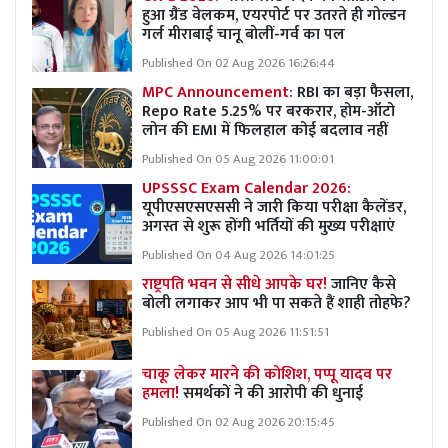
हुआ ग्रैंड वेलकम, एयरपोर्ट पर उतरते ही गोल्डन
गर्ल मीराबाई चानू बोलीं-गर्व का पल
Published On 02 Aug 2026 16:26:44
MPC Announcement:
RBI का बड़ा फैसला,
Repo Rate 5.25% पर बरकरार, होम-ऑटो
लोन की EMI में फिलहाल कोई बदलाव नहीं
Published On 05 Aug 2026 11:00:01
UPSSSC Exam Calendar 2026:
यूपीएसएसएससी ने जारी किया परीक्षा कैलेंडर,
अगस्त से शुरू होंगी भर्तियों की मुख्य परीक्षाएं
Published On 04 Aug 2026 14:01:25
राष्ट्रपति भवन से सीधे आपके घर!
जानिए कैसे
बोली लगाकर आप भी पा सकते हैं शाही तोहफे?
Published On 05 Aug 2026 11:51:51
चाकू लेकर मारने की कोशिश, पप्पू यादव पर
हमला!
समर्थकों ने की आरोपी की धुनाई
Published On 02 Aug 2026 20:15:45