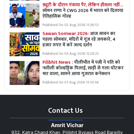
ड्यूटी के दौरान गंवाया पैर, लेकिन हौसला नहीं…
सोमन राणा ने CWG 2026 में भारत को दिलाया
ऐतिहासिक गोल्ड
Published On 02 Aug 2026 11:38:53
Sawan Somwar 2026:
आज सावन का
पहला सोमवार, मंदिरों में गूंज रहे जयकारे, 4
हजार रुपए में करें जल्द दर्शन
Published On 03 Aug 2026 12:28:33
Pilibhit News :
पीलीभीत में पत्नी ने पति को
नशीली कोल्डड्रिंक पिलाई, साड़ी से गला घोंटकर
मार डाला, सामने आया गुजरात कनेक्शन
Published On 01 Aug 2026 13:10:38
Contact Us
Amrit Vichar
932, Katra Chand Khan, Pilibhit Bypass Road Bareilly