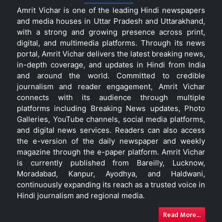
Amrit Vichar is one of the leading Hindi newspapers
and media houses in Uttar Pradesh and Uttarakhand,
with a strong and growing presence across print,
digital, and multimedia platforms. Through its news
portal, Amrit Vichar delivers the latest breaking news,
in-depth coverage, and updates in Hindi from India
and around the world. Committed to credible
journalism and reader engagement, Amrit Vichar
connects with its audience through multiple
platforms including Breaking News updates, Photo
Galleries, YouTube channels, social media platforms,
and digital news services. Readers can also access
the e-version of the daily newspaper and weekly
magazine through the e-paper platform. Amrit Vichar
is currently published from Bareilly, Lucknow,
Moradabad, Kanpur, Ayodhya, and Haldwani,
continuously expanding its reach as a trusted voice in
Hindi journalism and regional media.
Read More...