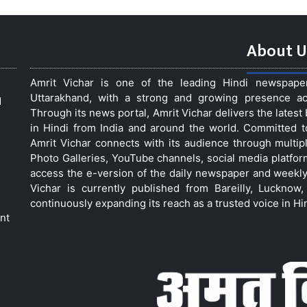
About U
Amrit Vichar is one of the leading Hindi newspap
Uttarakhand, with a strong and growing presence acro
d
Through its news portal, Amrit Vichar delivers the lates
in Hindi from India and around the world. Committed 
Amrit Vichar connects with its audience through multip
Photo Galleries, YouTube channels, social media platfor
access the e-version of the daily newspaper and weekly
Vichar is currently published from Bareilly, Luckno
continuously expanding its reach as a trusted voice in Hi
nt