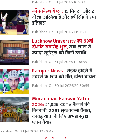
Published On 31 Jul 2026 16:50:15
कॉमनवेल्थ गेम्स :
15 मिनट... और 2
गोल्ड, अस्मिता डे और हर्ष सिंह ने रचा
इतिहास
Published On 31 Jul 2026 21:31:52
Lucknow University का 69वां
दीक्षांत समारोह शुरू,
सवा लाख से
ज्यादा स्टूडेंट्स को मिली उपाधि
Published On 31 Jul 2026 11:08:33
Rampur News :
सड़क हादसे में
मदरसे के छात्र की मौत, दोस्त घायल
Published On 30 Jul 2026 20:30:55
Moradabad Kanwar Yatra
2026:
21,826 CCTV कैमरों की
निगरानी, 2,291 सुरक्षाकर्मी तैनात;
कांवड़ यात्रा के लिए अभेद्य सुरक्षा
प्लान तैयार
ublished On 31 Jul 2026 12:20:47