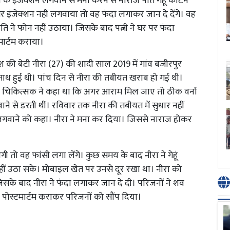
 के इंजेक्शन लगवाने से मना करने से नाराज पति गेहूं काटने
इंजेक्शन नहीं लगवाया तो वह फंदा लगाकर जान दे देंगे। वह
पति ने फोन नहीं उठाया। जिसके बाद पत्नी ने घर पर फंदा
ार्टम कराया।
ेश की बेटी नीरा (27) की शादी साल 2019 में गांव बजीरपुर
 के साथ हुई थी। पांच दिन से नीरा की तबीयत खराब हो गई थी।
 थी। चिकित्सक ने कहा था कि अगर आराम मिल जाए तो ठीक वर्ना
ने से डरती थीं। रविवार तक नीरा की तबीयत में सुधार नहीं
न लगवाने को कहा। नीरा ने मना कर दिया। जिससे नाराज होकर
तो वह फांसी लगा लेंगे। कुछ समय के बाद नीरा ने गेहूं
ं उठा सके। मोबाइल खेत पर उनसे दूर रखा था। नीरा को
जिसके बाद नीरा ने फंदा लगाकर जान दे दी। परिजनों ने शव
पोस्टमार्टम कराकर परिजनों को सौंप दिया।