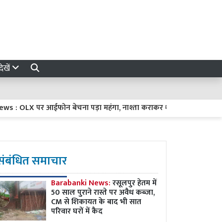
ेखें
 OLX पर आईफोन बेचना पड़ा महंगा, नाश्ता कराकर थार सवार ठग फोन लेकर
संबंधित समाचार
Barabanki News:
रसूलपुर हेतम में
50 साल पुराने रास्ते पर अवैध कब्ज़ा,
CM से शिकायत के बाद भी सात
परिवार घरों में कैद