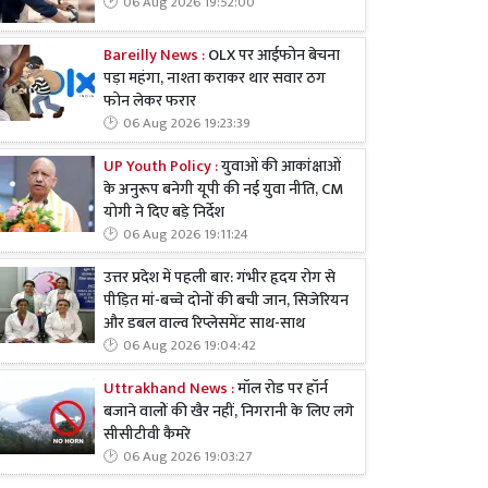
06 Aug 2026 19:52:00
Bareilly News :
OLX पर आईफोन बेचना
पड़ा महंगा, नाश्ता कराकर थार सवार ठग
फोन लेकर फरार
06 Aug 2026 19:23:39
UP Youth Policy :
युवाओं की आकांक्षाओं
के अनुरूप बनेगी यूपी की नई युवा नीति, CM
योगी ने दिए बड़े निर्देश
06 Aug 2026 19:11:24
उत्तर प्रदेश में पहली बार: गंभीर हृदय रोग से
पीड़ित मां-बच्चे दोनों की बची जान, सिजेरियन
और डबल वाल्व रिप्लेसमेंट साथ-साथ
06 Aug 2026 19:04:42
Uttrakhand News :
मॉल रोड पर हॉर्न
बजाने वालों की खैर नहीं, निगरानी के लिए लगे
सीसीटीवी कैमरे
06 Aug 2026 19:03:27