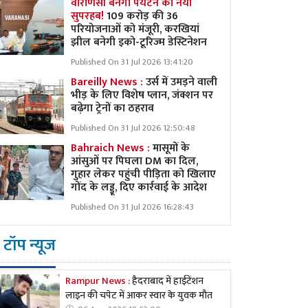
वाराणसी बनेगा पर्यटन का नया
सुपरहब!
109 करोड़ की 36
परियोजनाओं को मंजूरी, करखियां
झील बनेगी इको-टूरिज्म डेस्टिनेशन
Published On 31 Jul 2026 13:41:20
Bareilly News :
उर्स में उमड़ने वाली
भीड़ के लिए विशेष प्लान, जंक्शन पर
बढ़ेगा ट्रेनों का ठहराव
Published On 31 Jul 2026 12:50:48
Bahraich News :
मासूमों के
आंसुओं पर पिघला DM का दिल,
गुहार लेकर पहुंची पीड़िता को खिलाए
गोंद के लड्डू, दिए कार्रवाई के आदेश
Published On 31 Jul 2026 16:28:43
टॉप न्यूज
Rampur News :
हैदराबाद में हाईटेंशन
लाइन की चपेट में आकर स्वार के युवक मौत