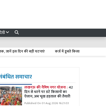
ेखें
ें इस दिन की बड़ी घटनाएं
कर्ज में डूबते किसान कैसे बनें अर्थव्यवस्था क
संबंधित समाचार
लखनऊ की नैमिष नगर योजना :
42
दिन से धरने पर डटे किसानों का
ऐलान, अब भूख हड़ताल की तैयारी
Published On 01 Aug 2026 16:21:03