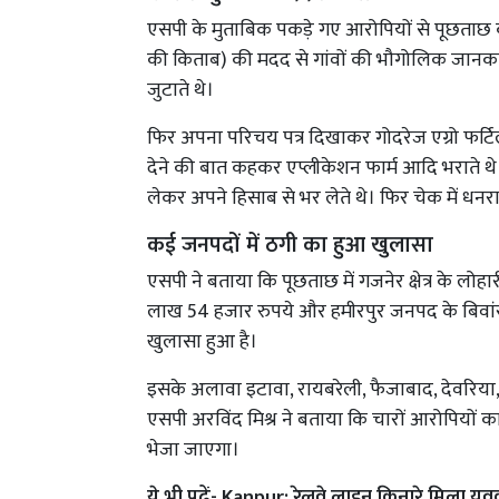
एसपी के मुताबिक पकड़े गए आरोपियों से पूछता
की किताब) की मदद से गांवों की भौगोलिक जानका
जुटाते थे।
फिर अपना परिचय पत्र दिखाकर गोदरेज एग्रो फर्ट
देने की बात कहकर एप्लीकेशन फार्म आदि भराते थे 
लेकर अपने हिसाब से भर लेते थे। फिर चेक में धन
कई जनपदों में ठगी का हुआ खुलासा
एसपी ने बताया कि पूछताछ में गजनेर क्षेत्र के लोहा
लाख 54 हजार रुपये और हमीरपुर जनपद के बिवांर था
खुलासा हुआ है।
इसके अलावा इटावा, रायबरेली, फैजाबाद, देवरिया,
एसपी अरविंद मिश्र ने बताया कि चारों आरोपियों 
भेजा जाएगा।
ये भी पढ़ें-
Kanpur: रेलवे लाइन किनारे मिला युवक