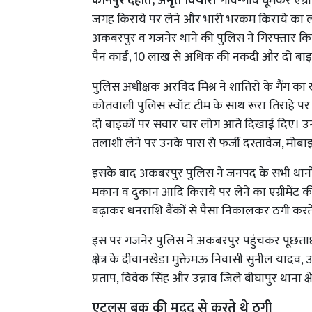
कानपुर देहात, अमृत विचार।
गांव-गांव घूमकर एग्र
जगह किराये पर लेने और भारी भरकम किराये का ल
अकबरपुर व गजनेर थाने की पुलिस ने गिरफ्तार क
पैन कार्ड, 10 लाख से अधिक की नकदी और दो बाइकें
पुलिस अधीक्षक अरविंद मिश्र ने शातिरों के गैंग 
कोतवाली पुलिस स्वॉट टीम के साथ रूरा तिराहे पर 
दो बाइकों पर सवार चार लोग आते दिखाई दिए। उन्ह
तलाशी लेने पर उनके पास से फर्जी दस्तावेज, म
इसके बाद अकबरपुर पुलिस ने जनपद के सभी थानों 
मकान व दुकान आदि किराये पर लेने का एग्रीमेंट 
बढ़ाकर धनराशि बैंकों से पैसा निकालकर ठगी करते 
इस पर गजनेर पुलिस ने अकबरपुर पहुंचकर पूछताछ 
क्षेत्र के दीवानखेड़ा मुक्तेमऊ निवासी सुनील यादव, 
प्रताप, विवेक सिंह और उन्नाव जिले बीघापुर थाना क
एटलस बुक की मदद से करते थे ठगी