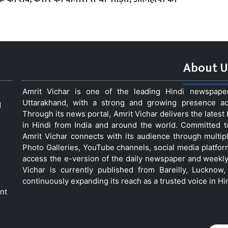
About U
Amrit Vichar is one of the leading Hindi newspap
Uttarakhand, with a strong and growing presence acro
d
Through its news portal, Amrit Vichar delivers the lates
in Hindi from India and around the world. Committed 
Amrit Vichar connects with its audience through multip
Photo Galleries, YouTube channels, social media platfor
access the e-version of the daily newspaper and weekly
Vichar is currently published from Bareilly, Luckno
continuously expanding its reach as a trusted voice in Hi
nt