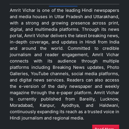
Amrit Vichar is one of the leading Hindi newspapers
and media houses in Uttar Pradesh and Uttarakhand,
with a strong and growing presence across print,
digital, and multimedia platforms. Through its news
portal, Amrit Vichar delivers the latest breaking news,
in-depth coverage, and updates in Hindi from India
and around the world. Committed to credible
journalism and reader engagement, Amrit Vichar
connects with its audience through multiple
platforms including Breaking News updates, Photo
Galleries, YouTube channels, social media platforms,
and digital news services. Readers can also access
the e-version of the daily newspaper and weekly
magazine through the e-paper platform. Amrit Vichar
is currently published from Bareilly, Lucknow,
Moradabad, Kanpur, Ayodhya, and Haldwani,
continuously expanding its reach as a trusted voice in
Hindi journalism and regional media.