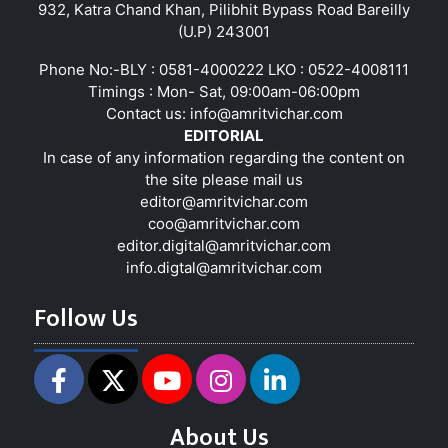
932, Katra Chand Khan, Pilibhit Bypass Road Bareilly
(U.P) 243001
Phone No:-BLY : 0581-4000222 LKO : 0522-4008111
Timings : Mon- Sat, 09:00am-06:00pm
Contact us:
info@amritvichar.com
EDITORIAL
In case of any information regarding the content on
the site please mail us
editor@amritvichar.com
coo@amritvichar.com
editor.digital@amritvichar.com
info.digtal@amritvichar.com
Follow Us
About Us