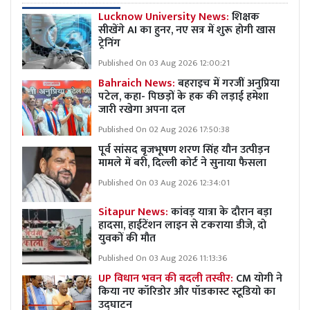
Lucknow University News:
शिक्षक
सीखेंगे AI का हुनर, नए सत्र में शुरू होगी खास
ट्रेनिंग
Published On 03 Aug 2026 12:00:21
Bahraich News:
बहराइच में गरजीं अनुप्रिया
पटेल, कहा- पिछड़ों के हक की लड़ाई हमेशा
जारी रखेगा अपना दल
Published On 02 Aug 2026 17:50:38
पूर्व सांसद बृजभूषण शरण सिंह यौन उत्पीड़न
मामले में बरी, दिल्ली कोर्ट ने सुनाया फैसला
Published On 03 Aug 2026 12:34:01
Sitapur News:
कांवड़ यात्रा के दौरान बड़ा
हादसा, हाईटेंशन लाइन से टकराया डीजे, दो
युवकों की मौत
Published On 03 Aug 2026 11:13:36
UP विधान भवन की बदली तस्वीर:
CM योगी ने
किया नए कॉरिडोर और पॉडकास्ट स्टूडियो का
उद्घाटन