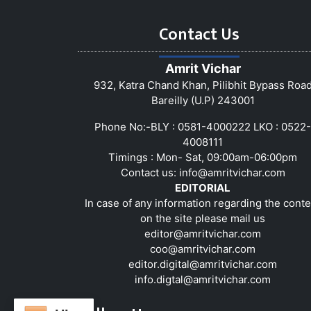
Contact Us
Amrit Vichar
932, Katra Chand Khan, Pilibhit Bypass Roa
Bareilly (U.P) 243001
Phone No:-BLY : 0581-4000222 LKO : 0522-
4008111
Timings : Mon- Sat, 09:00am-06:00pm
Contact us:
info@amritvichar.com
EDITORIAL
In case of any information regarding the conte
on the site please mail us
editor@amritvichar.com
coo@amritvichar.com
editor.digital@amritvichar.com
info.digtal@amritvichar.com