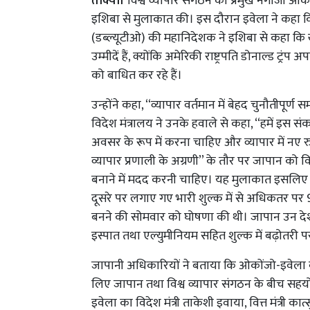
तोक्यो।
विश्व व्यापार संगठन की प्रमुख नगोजी ओको
इशिबा से मुलाकात की। इस दौरान इवेला ने कहा कि वै
(डब्ल्यूटीओ) की महानिदेशक ने इशिबा से कहा कि खुले
उम्मीदें हैं, क्योंकि अमेरिकी राष्ट्रपति डोनाल्ड ट्र
को बाधित कर रहे हैं।
उन्होंने कहा, ‘‘व्यापार वर्तमान में बेहद चुनौतीप
विदेश मंत्रालय ने उनके हवाले से कहा, ‘‘हमें इस 
अवसर के रूप में करना चाहिए और व्यापार में नए रु
व्यापार प्रणाली के अग्रणी’’ के तौर पर जापान को
बनाने में मदद करनी चाहिए। यह मुलाकात इसलिए भी 
दूसरे पर लगाए गए भारी शुल्क में से अधिकतर पर 
बनने की सोमवार को घोषणा की थी। जापान उन देशों
इस्पात तथा एल्युमीनियम सहित शुल्क में बढ़ोतरी 
जापानी अधिकारियों ने बताया कि ओकोंजो-इवेला बह
लिए जापान तथा विश्व व्यापार संगठन के बीच सहय
इवेला का विदेश मंत्री ताकेशी इवाया, वित्त मंत्री कात