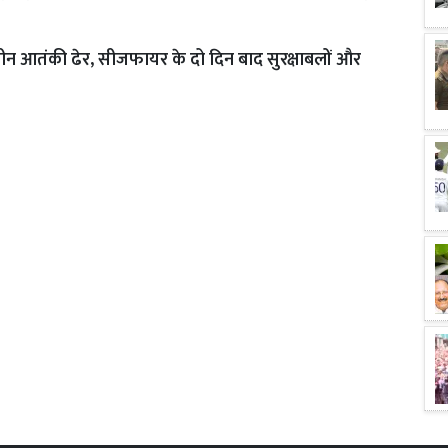
े तीन आतंकी ढेर, सीजफायर के दो दिन बाद सुरक्षाबलों और