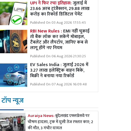
UPI ने फिर रचा इतिहास:
जुलाई में
23.66 अरब ट्रांजैक्शन, 29.88 लाख
करोड़ का रिकॉर्ड डिजिटल पेमेंट
Published On 03 Aug 2026 17:55:45
RBI New Rules :
EMI नहीं चुकाई
तो बैंक लॉक कर सकेंगे मोबाइल,
टैबलेट और लैपटॉप, जानिए कब से
लागू होंगे नए नियम
Published On 06 Aug 2026 21:30:25
EV Sales India : जुलाई 2026 में
3.27 लाख इलेक्ट्रिक वाहन बिके,
बिक्री ने बनाया नया रिकॉर्ड
Published On 07 Aug 2026 16:09:48
टॉप न्यूज
Auraiya News:
बुंदेलखंड एक्सप्रेसवे पर
भीषण हादसा, ट्रक में घुसी तेज रफ्तार कार; 2
की मौत, 3 गंभीर घायल