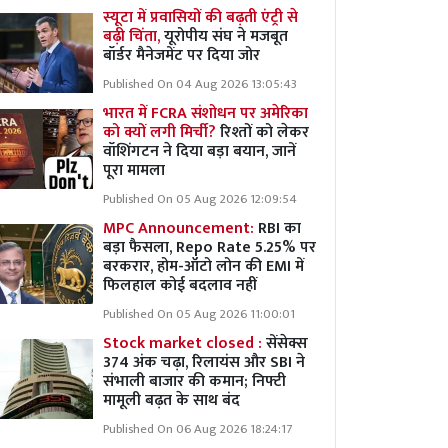
स्यूटा में प्रवासियों की बढ़ती एंट्री से
बढ़ी चिंता,
यूरोपीय संघ ने मजबूत
बॉर्डर मैनेजमेंट पर दिया जोर
Published On 04 Aug 2026 13:05:43
भारत में FCRA संशोधन पर अमेरिका
को क्यों लगी मिर्ची?
रिश्तों को लेकर
वॉशिंगटन ने दिया बड़ा बयान, जानें
पूरा मामला
Published On 05 Aug 2026 12:09:54
MPC Announcement:
RBI का
बड़ा फैसला, Repo Rate 5.25% पर
बरकरार, होम-ऑटो लोन की EMI में
फिलहाल कोई बदलाव नहीं
Published On 05 Aug 2026 11:00:01
Stock market closed :
सेंसेक्स
374 अंक चढ़ा, रिलायंस और SBI ने
संभाली बाजार की कमान; निफ्टी
मामूली बढ़त के साथ बंद
Published On 06 Aug 2026 18:24:17