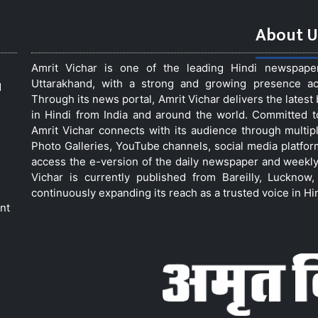
About U
Amrit Vichar is one of the leading Hindi newspap
Uttarakhand, with a strong and growing presence acro
d
Through its news portal, Amrit Vichar delivers the lates
in Hindi from India and around the world. Committed 
Amrit Vichar connects with its audience through multip
Photo Galleries, YouTube channels, social media platfor
access the e-version of the daily newspaper and weekly
Vichar is currently published from Bareilly, Luckno
continuously expanding its reach as a trusted voice in Hi
nt