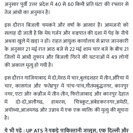
अनुसार पूर्वी उत्तर प्रदेश में 40 से 60 किमी प्रति घंटा की रफ्तार से
तेज आंधी का अनुमान है।
इस दौरान बिजली चमकने और वर्षा के आसार हैं। आमजनो को
सलाह दी जाती है कि मेघ गर्जन और वज्रपात की दशा में पेड़ के नीचे
अथवा खुले में खड़ा न हों। राहत आयुक्त कार्यालय से प्राप्त जानकारी
के अनुसार 21 मई रात आठ बजे से 22 मई शाम चार बजे के बीच 21
जिलों में आंधी तूफान और बिजली गिरने की घटनाओं में 49 लोगों
की अकाल मृत्यु हो गयी है।
इस दौरान गाजियाबाद में दो,मेरठ में चार,बुलंदशहर में तीन,औरैया में
चार, कासगंज और फतेहपुर में पांच-पांच,गौतमबुद्धनगर, कानपुर
नगर, एटा और कन्नौज में तीन-तीन, फिरोजाबाद और कानपुर देहात
में दो-दो,अलीगढ, हाथरस, चित्रकूट,अंबेडकरनगर,अमेठी,
अयोध्या,आजमगढ और उन्नाव में एक एक व्यक्ति की मृत्यु की सूचना
है।
ये भी पढ़े :
UP ATS ने पकड़े पाकिस्तानी जासूस, एक दिल्ली और