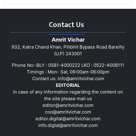
Contact Us
Amrit Vichar
932, Katra Chand Khan, Pilibhit Bypass Road Bareilly
(U.P) 243001
Phone No:-BLY : 0581-4000222 LKO : 0522-4008111
Timings : Mon- Sat, 09:00am-06:00pm
Contact us:
info@amritvichar.com
EDITORIAL
In case of any information regarding the content on
the site please mail us
editor@amritvichar.com
coo@amritvichar.com
editor.digital@amritvichar.com
info.digtal@amritvichar.com