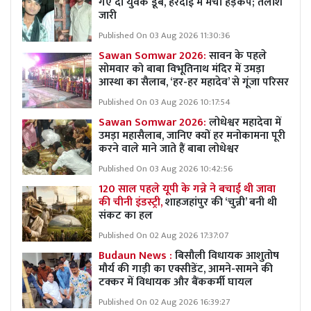
गए दो युवक डूबे, हरदोई में मचा हड़कंप; तलाश
जारी
Published On 03 Aug 2026 11:30:36
Sawan Somwar 2026:
सावन के पहले
सोमवार को बाबा विभूतिनाथ मंदिर में उमड़ा
आस्था का सैलाब, ‘हर-हर महादेव’ से गूंजा परिसर
Published On 03 Aug 2026 10:17:54
Sawan Somwar 2026:
लोधेश्वर महादेवा में
उमड़ा महासैलाब, जानिए क्यों हर मनोकामना पूरी
करने वाले माने जाते हैं बाबा लोधेश्वर
Published On 03 Aug 2026 10:42:56
120 साल पहले यूपी के गन्ने ने बचाई थी जावा
की चीनी इंडस्ट्री,
शाहजहांपुर की ‘चुन्नी’ बनी थी
संकट का हल
Published On 02 Aug 2026 17:37:07
Budaun News :
बिसौली विधायक आशुतोष
मौर्य की गाड़ी का एक्सीडेंट, आमने-सामने की
टक्कर में विधायक और बैंककर्मी घायल
Published On 02 Aug 2026 16:39:27