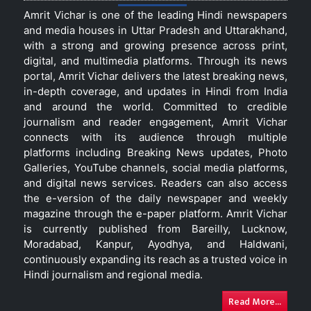
Amrit Vichar is one of the leading Hindi newspapers
and media houses in Uttar Pradesh and Uttarakhand,
with a strong and growing presence across print,
digital, and multimedia platforms. Through its news
portal, Amrit Vichar delivers the latest breaking news,
in-depth coverage, and updates in Hindi from India
and around the world. Committed to credible
journalism and reader engagement, Amrit Vichar
connects with its audience through multiple
platforms including Breaking News updates, Photo
Galleries, YouTube channels, social media platforms,
and digital news services. Readers can also access
the e-version of the daily newspaper and weekly
magazine through the e-paper platform. Amrit Vichar
is currently published from Bareilly, Lucknow,
Moradabad, Kanpur, Ayodhya, and Haldwani,
continuously expanding its reach as a trusted voice in
Hindi journalism and regional media.
Read More...