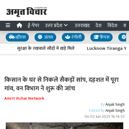
ई-पेपर
उत्तर प्रदेश
उत्तराखंड
देश
विदेश
का
व्हील्स
अंतस
रंगोली
कैंपस
य
सुरक्षा के रखवाले सौदों में खड़े मिले
Lucknow Tiranga Yatra : 
किसान के घर से निकले सैकड़ों सांप, दहशत में पूरा
गांव, वन विभाग ने शुरू की जांच
Amrit Vichar Network
By
Anjali Singh
Edited By
Anjali Singh
On
02 Jun 2025 16:14:55