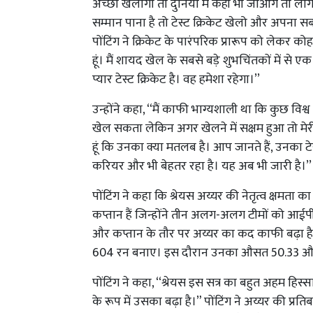
अच्छा खेलोगो तो दुनिया में कहीं भी जाओगे तो लोग तुम
सम्मान पाना है तो टेस्ट क्रिकेट खेलो और अपना सब
पोंटिंग ने क्रिकेट के पारंपरिक प्रारूप को लेकर को
हूं। मैं शायद खेल के सबसे बड़े शुभचिंतकों में से एक ह
प्यार टेस्ट क्रिकेट है। वह हमेशा रहेगा।’’
उन्होंने कहा, ‘‘मैं काफी भाग्यशाली था कि कुछ वि
खेल सकता लेकिन अगर खेलने में सक्षम हुआ तो मेरी पस
हूं कि उनका क्या मतलब है। आप जानते हैं, उनका 
करियर और भी बेहतर रहा है। यह अब भी जारी है।’’
पोंटिंग ने कहा कि श्रेयस अय्यर की नेतृत्व क्षम
कप्तान हैं जिन्होंने तीन अलग-अलग टीमों को आईपी
और कप्तान के तौर पर अय्यर का कद काफी बढ़ा है। अ
604 रन बनाए। इस दौरान उनका औसत 50.33 और स
पोंटिंग ने कहा, ‘‘श्रेयस इस सत्र का बहुत अहम हिस
के रूप में उसका बढ़ा है।” पोंटिंग ने अय्यर की प्रत