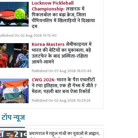
Lucknow Pickleball
Championship:
लखनऊ में
पिकलबॉल का बढ़ा क्रेज, जिला
चैंपियनशिप में खिलाड़ियों ने दिखाया
दम
ublished On 02 Aug 2026 13:15:40
Korea Masters
सेमीफाइनल में
भारत की बेटियों का मुकाबला, बड़े
उलटफेर के बाद अश्मिता-रक्षिता
आमने-सामने
Published On 07 Aug 2026 18:05:48
CWG 2026:
भारत के पैरा एथलीटों
ने रचा इतिहास, एक ही गेम्स में जीते 7
मेडल; पहली बार बना ऐसा रिकॉर्ड
Published On 02 Aug 2026 10:29:24
टॉप न्यूज
प्रयागराज में राहुल गांधी का युवाओं से आह्वान,