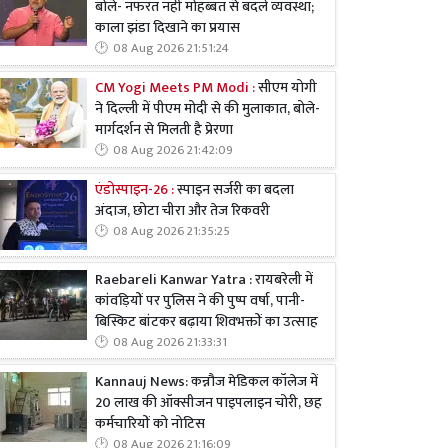
बोले- नफरत नहीं मोहब्बत से बदलें व्यवस्था;
काला झंडा दिखाने का प्रयास
08 Aug 2026 21:51:24
CM Yogi Meets PM Modi :
सीएम योगी
ने दिल्ली में पीएम मोदी से की मुलाकात, बोले-
मार्गदर्शन से मिलती है प्रेरणा
08 Aug 2026 21:42:09
एंडोस्पाइन-26 :
स्पाइन सर्जरी का बदला
अंदाज, छोटा चीरा और तेज रिकवरी
08 Aug 2026 21:35:25
Raebareli Kanwar Yatra : रायबरेली में
कांवड़ियों पर पुलिस ने की पुष्प वर्षा, पानी-
बिस्किट बांटकर बढ़ाया शिवभक्तों का उत्साह
08 Aug 2026 21:33:31
Kannauj News: कन्नौज मेडिकल कॉलेज में
20 लाख की ऑक्सीजन पाइपलाइन चोरी, छह
कर्मचारियों को नोटिस
08 Aug 2026 21:16:09