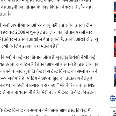
ंटिंग ने कहा कि भावुक विराट कोहली को नम आंखों के साथ
षों से वह आईपीएल खिताब के लिए कितना बेकरार थे और यह
खता है।
लों अपनी भावनाओं पर काबू नहीं रख सके। उनकी टीम
P
न से हराकर 2008 में शुरू हुई इस लीग का खिताब पहली बार
 ओवर में उनकी आंखों में देख सकते हैं, उनकी आंखों से आंसू
ै, सभी के लिए इसका यही मतलब है।’’
पर किंग्स) ने कई बार खिताब जीता है, मुंबई (इंडियंस) ने भी कई
है। यह उतना ही कठिन है जितना आप सोच सकते हैं। इस लीग का
बनने के बाद युवा क्रिकेटरों से टेस्ट क्रिकेट का सम्मान करने
रूप सर्वोपरि है। पोंटिंग ने अपना खुद का उदाहरण देते हुए
 कोहली ने प्रसारकों से कहा, ‘‘ मेरे कैरियर के सर्वश्रेष्ठ
ट से पांच पायदान नीचे है। मेरी नजर में टेस्ट क्रिकेट की इतनी
 कि टेस्ट क्रिकेट का सम्मान करें। अगर आप टेस्ट क्रिकेट में