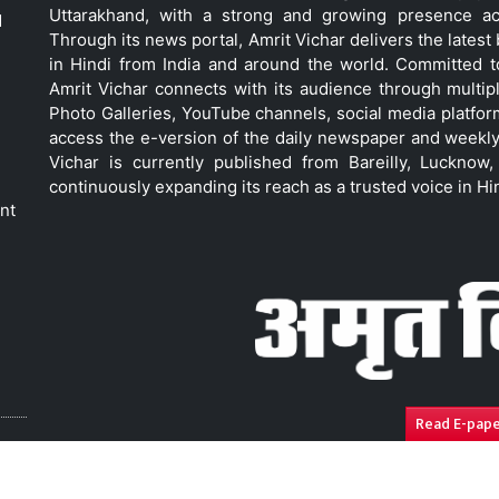
Uttarakhand, with a strong and growing presence acro
d
Through its news portal, Amrit Vichar delivers the lates
in Hindi from India and around the world. Committed 
Amrit Vichar connects with its audience through multip
Photo Galleries, YouTube channels, social media platfor
access the e-version of the daily newspaper and weekly
Vichar is currently published from Bareilly, Luckno
continuously expanding its reach as a trusted voice in Hi
nt
Read E-pap