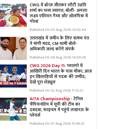
CWG में ब्रॉन्ज़ जीतकर लौटीं उन्नति
शर्मा का भव्य स्वागत, बोलीं- अगला
लक्ष्य एशियन गेम्स और ओलंपिक में
गोल्ड
Published On 05 Aug 2026 14:02:44
उत्तराखंड में जमीन के लिए ऋषभ पंत
ने मांगी मदद, CM धामी बोले-
अधिकारी जल्द करेंगे संपर्क
Published On 08 Aug 2026 14:00:36
CWG 2026 Day 11:
ग्लास्गो में
आखिरी दिन भारत के पास मौका, आज
इन खिलाड़ियों से पदक की उम्मीद;
देखें पूरा शेड्यूल
Published On 02 Aug 2026 11:12:25
AITA Championship :
टेनिस
चैंपियनशिप में यूपी की टीम का
दबदबा, फाइनल में पहुंचे लखनऊ के
प्लेयर्स
Published On 07 Aug 2026 13:46:32