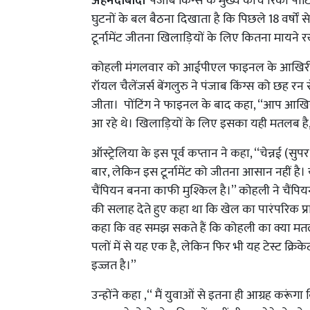
अहमदाबाद।
पंजाब किंग्स के मुख्य कोच रिकी पो
घुटनों के बल बैठना दिखाता है कि पिछले 18 वर्
टूर्नामेंट जीतना खिलाड़ियों के लिए कितना मायने र
कोहली मंगलवार को आईपीएल फाइनल के आखिरी प
रॉयल चैलेंजर्स बेंगलुरु ने पंजाब किंग्स को छह र
जीता। पोंटिंग ने फाइनल के बाद कहा, ‘‘आप आखिरी
आ रहे थे। खिलाड़ियों के लिए इसका यही मतलब ह
ऑस्ट्रेलिया के इस पूर्व कप्तान ने कहा, ‘‘चेन्नई (सु
बार, लेकिन इस टूर्नामेंट को जीतना आसान नहीं 
चैंपियन बनना काफी मुश्किल है।’’ कोहली ने चैंपियन 
की सलाह देते हुए कहा था कि खेल का पारंपरिक प्रा
कहा कि वह समझ सकते हैं कि कोहली का क्या मतलब था।
पलों में से यह एक है, लेकिन फिर भी यह टेस्ट क्रिके
इज्जत है।’’
उन्होंने कहा ,‘‘ मैं युवाओं से इतना ही आग्रह करूंगा