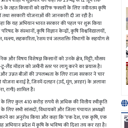
 सूर्य प्रताप शाही ने शुक्रवार को कहा कि 29 मई से 12 जून तक
25 के तहत किसानों को खरीफ फसलों के लिए नवीनतम कृषि
कों तथा सरकारी योजनाओं की जानकारी दी जा रही है।
ी ने कहा कि यह अभियान भारत सरकार की पहल पर शुरू किया
के संस्थानों, कृषि विज्ञान केन्द्रों, कृषि विश्वविद्यालयों,
न, मत्स्य, सहकारिता, रेशम एवं जलशक्ति विभागों के सहयोग से
क और विषय विशेषज्ञ किसानों को उनके क्षेत्र, मिट्टी, मौसम
-टू-लैंड मॉडल को जमीनी स्तर पर लागू करने का प्रयास है।
और उन्नत बीजों की उपलब्धता के लिए राज्य सरकार ने चार
ोजना बनाई है, जिनमें दलहन (उर्द, मूंग, अरहर) के अलावा
ा, रागी) शामिल हैं।
के लिए कुल 410 करोड़ रुपये से अधिक की वित्तीय स्वीकृति
े के लिए सभी सांसदों, विधायकों और जिला पंचायत अध्यक्षों
 करने का अनुरोध किया और कहा कि ‘एक देश, एक कृषि, एक
यह अभियान प्रदेश में कृषि के भविष्य की दिशा तय कर रहा है।