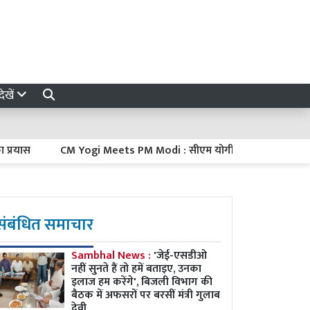
ेखें
ास
CM Yogi Meets PM Modi : सीएम योगी ने दिल्ली में पीएम मोदी से की 
संबंधित समाचार
Sambhal News :
'जेई-एसडीओ
नहीं सुनते हैं तो हमें बताइए, उनका
इलाज हम करेंगे', बिजली विभाग की
बैठक में अफसरों पर बरसीं मंत्री गुलाब
देवी