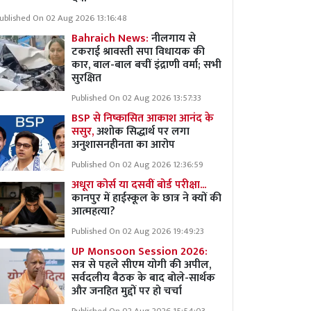
ublished On 02 Aug 2026 13:16:48
Bahraich News:
नीलगाय से
टकराई श्रावस्ती सपा विधायक की
कार, बाल-बाल बचीं इंद्राणी वर्मा; सभी
सुरक्षित
Published On 02 Aug 2026 13:57:33
BSP से निष्कासित आकाश आनंद के
ससुर,
अशोक सिद्धार्थ पर लगा
अनुशासनहीनता का आरोप
Published On 02 Aug 2026 12:36:59
अधूरा कोर्स या दसवीं बोर्ड परीक्षा...
कानपुर में हाईस्कूल के छात्र ने क्यों की
आत्महत्या?
Published On 02 Aug 2026 19:49:23
UP Monsoon Session 2026:
सत्र से पहले सीएम योगी की अपील,
सर्वदलीय बैठक के बाद बोले-सार्थक
और जनहित मुद्दों पर हो चर्चा