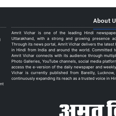
About U
Amrit Vichar is one of the leading Hindi newspap
Uttarakhand, with a strong and growing presence acro
d
Through its news portal, Amrit Vichar delivers the lates
in Hindi from India and around the world. Committed 
Amrit Vichar connects with its audience through multip
Photo Galleries, YouTube channels, social media platfor
access the e-version of the daily newspaper and weekly
Vichar is currently published from Bareilly, Luckno
continuously expanding its reach as a trusted voice in Hi
nt