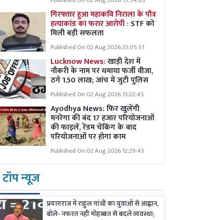
Published On 02 Aug 2026 15:54:03
गिरफ्तार हुआ महाकवि निराला के पौत्र
हत्याकांड का फरार आरोपी :
STF को
मिली बड़ी सफलता
Published On 02 Aug 2026 23:05:51
Lucknow News:
खाड़ी देश में
नौकरी के नाम पर थमाया फर्जी वीजा,
ठगे 1.50 लाख; जांच में जुटी पुलिस
Published On 02 Aug 2026 13:22:45
Ayodhya News: फिर खुलेंगी
मनरेगा की बंद 17 हजार परियोजनाओं
की फाइलें, रेंडम चेकिंग के बाद
परियोजनाओं पर होगा काम
Published On 02 Aug 2026 12:29:45
टॉप न्यूज
प्रयागराज में राहुल गांधी का युवाओं से आह्वान,
बोले- नफरत नहीं मोहब्बत से बदलें व्यवस्था;