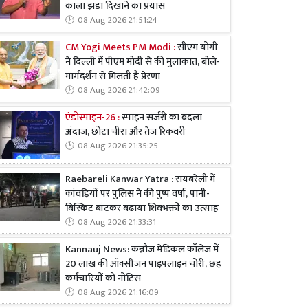
काला झंडा दिखाने का प्रयास
08 Aug 2026 21:51:24
CM Yogi Meets PM Modi :
सीएम योगी
ने दिल्ली में पीएम मोदी से की मुलाकात, बोले-
मार्गदर्शन से मिलती है प्रेरणा
08 Aug 2026 21:42:09
एंडोस्पाइन-26 :
स्पाइन सर्जरी का बदला
अंदाज, छोटा चीरा और तेज रिकवरी
08 Aug 2026 21:35:25
Raebareli Kanwar Yatra : रायबरेली में
कांवड़ियों पर पुलिस ने की पुष्प वर्षा, पानी-
बिस्किट बांटकर बढ़ाया शिवभक्तों का उत्साह
08 Aug 2026 21:33:31
Kannauj News: कन्नौज मेडिकल कॉलेज में
20 लाख की ऑक्सीजन पाइपलाइन चोरी, छह
कर्मचारियों को नोटिस
08 Aug 2026 21:16:09