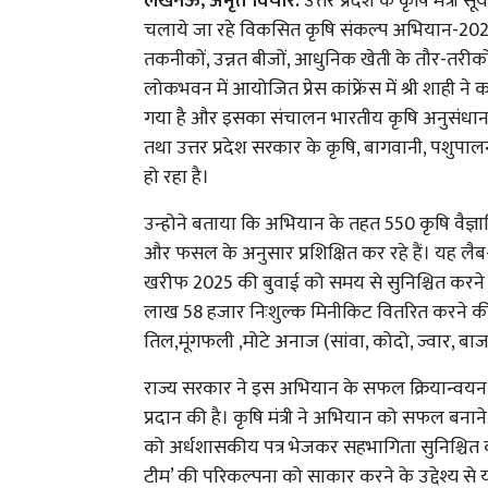
लखनऊ, अमृत विचार:
उत्तर प्रदेश के कृषि मंत्री
चलाये जा रहे विकसित कृषि संकल्प अभियान-20
तकनीकों, उन्नत बीजों, आधुनिक खेती के तौर-तरी
लोकभवन में आयोजित प्रेस कांफ्रेंस में श्री शाह
गया है और इसका संचालन भारतीय कृषि अनुसंधान परिषद 
तथा उत्तर प्रदेश सरकार के कृषि, बागवानी, पशुपाल
हो रहा है।
उन्होने बताया कि अभियान के तहत 550 कृषि वैज्ञानि
और फसल के अनुसार प्रशिक्षित कर रहे हैं। यह लैब
खरीफ 2025 की बुवाई को समय से सुनिश्चित करने 
लाख 58 हजार निःशुल्क मिनीकिट वितरित करने की य
तिल,मूंगफली ,मोटे अनाज (सांवा, कोदो, ज्वार, बाजर
राज्य सरकार ने इस अभियान के सफल क्रियान्वयन 
प्रदान की है। कृषि मंत्री ने अभियान को सफल बनान
को अर्धशासकीय पत्र भेजकर सहभागिता सुनिश्चित
टीम’ की परिकल्पना को साकार करने के उद्देश्य से 