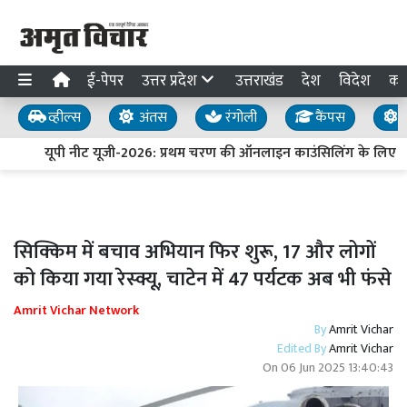
ई-पेपर
उत्तर प्रदेश
उत्तराखंड
देश
विदेश
का
व्हील्स
अंतस
रंगोली
कैंपस
य
यूपी नीट यूजी-2026: प्रथम चरण की ऑनलाइन काउंसिलिंग के लिए प
सिक्किम में बचाव अभियान फिर शुरू, 17 और लोगों
को किया गया रेस्क्यू, चाटेन में 47 पर्यटक अब भी फंसे
Amrit Vichar Network
By
Amrit Vichar
Edited By
Amrit Vichar
On
06 Jun 2025 13:40:43