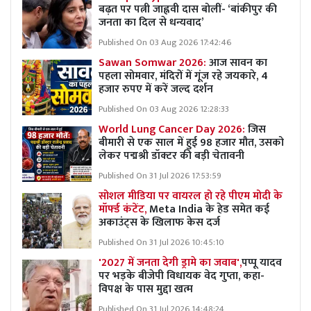
बढ़त पर पत्नी जाह्नवी दास बोलीं- ‘बांकीपुर की
जनता का दिल से धन्यवाद’
Published On 03 Aug 2026 17:42:46
Sawan Somwar 2026:
आज सावन का
पहला सोमवार, मंदिरों में गूंज रहे जयकारे, 4
हजार रुपए में करें जल्द दर्शन
Published On 03 Aug 2026 12:28:33
World Lung Cancer Day 2026:
जिस
बीमारी से एक साल में हुई 98 हजार मौत, उसको
लेकर पद्मश्री डॉक्टर की बड़ी चेतावनी
Published On 31 Jul 2026 17:53:59
सोशल मीडिया पर वायरल हो रहे पीएम मोदी के
मॉर्फ्ड कंटेंट,
Meta India के हेड समेत कई
अकाउंट्स के खिलाफ केस दर्ज
Published On 31 Jul 2026 10:45:10
'2027 में जनता देगी ड्रामे का जवाब',
पप्पू यादव
पर भड़के बीजेपी विधायक वेद गुप्ता, कहा-
विपक्ष के पास मुद्दा खत्म
Published On 31 Jul 2026 14:48:24