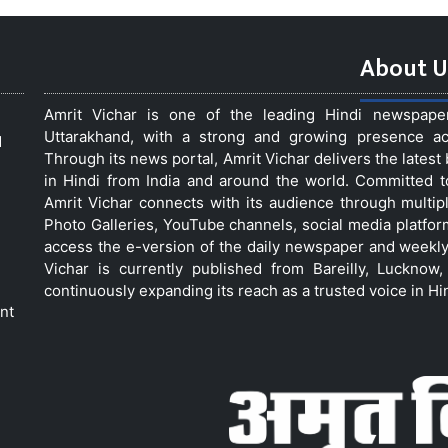
About U
Amrit Vichar is one of the leading Hindi newspap
Uttarakhand, with a strong and growing presence acro
d
Through its news portal, Amrit Vichar delivers the lates
in Hindi from India and around the world. Committed 
Amrit Vichar connects with its audience through multip
Photo Galleries, YouTube channels, social media platfor
access the e-version of the daily newspaper and weekly
Vichar is currently published from Bareilly, Luckno
continuously expanding its reach as a trusted voice in Hi
nt