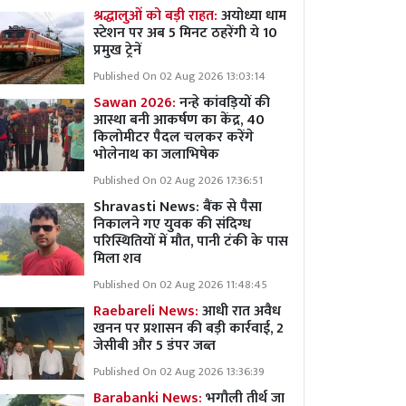
श्रद्धालुओं को बड़ी राहत:
अयोध्या धाम
स्टेशन पर अब 5 मिनट ठहरेंगी ये 10
प्रमुख ट्रेनें
Published On 02 Aug 2026 13:03:14
Sawan 2026:
नन्हे कांवड़ियों की
आस्था बनी आकर्षण का केंद्र, 40
किलोमीटर पैदल चलकर करेंगे
भोलेनाथ का जलाभिषेक
Published On 02 Aug 2026 17:36:51
Shravasti News: बैंक से पैसा
निकालने गए युवक की संदिग्ध
परिस्थितियों में मौत, पानी टंकी के पास
मिला शव
Published On 02 Aug 2026 11:48:45
Raebareli News:
आधी रात अवैध
खनन पर प्रशासन की बड़ी कार्रवाई, 2
जेसीबी और 5 डंपर जब्त
Published On 02 Aug 2026 13:36:39
Barabanki News:
भगौली तीर्थ जा