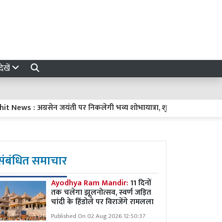
ेखें
ws : अग्रसेन जयंती पर निकलेगी भव्य शोभायात्रा, शुरू होगी अग्रवाल रसोई.. नव
संबंधित समाचार
Ayodhya Ram Mandir:
11 दिनों
तक चलेगा झूलनोत्सव, स्वर्ण जड़ित
चांदी के हिंडोले पर विराजेंगे रामलला
Published On 02 Aug 2026 12:50:37