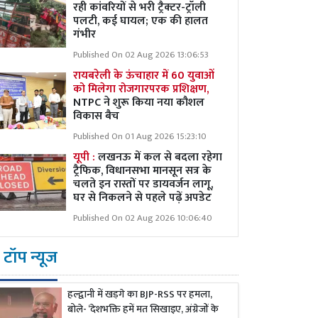
रही कांवरियों से भरी ट्रैक्टर-ट्रॉली
पलटी, कई घायल; एक की हालत
गंभीर
Published On 02 Aug 2026 13:06:53
रायबरेली के ऊंचाहार में 60 युवाओं
को मिलेगा रोजगारपरक प्रशिक्षण,
NTPC ने शुरू किया नया कौशल
विकास बैच
Published On 01 Aug 2026 15:23:10
यूपी :
लखनऊ में कल से बदला रहेगा
ट्रैफिक, विधानसभा मानसून सत्र के
चलते इन रास्तों पर डायवर्जन लागू,
घर से निकलने से पहले पढ़ें अपडेट
Published On 02 Aug 2026 10:06:40
टॉप न्यूज
हल्द्वानी में खड़गे का BJP-RSS पर हमला,
बोले- ‘देशभक्ति हमें मत सिखाइए, अंग्रेजों के