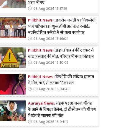
शरण में गए’
08 Aug 2026 15:17:39
Pilibhit News :
अग्रसेन जयंती पर निकलेगी
भव्य शोभायात्रा, शुरू होगी अग्रवाल रसोई..
नवनिर्वाचित कमेटी ने संभाला कार्यभार
08 Aug 2026 15:16:04
Pilibhit News :
अज्ञात वाहन की टक्कर से
बाइक सवार की मौत, परिवार में मचा कोहराम
08 Aug 2026 15:10:02
Pilibhit News :
किशोरी की संदिग्ध हालात
में मौत, फंदे से लटका मिला शव
08 Aug 2026 15:04:49
Auraiya News:
सड़क पर अचानक गौवंश
के आने से बिगड़ा बैलेंस, दो डीसीएम की भीषण
भिड़ंत से चालक की मौत
08 Aug 2026 15:04:17