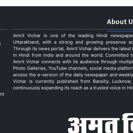
About U
Amrit Vichar is one of the leading Hindi newspap
Uttarakhand, with a strong and growing presence acro
d
Through its news portal, Amrit Vichar delivers the lates
in Hindi from India and around the world. Committed 
Amrit Vichar connects with its audience through multip
Photo Galleries, YouTube channels, social media platfor
access the e-version of the daily newspaper and weekly
Vichar is currently published from Bareilly, Luckno
continuously expanding its reach as a trusted voice in Hi
nt