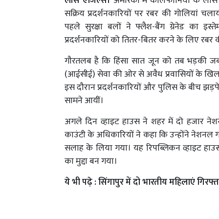
लॉस एंजिल्स।
अमेरिका में कैलिफोर्निया के लॉस 
सक्रिय प्रदर्शनकारियों पर रबर की गोलियां चल
पहले सुरक्षा बलों ने फ्लैश-बैंग ग्रेनेड का इस
प्रदर्शनकारियों को तितर-बितर करने के लिए रबर 
गौरतलब है कि हिंसा सात जून को तब भड़की जब 
(आईसीई) सेवा की ओर से अवैध प्रवासियों के खिला
इस दौरान प्रदर्शनकारियों और पुलिस के बीच झड़पें 
सामने आयीं।
अगले दिन व्हाइट हाउस ने शहर में दो हजार ने
काउंटी के अधिकारियों ने कहा कि उन्होंने नेशनल 
सलाह के लिया गया। यह रिपब्लिकन व्हाइट हाउस 
का मुद्दा बन गया।
ये भी पढ़े :
सिंगापुर में दो भारतीय महिलाएं गिरफ्