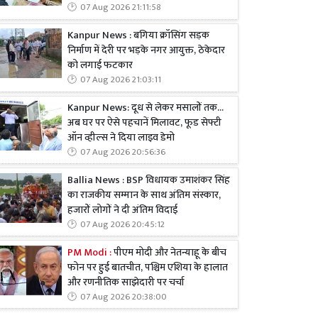
07 Aug 2026 21:11:58
Kanpur News : बगिया क्रॉसिंग सड़क
निर्माण में देरी पर भड़के नगर आयुक्त, ठेकेदार
को लगाई फटकार
07 Aug 2026 21:03:11
Kanpur News: दूध से लेकर मसालों तक...
अब घर पर ऐसे पहचानें मिलावट, फूड सेफ्टी
ऑन व्हील्स ने दिया लाइव डेमो
07 Aug 2026 20:56:36
Ballia News : BSP विधायक उमाशंकर सिंह
का राजकीय सम्मान के साथ अंतिम संस्कार,
हजारों लोगों ने दी अंतिम विदाई
07 Aug 2026 20:45:12
PM Modi :
पीएम मोदी और नेतन्याहू के बीच
फोन पर हुई बातचीत, पश्चिम एशिया के हालात
और रणनीतिक साझेदारी पर चर्चा
07 Aug 2026 20:38:00