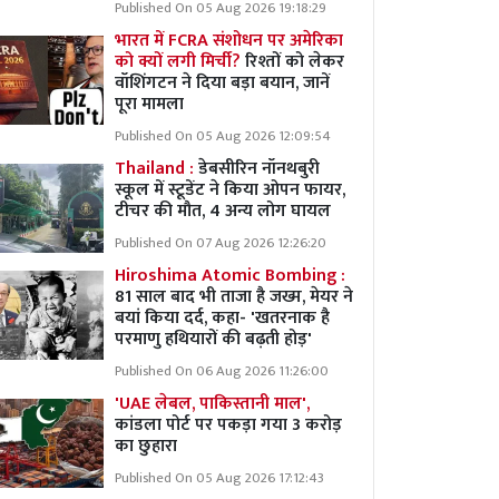
Published On 05 Aug 2026 19:18:29
भारत में FCRA संशोधन पर अमेरिका
को क्यों लगी मिर्ची?
रिश्तों को लेकर
वॉशिंगटन ने दिया बड़ा बयान, जानें
पूरा मामला
Published On 05 Aug 2026 12:09:54
Thailand :
डेबसीरिन नॉनथबुरी
स्कूल में स्टूडेंट ने किया ओपन फायर,
टीचर की मौत, 4 अन्य लोग घायल
Published On 07 Aug 2026 12:26:20
Hiroshima Atomic Bombing :
81 साल बाद भी ताजा है जख्म, मेयर ने
बयां किया दर्द, कहा- 'खतरनाक है
परमाणु हथियारों की बढ़ती होड़'
Published On 06 Aug 2026 11:26:00
'UAE लेबल, पाकिस्तानी माल',
कांडला पोर्ट पर पकड़ा गया 3 करोड़
का छुहारा
Published On 05 Aug 2026 17:12:43