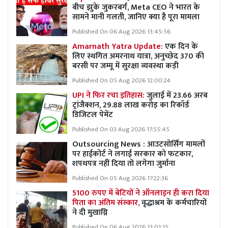
बीच झुके जुकरबर्ग, Meta CEO ने भारत के
सामने मानी गलती, जानिए क्या है पूरा मामला
Published On 06 Aug 2026 13:45:56
Amarnath Yatra Update:
एक दिन के
लिए स्थगित अमरनाथ यात्रा, अनुच्छेद 370 की
बरसी पर जम्मू में सुरक्षा व्यवस्था कड़ी
Published On 05 Aug 2026 12:00:24
UPI ने फिर रचा इतिहास:
जुलाई में 23.66 अरब
ट्रांजैक्शन, 29.88 लाख करोड़ का रिकॉर्ड
डिजिटल पेमेंट
Published On 03 Aug 2026 17:55:45
Outsourcing News : आउटसोर्सिंग मामलों
पर हाईकोर्ट ने लगाई सरकार को फटकार,
शपथपत्र नहीं दिया तो लगेगा जुर्माना
Published On 05 Aug 2026 17:22:36
5100 रुपए में बेटियों ने ऑनलाइन ही करा दिया
पिता का अंतिम संस्कार,
वृद्धाश्रम के कर्मचारियों
ने दी मुखाग्नि
Published On 06 Aug 2026 13:01:15