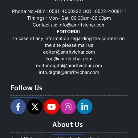
Phone No:-BLY : 0581-4000222 LKO : 0522-4008111
Timings : Mon- Sat, 09:00am-06:00pm
Contact us:
info@amritvichar.com
EDITORIAL
In case of any information regarding the content on
the site please mail us
editor@amritvichar.com
coo@amritvichar.com
editor.digital@amritvichar.com
info.digtal@amritvichar.com
Follow Us
About Us