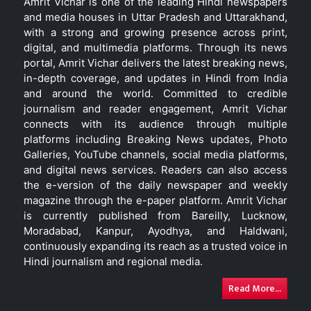
Amrit Vichar is one of the leading Hindi newspapers
and media houses in Uttar Pradesh and Uttarakhand,
with a strong and growing presence across print,
digital, and multimedia platforms. Through its news
portal, Amrit Vichar delivers the latest breaking news,
in-depth coverage, and updates in Hindi from India
and around the world. Committed to credible
journalism and reader engagement, Amrit Vichar
connects with its audience through multiple
platforms including Breaking News updates, Photo
Galleries, YouTube channels, social media platforms,
and digital news services. Readers can also access
the e-version of the daily newspaper and weekly
magazine through the e-paper platform. Amrit Vichar
is currently published from Bareilly, Lucknow,
Moradabad, Kanpur, Ayodhya, and Haldwani,
continuously expanding its reach as a trusted voice in
Hindi journalism and regional media.
Read More...