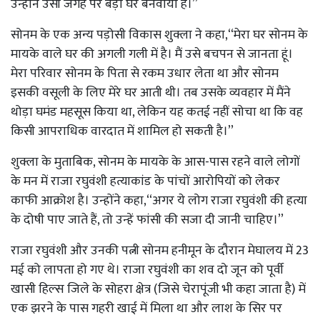
उन्होंने उसी जगह पर बड़ा घर बनवाया है।’’
सोनम के एक अन्य पड़ोसी विकास शुक्ला ने कहा,‘‘मेरा घर सोनम के
मायके वाले घर की अगली गली में है। मैं उसे बचपन से जानता हूं।
मेरा परिवार सोनम के पिता से रकम उधार लेता था और सोनम
इसकी वसूली के लिए मेरे घर आती थी। तब उसके व्यवहार में मैंने
थोड़ा घमंड महसूस किया था, लेकिन यह कतई नहीं सोचा था कि वह
किसी आपराधिक वारदात में शामिल हो सकती है।’’
शुक्ला के मुताबिक, सोनम के मायके के आस-पास रहने वाले लोगों
के मन में राजा रघुवंशी हत्याकांड के पांचों आरोपियों को लेकर
काफी आक्रोश है। उन्होंने कहा,‘‘अगर ये लोग राजा रघुवंशी की हत्या
के दोषी पाए जाते हैं, तो उन्हें फांसी की सजा दी जानी चाहिए।’’
राजा रघुवंशी और उनकी पत्नी सोनम हनीमून के दौरान मेघालय में 23
मई को लापता हो गए थे। राजा रघुवंशी का शव दो जून को पूर्वी
खासी हिल्स जिले के सोहरा क्षेत्र (जिसे चेरापूंजी भी कहा जाता है) में
एक झरने के पास गहरी खाई में मिला था और लाश के सिर पर