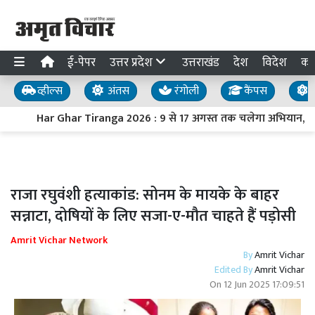
ई-पेपर
उत्तर प्रदेश
उत्तराखंड
देश
विदेश
का
व्हील्स
अंतस
रंगोली
कैंपस
य
Har Ghar Tiranga 2026 : 9 से 17 अगस्त तक चलेगा अभियान, PM मोद
राजा रघुवंशी हत्याकांड: सोनम के मायके के बाहर
सन्नाटा, दोषियों के लिए सजा-ए-मौत चाहते हैं पड़ोसी
Amrit Vichar Network
By
Amrit Vichar
Edited By
Amrit Vichar
On
12 Jun 2025 17:09:51