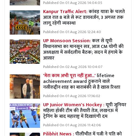
Published On 01 Aug 2026 14:04:05
Kanpur Traffic Alert:
कांवड़ यात्रा के चलते
आज रात 8 बजे से रूट डायवर्जन, 3 अगस्त तक
लागू रहेगी व्यवस्था
Published On 01 Aug 2026 12:24:40
UP Monsoon Session:
कल से यूपी
विधानसभा का मानसून सत्र, आज CM योगी की
अध्यक्षता में सर्वदलीय बैठक; सदन में हंगामे के
आसार
Published On 02 Aug 2026 10:04:07
'मेरा काम अभी पूरा नहीं हुआ...'
lifetime
achievement award ठुकराने वाले
नसीरुद्दीन शाह का बाराबंकी से है खास रिश्ता
Published On 01 Aug 2026 17:36:02
UP Junior Women's Hockey :
यूपी जूनियर
महिला हॉकी टीम की तैयारी तेज, लखनऊ में
ट्रेनिंग के बाद महाराष्ट्र में दिखाएंगी दम
Published On 01 Aug 2026 11:42:06
Pilibhit News :
पीलीभीत में पत्नी ने पति को