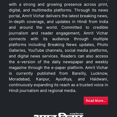
with a strong and growing presence across print,
digital, and multimedia platforms. Through its news
portal, Amrit Vichar delivers the latest breaking news,
in-depth coverage, and updates in Hindi from India
and around the world. Committed to credible
journalism and reader engagement, Amrit Vichar
connects with its audience through multiple
platforms including Breaking News updates, Photo
Galleries, YouTube channels, social media platforms,
and digital news services. Readers can also access
the e-version of the daily newspaper and weekly
magazine through the e-paper platform. Amrit Vichar
is currently published from Bareilly, Lucknow,
Moradabad, Kanpur, Ayodhya, and Haldwani,
continuously expanding its reach as a trusted voice in
Hindi journalism and regional media.
Read More...