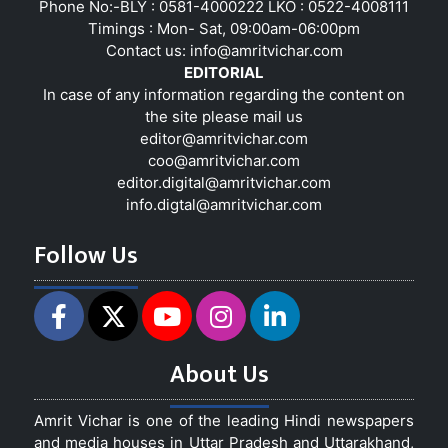
Phone No:-BLY : 0581-4000222 LKO : 0522-4008111
Timings : Mon- Sat, 09:00am-06:00pm
Contact us:
info@amritvichar.com
EDITORIAL
In case of any information regarding the content on
the site please mail us
editor@amritvichar.com
coo@amritvichar.com
editor.digital@amritvichar.com
info.digtal@amritvichar.com
Follow Us
About Us
Amrit Vichar is one of the leading Hindi newspapers
and media houses in Uttar Pradesh and Uttarakhand,