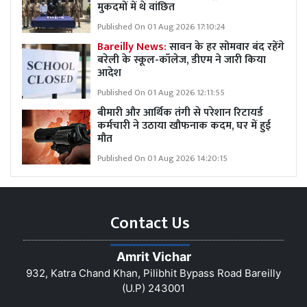
मुकदमों में थे वांछित
Published On 01 Aug 2026 17:10:24
Bareilly News:
सावन के हर सोमवार बंद रहेंगे
बरेली के स्कूल-कॉलेज, डीएम ने जारी किया
आदेश
Published On 01 Aug 2026 12:11:55
बीमारी और आर्थिक तंगी से परेशान रिटायर्ड
कर्मचारी ने उठाया खौफनाक कदम, घर में हुई
मौत
Published On 01 Aug 2026 14:20:15
Contact Us
Amrit Vichar
932, Katra Chand Khan, Pilibhit Bypass Road Bareilly
(U.P) 243001