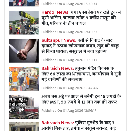
Published On 01 Aug 2026 16:49:33
Hardoi News:
गंगा एक्सप्रेसवे पर खड़े ट्रक में
घुसी अर्टिगा, चालक समेत 9 वर्षीय मासूम की
मौत, परिवार के तीन घायल
Published On 01 Aug 2026 12:40:53
Sultanpur News:
पत्नी से विवाद के बाद
दामाद ने उठाया खौफनाक कदम, खुद को चाकू
से किया घायल; ससुराल में मचा हड़कंप
Published On 01 Aug 2026 10:59:13
Bahraich News:
हनुमान मंदिर विकास के
लिए 66 लाख का शिलान्यास, जनचौपाल में सुनी
गई ग्रामीणों की समस्याएं
Published On 01 Aug 2026 15:42:46
अवध बस अड्डे पर आज से बनेगी इन 16 जगहों के
लिए MST, 50 रुपये में 12 दिन तक फ्री सफर
Published On 01 Aug 2026 12:56:17
Bahraich News:
पुलिस मुठभेड़ के बाद 3
आरोपी गिरफ्तार, तमंचा-कारतूस बरामद; कई