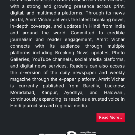
with a strong and growing presence across print,
digital, and multimedia platforms. Through its news
portal, Amrit Vichar delivers the latest breaking news,
in-depth coverage, and updates in Hindi from India
and around the world. Committed to credible
journalism and reader engagement, Amrit Vichar
connects with its audience through multiple
platforms including Breaking News updates, Photo
Galleries, YouTube channels, social media platforms,
and digital news services. Readers can also access
the e-version of the daily newspaper and weekly
magazine through the e-paper platform. Amrit Vichar
is currently published from Bareilly, Lucknow,
Moradabad, Kanpur, Ayodhya, and Haldwani,
continuously expanding its reach as a trusted voice in
Hindi journalism and regional media.
Read More...