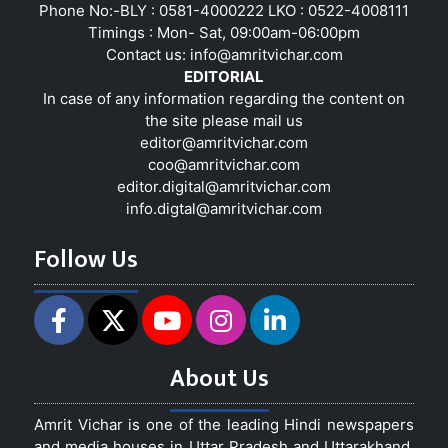
Phone No:-BLY : 0581-4000222 LKO : 0522-4008111
Timings : Mon- Sat, 09:00am-06:00pm
Contact us:
info@amritvichar.com
EDITORIAL
In case of any information regarding the content on
the site please mail us
editor@amritvichar.com
coo@amritvichar.com
editor.digital@amritvichar.com
info.digtal@amritvichar.com
Follow Us
About Us
Amrit Vichar is one of the leading Hindi newspapers
and media houses in Uttar Pradesh and Uttarakhand,