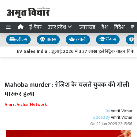
ई-पेपर
उत्तर प्रदेश
उत्तराखंड
देश
विदेश
का
व्हील्स
अंतस
रंगोली
कैंपस
य
EV Sales India : जुलाई 2026 में 3.27 लाख इलेक्ट्रिक वाहन बिके, बिक
Mahoba murder : रंजिश के चलते युवक की गोली
मारकर हत्या
Amrit Vichar Network
By
Amrit Vichar
Edited By
Amrit Vichar
On
22 Jun 2025 22:15:56