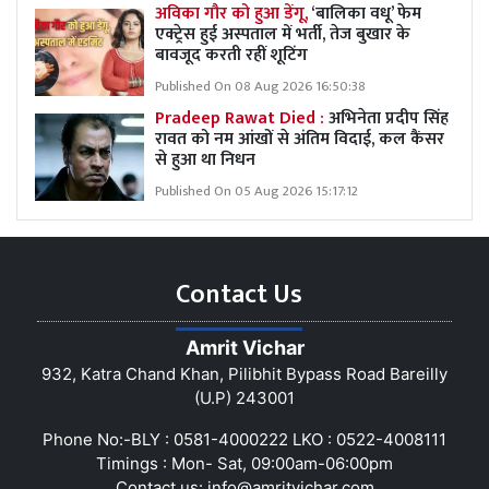
अविका गौर को हुआ डेंगू,
‘बालिका वधू’ फेम
एक्ट्रेस हुई अस्पताल में भर्ती, तेज बुखार के
बावजूद करती रहीं शूटिंग
Published On 08 Aug 2026 16:50:38
Pradeep Rawat Died :
अभिनेता प्रदीप सिंह
रावत को नम आंखों से अंतिम विदाई, कल कैंसर
से हुआ था निधन
Published On 05 Aug 2026 15:17:12
Contact Us
Amrit Vichar
932, Katra Chand Khan, Pilibhit Bypass Road Bareilly
(U.P) 243001
Phone No:-BLY : 0581-4000222 LKO : 0522-4008111
Timings : Mon- Sat, 09:00am-06:00pm
Contact us:
info@amritvichar.com