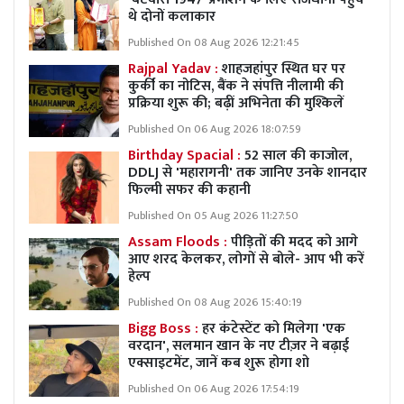
थे दोनों कलाकार
Published On 08 Aug 2026 12:21:45
Rajpal Yadav :
शाहजहांपुर स्थित घर पर
कुर्की का नोटिस, बैंक ने संपत्ति नीलामी की
प्रक्रिया शुरू की; बढ़ीं अभिनेता की मुश्किलें
Published On 06 Aug 2026 18:07:59
Birthday Spacial :
52 साल की काजोल,
DDLJ से 'महारागनी' तक जानिए उनके शानदार
फिल्मी सफर की कहानी
Published On 05 Aug 2026 11:27:50
Assam Floods :
पीड़ितों की मदद को आगे
आए शरद केलकर, लोगों से बोले- आप भी करें
हेल्प
Published On 08 Aug 2026 15:40:19
Bigg Boss :
हर कंटेस्टेंट को मिलेगा 'एक
वरदान', सलमान खान के नए टीज़र ने बढ़ाई
एक्साइटमेंट, जानें कब शुरू होगा शो
Published On 06 Aug 2026 17:54:19