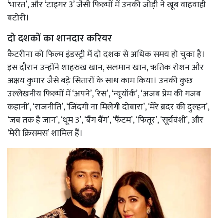
‘भारत’, और ‘टाइगर 3’ जैसी फिल्मों में उनकी जोड़ी ने खूब वाहवाही
बटोरी।
दो दशकों का शानदार करियर
कैटरीना को फिल्म इंडस्ट्री में दो दशक से अधिक समय हो चुका है।
इस दौरान उन्होंने शाहरुख खान, सलमान खान, ऋतिक रोशन और
अक्षय कुमार जैसे बड़े सितारों के साथ काम किया। उनकी कुछ
उल्लेखनीय फिल्मों में ‘अपने’, ‘रेस’, ‘न्यूयॉर्क’, ‘अजब प्रेम की गजब
कहानी’, ‘राजनीति’, ‘जिंदगी ना मिलेगी दोबारा’, ‘मेरे ब्रदर की दुल्हन’,
‘जब तक है जान’, ‘धूम 3’, ‘बैंग बैंग’, ‘फैंटम’, ‘फितूर’, ‘सूर्यवंशी’, और
‘मेरी क्रिसमस’ शामिल हैं।