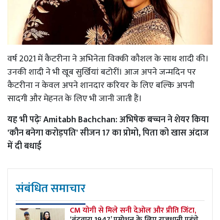
वर्ष 2021 में कैटरीना ने अभिनेता विक्की कौशल के साथ शादी की।
उनकी शादी ने भी खूब सुर्खियां बटोरीं। आज अपने जन्मदिन पर
कैटरीना न केवल अपने शानदार करियर के लिए बल्कि अपनी
सादगी और मेहनत के लिए भी जानी जाती हैं।
यह भी पढ़ेः
Amitabh Bachchan: अभिषेक बच्चन ने शेयर किया
'कौन बनेगा करोड़पति' सीजन 17 का प्रोमो, पिता को खास अंदाज
में दी बधाई
संबंधित समाचार
CM योगी से मिले सनी देओल और प्रीति जिंटा,
‘बंटवारा 1947’ प्रमोशन के लिए राजधानी पहुंचे