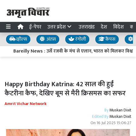
ई-पेपर
उत्तर प्रदेश
उत्तराखंड
देश
विदेश
का
व्हील्स
अंतस
रंगोली
कैंपस
य
Bareilly News : उर्से रजवी के मंच से एलान, भारत को मिलकर विश्वगुरु 
Happy Birthday Katrina: 42 साल की हुईं
कैटरीना कैफ, देखिए बूम से मैरी क्रिसमस का सफर
Amrit Vichar Network
By
Muskan Dixit
Edited By
Muskan Dixit
On
16 Jul 2025 15:06:27