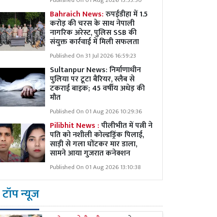
Published On 01 Aug 2026 13:53:50
Bahraich News:
रुपईडीहा में 1.5
करोड़ की चरस के साथ नेपाली
नागरिक अरेस्ट, पुलिस SSB की
संयुक्त कार्रवाई में मिली सफलता
Published On 31 Jul 2026 16:59:23
Sultanpur News: निर्माणाधीन
पुलिया पर टूटा बैरियर, स्लैब से
टकराई बाइक; 45 वर्षीय अधेड़ की
मौत
Published On 01 Aug 2026 10:29:36
Pilibhit News :
पीलीभीत में पत्नी ने
पति को नशीली कोल्डड्रिंक पिलाई,
साड़ी से गला घोंटकर मार डाला,
सामने आया गुजरात कनेक्शन
Published On 01 Aug 2026 13:10:38
टॉप न्यूज