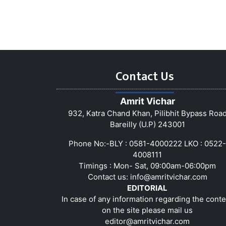
Contact Us
Amrit Vichar
932, Katra Chand Khan, Pilibhit Bypass Roa
Bareilly (U.P) 243001
Phone No:-BLY : 0581-4000222 LKO : 0522-
4008111
Timings : Mon- Sat, 09:00am-06:00pm
Contact us:
info@amritvichar.com
EDITORIAL
In case of any information regarding the conte
on the site please mail us
editor@amritvichar.com