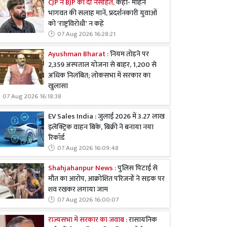
CJP ने BJP को दी नसीहत,
कहा- मोहन
भागवत की सलाह मानें, प्रदर्शनकारी युवाओं
को 'राष्ट्रविरोधी' न कहें
07 Aug 2026 16:28:21
Ayushman Bharat :
नियम तोड़ने पर
2,359 अस्पताल योजना से बाहर, 1,200 से
अधिक निलंबित; लोकसभा में सरकार का
खुलासा
07 Aug 2026 16:18:38
EV Sales India : जुलाई 2026 में 3.27 लाख
इलेक्ट्रिक वाहन बिके, बिक्री ने बनाया नया
रिकॉर्ड
07 Aug 2026 16:09:48
Shahjahanpur News :
पुलिस पिटाई से
मौत का आरोप, आक्रोशित परिजनों ने सड़क पर
शव रखकर लगाया जाम
07 Aug 2026 16:00:07
राज्यसभा में सरकार का जवाब :
रासायनिक