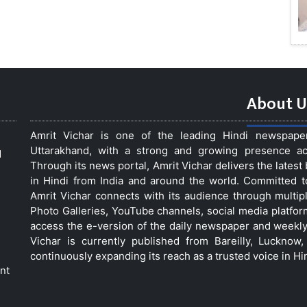
About U
Amrit Vichar is one of the leading Hindi newspap
Uttarakhand, with a strong and growing presence acro
d
Through its news portal, Amrit Vichar delivers the lates
in Hindi from India and around the world. Committed 
Amrit Vichar connects with its audience through multip
Photo Galleries, YouTube channels, social media platfor
access the e-version of the daily newspaper and weekly
Vichar is currently published from Bareilly, Luckno
continuously expanding its reach as a trusted voice in Hi
nt