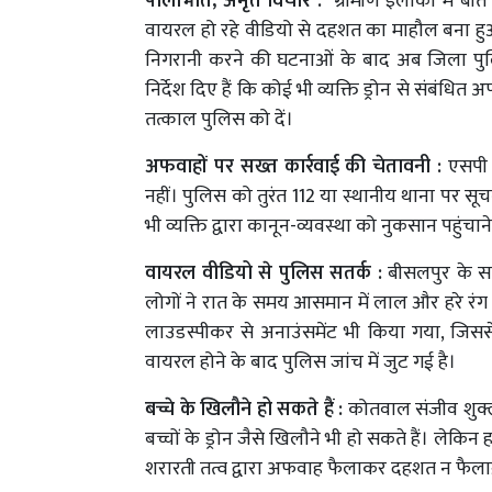
पीलीभीत, अमृत विचार :
ग्रामीण इलाकों में बीत
वायरल हो रहे वीडियो से दहशत का माहौल बना हुआ है।
निगरानी करने की घटनाओं के बाद अब जिला पुलि
निर्देश दिए हैं कि कोई भी व्यक्ति ड्रोन से संबंध
तत्काल पुलिस को दें।
अफवाहों पर सख्त कार्रवाई की चेतावनी :
एसपी न
नहीं। पुलिस को तुरंत 112 या स्थानीय थाना पर सू
भी व्यक्ति द्वारा कानून-व्यवस्था को नुकसान पहुंचा
वायरल वीडियो से पुलिस सतर्क :
बीसलपुर के साद
लोगों ने रात के समय आसमान में लाल और हरे रंग 
लाउडस्पीकर से अनाउंसमेंट भी किया गया, जिससे
वायरल होने के बाद पुलिस जांच में जुट गई है।
बच्चे के खिलौने हो सकते हैं :
कोतवाल संजीव शुक्ल
बच्चों के ड्रोन जैसे खिलौने भी हो सकते हैं। लेक
शरारती तत्व द्वारा अफवाह फैलाकर दहशत न फैल