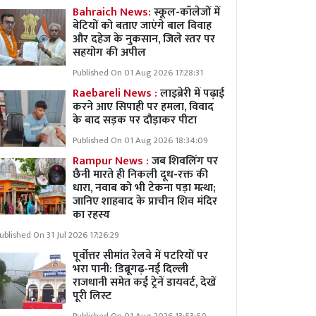
Bahraich News:
स्कूल-कॉलेजों में
बेटियों को बताए जाएंगे बाल विवाह
और दहेज के नुकसान, जिले स्तर पर
सहयोग की अपील
Published On 01 Aug 2026 17:28:31
Raebareli News :
लाइब्रेरी में पढ़ाई
करने आए सिपाही पर हमला, विवाद
के बाद सड़क पर दौड़ाकर पीटा
Published On 01 Aug 2026 18:34:09
Rampur News :
जब शिवलिंग पर
छैनी मारते ही निकली दूध-रक्त की
धारा, नवाब को भी टेकना पड़ा मत्था;
जानिए शाहबाद के प्राचीन शिव मंदिर
का रहस्य
ublished On 31 Jul 2026 17:26:29
पूर्वोत्तर सीमांत रेलवे में पटरियों पर
भरा पानी: डिब्रूगढ़-नई दिल्ली
राजधानी समेत कई ट्रेनें डायवर्ट, देखें
पूरी लिस्ट