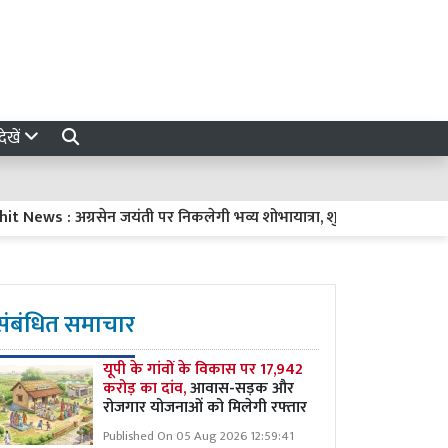
ेखें
ws : अग्रसेन जयंती पर निकलेगी भव्य शोभायात्रा, शुरू होगी अग्रवाल रसोई.. नव
संबंधित समाचार
यूपी के गांवों के विकास पर 17,942
करोड़ का दांव,
आवास-सड़क और
रोजगार योजनाओं को मिलेगी रफ्तार
Published On 05 Aug 2026 12:59:41