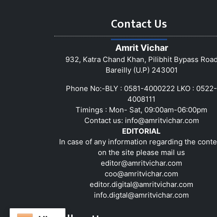
Contact Us
Amrit Vichar
932, Katra Chand Khan, Pilibhit Bypass Roa
Bareilly (U.P) 243001
Phone No:-BLY : 0581-4000222 LKO : 0522-
4008111
Timings : Mon- Sat, 09:00am-06:00pm
Contact us:
info@amritvichar.com
EDITORIAL
In case of any information regarding the conte
on the site please mail us
editor@amritvichar.com
coo@amritvichar.com
editor.digital@amritvichar.com
info.digtal@amritvichar.com