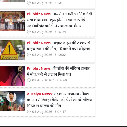
08 Aug 2026 15:17:39
Pilibhit News :
अग्रसेन जयंती पर निकलेगी
भव्य शोभायात्रा, शुरू होगी अग्रवाल रसोई..
नवनिर्वाचित कमेटी ने संभाला कार्यभार
08 Aug 2026 15:16:04
Pilibhit News :
अज्ञात वाहन की टक्कर से
बाइक सवार की मौत, परिवार में मचा कोहराम
08 Aug 2026 15:10:02
Pilibhit News :
किशोरी की संदिग्ध हालात
में मौत, फंदे से लटका मिला शव
08 Aug 2026 15:04:49
Auraiya News:
सड़क पर अचानक गौवंश
के आने से बिगड़ा बैलेंस, दो डीसीएम की भीषण
भिड़ंत से चालक की मौत
08 Aug 2026 15:04:17