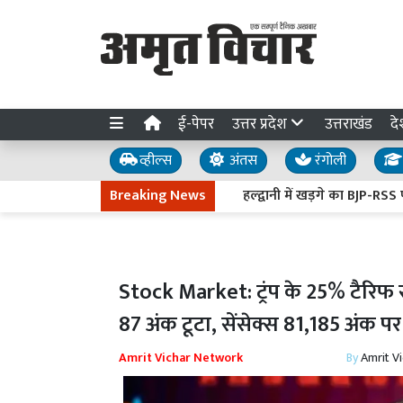
ई-पेपर
उत्तर प्रदेश
उत्तराखंड
दे
व्हील्स
अंतस
रंगोली
Breaking News
हल्द्वानी में खड़गे का BJP-RSS पर हमल
Stock Market: ट्रंप के 25% टैरिफ से
87 अंक टूटा, सेंसेक्स 81,185 अंक पर
Amrit Vichar Network
By
Amrit V