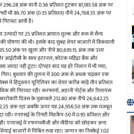
क्स 296.28 अंक यानी 0.36 प्रतिशत टूटकर 81,185.58 अंक पर
्टी भी 86.70 अंक (0.35 प्रतिशत) नीचे 24,768.35 अंक पर
ें गिरावट आयी है।
रतीय उत्पादों पर 25 प्रतिशत आयात शुल्क और रूस से सैन्य
की घोषणा की थी। इसके बाद सुबह शेयर बाजारों में बिकवाली
,695.50 अंक पर खुला और नीचे 80,695.15 अंक तक उतर
और आईटीसी के साथ इटरनल, कोटक महिंद्रा बैंक और
्स ज्यादा नहीं टूटा। दोपहर बाद यह हरे निशान में भी गया,
 से गिरा। बुधवार की तुलना में 300 अंक से अधक चढ़कर एक
्स में हिंदुस्तान यूनिलिवर का शेयर करीब साढ़े तीन प्रतिशत
े अधिक की गिरावट रही। सनफार्मा, अडानी पोर्ट्स और रिलायंस
छले कारोबारी दिवस के मुकाबले 212.80 अंक नीचे 24,642.25
42.25 अंक रहा जबकि ऊपर यह 24,956.50 अंक तक मजबूत
दा रही। एनएसई के निफ्टी मिडकैप-50 में 0.95 प्रतिशत और
ट रही। एनएसई में एफएमसीजी और मीडिया को छोड़कर अन्य
एशियाई बाजारों में मिश्रित रुख रहा। जापान का निक्केई 1.02