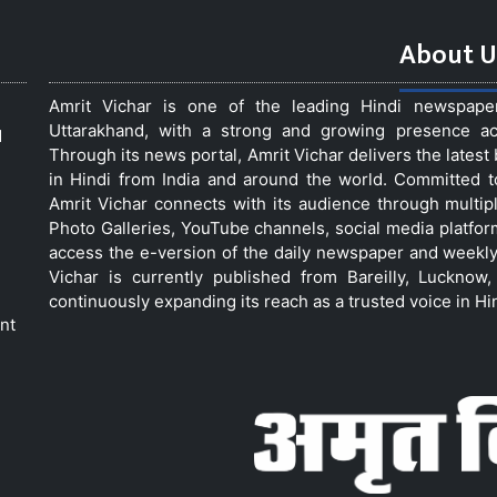
About U
Amrit Vichar is one of the leading Hindi newspap
Uttarakhand, with a strong and growing presence acro
d
Through its news portal, Amrit Vichar delivers the lates
in Hindi from India and around the world. Committed 
Amrit Vichar connects with its audience through multip
Photo Galleries, YouTube channels, social media platfor
access the e-version of the daily newspaper and weekly
Vichar is currently published from Bareilly, Luckno
continuously expanding its reach as a trusted voice in Hi
nt