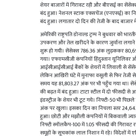
शेयर बाजारों में गिरावट रही और बीएसई का सेंसे
बंद हुआ। नेशनल स्टाक एक्सचेंज (एनएसई) का निफ
बंद हुआ। लगातार दो दिन की तेजी के बाद बाजार म
अमेरिकी राष्ट्रपति डोनाल्ड ट्रम्प ने बुधवार को भा
उपकरण और तेल खरीदने के कारण जुर्माना लगाने 
शुरू हो गयी। सेंसेक्स 786.36 अंक लुढ़ककर 80
गया। एफएमसीजी कंपनियों हिंदुस्तान यूनिलिवर 
आईसीआईसीआई बैंकों के शेयरों में लिवाली से सेंसेक
लेकिन आखिरी घंटे में मुनाफा वसूली से फिर तेजी
समय यह 81,803.27 अंक पर भी पहुँच गया था। सेंसेक
की बढ़त में बंद हुआ। टाटा स्टील में दो फीसदी स
इंडस्ट्रीज के शेयर भी टूट गये। निफ्टी-50 भी पि
अंक पर खुला। इसका दिन का निचला स्तर 24,6
हुआ। छोटी और मझौली कंपनियों में बिकवाली ज्या
निफ्टी स्मॉलकैप-100 में 1.05 फीसदी की गिराव
समूहों के सूचकांक लाल निशान में रहे। विदेशों में 