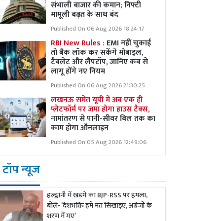
संभाली बाजार की कमान; निफ्टी
मामूली बढ़त के साथ बंद
Published On 06 Aug 2026 18:24:17
RBI New Rules :
EMI नहीं चुकाई
तो बैंक लॉक कर सकेंगे मोबाइल,
टैबलेट और लैपटॉप, जानिए कब से
लागू होंगे नए नियम
Published On 06 Aug 2026 21:30:25
लखनऊ समेत यूपी में अब एक ही
प्लेटफॉर्म पर जमा होगा हाउस टैक्स,
नामांतरण से पानी-सीवर बिल तक का
काम होगा ऑनलाइन
Published On 05 Aug 2026 12:49:06
टॉप न्यूज
हल्द्वानी में खड़गे का BJP-RSS पर हमला,
बोले- ‘देशभक्ति हमें मत सिखाइए, अंग्रेजों के
शरण में गए’