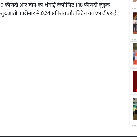
1.60 फीसदी और चीन का शंघाई कंपोजिट 1.18 फीसदी लुढ़क
क्स शुरुआती कारोबार में 0.24 प्रतिशत और ब्रिटेन का एफटीएसई