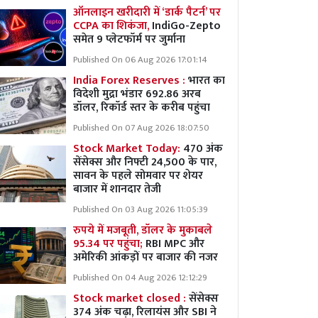
ऑनलाइन खरीदारी में ‘डार्क पैटर्न’ पर
CCPA का शिकंजा,
IndiGo-Zepto
समेत 9 प्लेटफॉर्म पर जुर्माना
Published On 06 Aug 2026 17:01:14
India Forex Reserves :
भारत का
विदेशी मुद्रा भंडार 692.86 अरब
डॉलर, रिकॉर्ड स्तर के करीब पहुंचा
Published On 07 Aug 2026 18:07:50
Stock Market Today:
470 अंक
सेंसेक्स और निफ्टी 24,500 के पार,
सावन के पहले सोमवार पर शेयर
बाजार में शानदार तेजी
Published On 03 Aug 2026 11:05:39
रुपये में मजबूती, डॉलर के मुकाबले
95.34 पर पहुंचा;
RBI MPC और
अमेरिकी आंकड़ों पर बाजार की नजर
Published On 04 Aug 2026 12:12:29
Stock market closed :
सेंसेक्स
374 अंक चढ़ा, रिलायंस और SBI ने