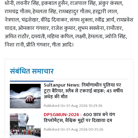
धोनी, लवनीर सिंह, इकबाल हुसैन, राजपाल सिंह, अंकुर कंसल,
रामचंद्र गौतम, हेमलता सिंह, रामबहादुर गौतम, हरद्वारी लाल,
नेत्रपाल, चंद्रशेखर, वीरेंद्र दिवाकर, संगम शुक्ला, रवींद्र आर्य, रामप्रवेश
यादव, ओमकार गंगवार, राजेश कुमार, शुभम सक्सेना, रामौतार,
अमित राठौर, दमयंती, महिमा कपिल, लक्ष्मी, हेमलता, ज्योति सिंह,
निशा रानी, प्रीति गंगवार, गीता आदि।
संबंधित समाचार
Sultanpur News: निर्माणाधीन पुलिया पर
टूटा बैरियर, स्लैब से टकराई बाइक; 45 वर्षीय
अधेड़ की मौत
Published On 01 Aug 2026 10:29:36
DPSGMUN-2026 :
400 छात्र बने यंग
डिप्लोमैट्स, वैश्विक मुद्दों पर दिखाया दम
Published On 01 Aug 2026 00:35:26