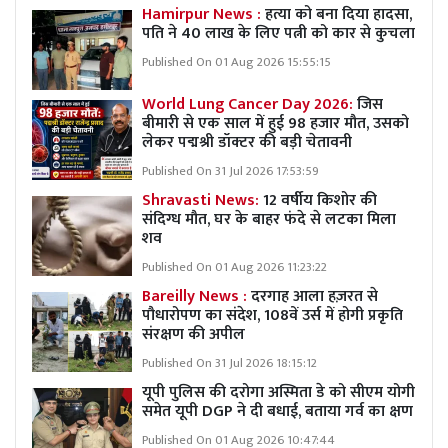
Hamirpur News :
हत्या को बना दिया हादसा,
पति ने 40 लाख के लिए पत्नी को कार से कुचला
Published On 01 Aug 2026 15:55:15
World Lung Cancer Day 2026:
जिस
बीमारी से एक साल में हुई 98 हजार मौत, उसको
लेकर पद्मश्री डॉक्टर की बड़ी चेतावनी
Published On 31 Jul 2026 17:53:59
Shravasti News:
12 वर्षीय किशोर की
संदिग्ध मौत, घर के बाहर फंदे से लटका मिला
शव
Published On 01 Aug 2026 11:23:22
Bareilly News :
दरगाह आला हज़रत से
पौधारोपण का संदेश, 108वें उर्स में होगी प्रकृति
संरक्षण की अपील
Published On 31 Jul 2026 18:15:12
यूपी पुलिस की दरोगा अस्मिता डे को सीएम योगी
समेत यूपी DGP ने दी बधाई, बताया गर्व का क्षण
Published On 01 Aug 2026 10:47:44