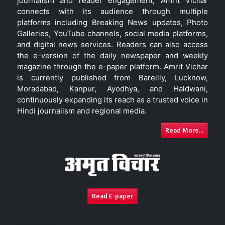
journalism and reader engagement, Amrit Vichar
connects with its audience through multiple
platforms including Breaking News updates, Photo
Galleries, YouTube channels, social media platforms,
and digital news services. Readers can also access
the e-version of the daily newspaper and weekly
magazine through the e-paper platform. Amrit Vichar
is currently published from Bareilly, Lucknow,
Moradabad, Kanpur, Ayodhya, and Haldwani,
continuously expanding its reach as a trusted voice in
Hindi journalism and regional media.
Read More...
Read E-paper