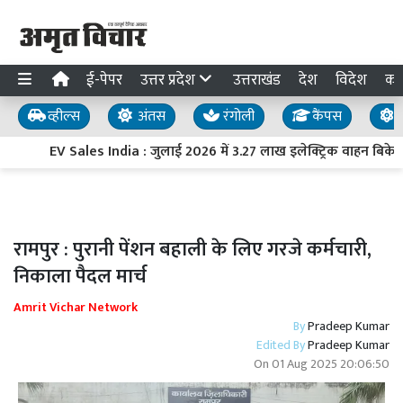
ई-पेपर
उत्तर प्रदेश
उत्तराखंड
देश
विदेश
का
व्हील्स
अंतस
रंगोली
कैंपस
य
EV Sales India : जुलाई 2026 में 3.27 लाख इलेक्ट्रिक वाहन बिके, बिक
रामपुर : पुरानी पेंशन बहाली के लिए गरजे कर्मचारी,
निकाला पैदल मार्च
Amrit Vichar Network
By
Pradeep Kumar
Edited By
Pradeep Kumar
On
01 Aug 2025 20:06:50