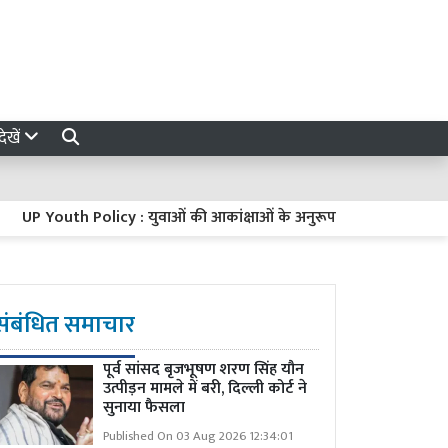
ेखें
outh Policy : युवाओं की आकांक्षाओं के अनुरूप बनेगी यूपी की नई युवा नीति, 
संबंधित समाचार
पूर्व सांसद बृजभूषण शरण सिंह यौन
उत्पीड़न मामले में बरी, दिल्ली कोर्ट ने
सुनाया फैसला
Published On 03 Aug 2026 12:34:01