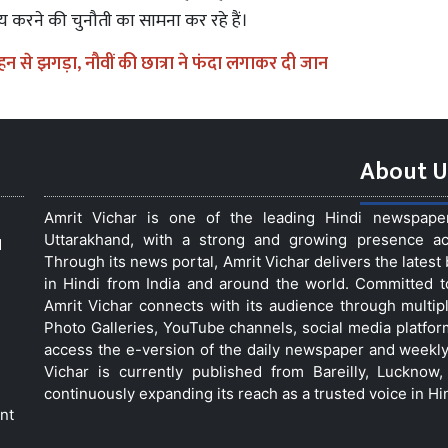
 करने की चुनौती का सामना कर रहे हैं।
न से झगड़ा, नौवीं की छात्रा ने फंदा लगाकर दी जान
About U
Amrit Vichar is one of the leading Hindi newspap
Uttarakhand, with a strong and growing presence acro
d
Through its news portal, Amrit Vichar delivers the lates
in Hindi from India and around the world. Committed 
Amrit Vichar connects with its audience through multip
Photo Galleries, YouTube channels, social media platfor
access the e-version of the daily newspaper and weekly
Vichar is currently published from Bareilly, Luckno
continuously expanding its reach as a trusted voice in Hi
nt