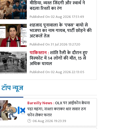
मीडिया, व्यस्त जिंदगी और स्वार्थ ने
बदला रिश्तों का रंग
Published On 02 Aug 2026 17:51:49
शहजाद पूनावाला के 'एक्स' बायो से
भाजपा का नाम गायब, पार्टी छोड़ने की
अटकलें तेज
Published On 31 Jul 2026 13:27:20
पाकिस्तान :
शांति रैली के दौरान हुए
विस्फोट में 14 लोगों की मौत, 15 से
अधिक घायल
Published On 02 Aug 2026 22:13:05
टॉप न्यूज
Bareilly News :
OLX पर आईफोन बेचना
पड़ा महंगा, नाश्ता कराकर थार सवार ठग
फोन लेकर फरार
06 Aug 2026 19:23:39