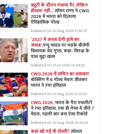
ड्यूटी के दौरान गंवाया पैर, लेकिन
हौसला नहीं…
सोमन राणा ने CWG
2026 में भारत को दिलाया
ऐतिहासिक गोल्ड
Published On 02 Aug 2026 11:38:53
'2027 में जनता देगी ड्रामे का
जवाब',
पप्पू यादव पर भड़के बीजेपी
विधायक वेद गुप्ता, कहा- विपक्ष के
पास मुद्दा खत्म
Published On 31 Jul 2026 14:48:24
CWG 2026 में सचिन का धमाका!
बॉक्सिंग में 6 गोल्ड मेडल जीतकर
भारत ने रचा इतिहास
Published On 01 Aug 2026 23:41:01
CWG 2026:
भारत के पैरा एथलीटों
ने रचा इतिहास, एक ही गेम्स में जीते 7
मेडल; पहली बार बना ऐसा रिकॉर्ड
Published On 02 Aug 2026 10:29:24
कहां खो गई वो दोस्ती?
सोशल