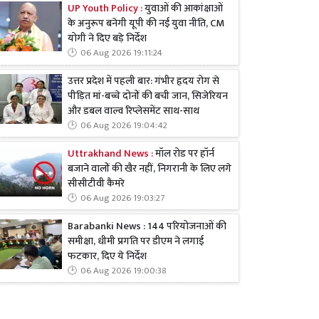
UP Youth Policy :
युवाओं की आकांक्षाओं
के अनुरूप बनेगी यूपी की नई युवा नीति, CM
योगी ने दिए बड़े निर्देश
06 Aug 2026 19:11:24
उत्तर प्रदेश में पहली बार: गंभीर हृदय रोग से
पीड़ित मां-बच्चे दोनों की बची जान, सिजेरियन
और डबल वाल्व रिप्लेसमेंट साथ-साथ
06 Aug 2026 19:04:42
Uttrakhand News :
मॉल रोड पर हॉर्न
बजाने वालों की खैर नहीं, निगरानी के लिए लगे
सीसीटीवी कैमरे
06 Aug 2026 19:03:27
Barabanki News : 144 परियोजनाओं की
समीक्षा, धीमी प्रगति पर डीएम ने लगाई
फटकार, दिए ये निर्देश
06 Aug 2026 19:00:38