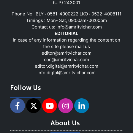
(U.P) 243001
Phone No:-BLY : 0581-4000222 LKO : 0522-4008111
Timings : Mon- Sat, 09:00am-06:00pm
Contact us:
info@amritvichar.com
EDITORIAL
In case of any information regarding the content on
the site please mail us
editor@amritvichar.com
coo@amritvichar.com
editor.digital@amritvichar.com
info.digtal@amritvichar.com
Follow Us
About Us