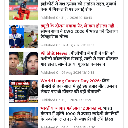
हाईकोर्ट से यश दयाल को अंतरिम राहत, दुष्कर्म
केस में गिरफ्तारी पर लगाई रोक
Published On 31 Jul 2026 10:10:43
ड्यूटी के दौरान गंवाया पैर, लेकिन हौसला नहीं…
सोमन राणा ने CWG 2026 में भारत को दिलाया
ऐतिहासिक गोल्ड
Published On 02 Aug 2026 11:38:53
Pilibhit News :
पीलीभीत में पत्नी ने पति को
नशीली कोल्डड्रिंक पिलाई, साड़ी से गला घोंटकर
मार डाला, सामने आया गुजरात कनेक्शन
Published On 01 Aug 2026 13:10:38
World Lung Cancer Day 2026:
जिस
बीमारी से एक साल में हुई 98 हजार मौत, उसको
लेकर पद्मश्री डॉक्टर की बड़ी चेतावनी
Published On 31 Jul 2026 17:53:59
भारतीय व्यापार महोत्सव 12 अगस्त से:
भारत
मंडपम में जुटेंगे 1000 से ज्यादा स्वदेशी कंपनियों
के प्रदर्शक, लखनऊ के व्यापारी भी लेंगे हिस्सा
Published On 03 Aug 2026 15:43:30