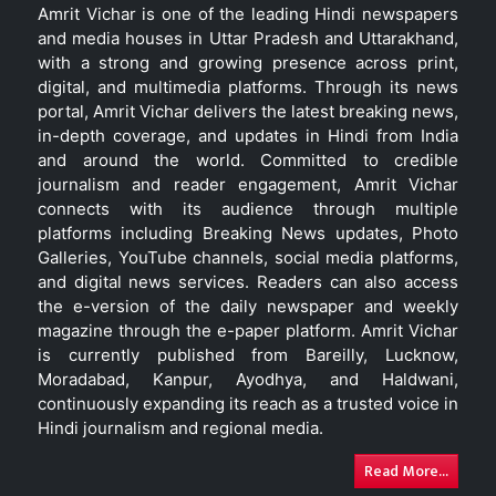
Amrit Vichar is one of the leading Hindi newspapers
and media houses in Uttar Pradesh and Uttarakhand,
with a strong and growing presence across print,
digital, and multimedia platforms. Through its news
portal, Amrit Vichar delivers the latest breaking news,
in-depth coverage, and updates in Hindi from India
and around the world. Committed to credible
journalism and reader engagement, Amrit Vichar
connects with its audience through multiple
platforms including Breaking News updates, Photo
Galleries, YouTube channels, social media platforms,
and digital news services. Readers can also access
the e-version of the daily newspaper and weekly
magazine through the e-paper platform. Amrit Vichar
is currently published from Bareilly, Lucknow,
Moradabad, Kanpur, Ayodhya, and Haldwani,
continuously expanding its reach as a trusted voice in
Hindi journalism and regional media.
Read More...