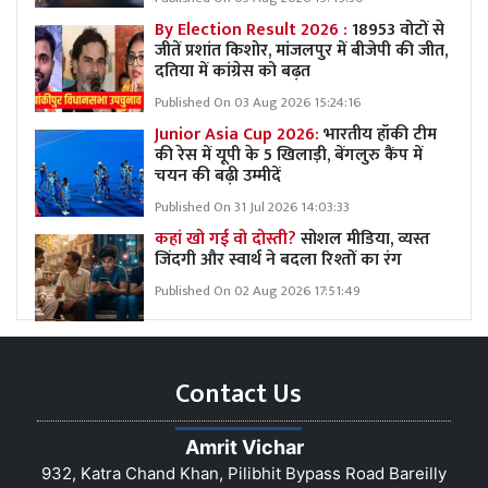
By Election Result 2026 :
18953 वोटों से
जीतें प्रशांत किशोर, मांजलपुर में बीजेपी की जीत,
दतिया में कांग्रेस को बढ़त
Published On 03 Aug 2026 15:24:16
Junior Asia Cup 2026:
भारतीय हॉकी टीम
की रेस में यूपी के 5 खिलाड़ी, बेंगलुरु कैंप में
चयन की बढ़ी उम्मीदें
Published On 31 Jul 2026 14:03:33
कहां खो गई वो दोस्ती?
सोशल मीडिया, व्यस्त
जिंदगी और स्वार्थ ने बदला रिश्तों का रंग
Published On 02 Aug 2026 17:51:49
Contact Us
Amrit Vichar
932, Katra Chand Khan, Pilibhit Bypass Road Bareilly