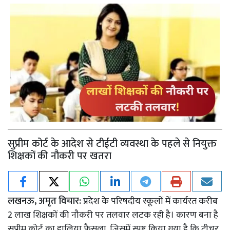
सुप्रीम कोर्ट के आदेश से टीईटी व्यवस्था के पहले से नियुक्त
शिक्षकों की नौकरी पर खतरा
लखनऊ, अमृत विचार:
प्रदेश के परिषदीय स्कूलों में कार्यरत करीब
2 लाख शिक्षकों की नौकरी पर तलवार लटक रही है। कारण बना है
सुप्रीम कोर्ट का हालिया फैसला, जिसमें स्पष्ट किया गया है कि टीचर