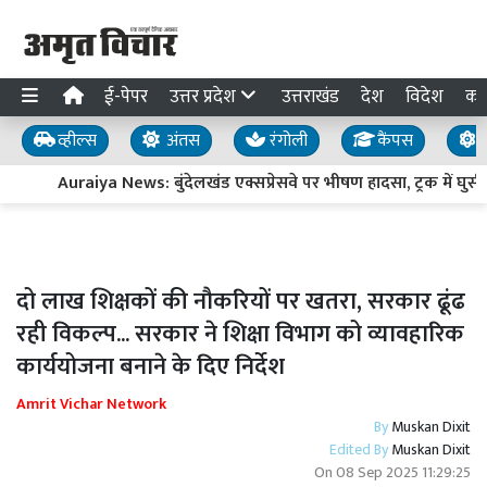
ई-पेपर
उत्तर प्रदेश
उत्तराखंड
देश
विदेश
का
व्हील्स
अंतस
रंगोली
कैंपस
य
Auraiya News: बुंदेलखंड एक्सप्रेसवे पर भीषण हादसा, ट्रक में घुसी 
दो लाख शिक्षकों की नौकरियों पर खतरा, सरकार ढूंढ
रही विकल्प... सरकार ने शिक्षा विभाग को व्यावहारिक
कार्ययोजना बनाने के दिए निर्देश
Amrit Vichar Network
By
Muskan Dixit
Edited By
Muskan Dixit
On
08 Sep 2025 11:29:25