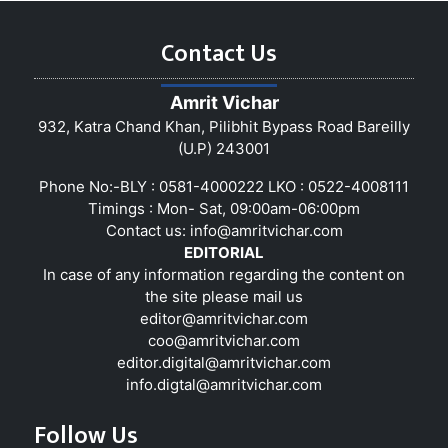
Contact Us
Amrit Vichar
932, Katra Chand Khan, Pilibhit Bypass Road Bareilly
(U.P) 243001
Phone No:-BLY : 0581-4000222 LKO : 0522-4008111
Timings : Mon- Sat, 09:00am-06:00pm
Contact us:
info@amritvichar.com
EDITORIAL
In case of any information regarding the content on
the site please mail us
editor@amritvichar.com
coo@amritvichar.com
editor.digital@amritvichar.com
info.digtal@amritvichar.com
Follow Us