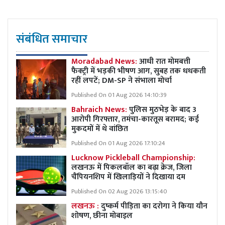
संबंधित समाचार
Moradabad News:
आधी रात मोमबत्ती
फैक्ट्री में भड़की भीषण आग, सुबह तक धधकती
रहीं लपटें; DM-SP ने संभाला मोर्चा
Published On 01 Aug 2026 14:10:39
Bahraich News:
पुलिस मुठभेड़ के बाद 3
आरोपी गिरफ्तार, तमंचा-कारतूस बरामद; कई
मुकदमों में थे वांछित
Published On 01 Aug 2026 17:10:24
Lucknow Pickleball Championship:
लखनऊ में पिकलबॉल का बढ़ा क्रेज, जिला
चैंपियनशिप में खिलाड़ियों ने दिखाया दम
Published On 02 Aug 2026 13:15:40
लखनऊ :
दुष्कर्म पीड़िता का दरोगा ने किया यौन
शोषण, छीना मोबाइल