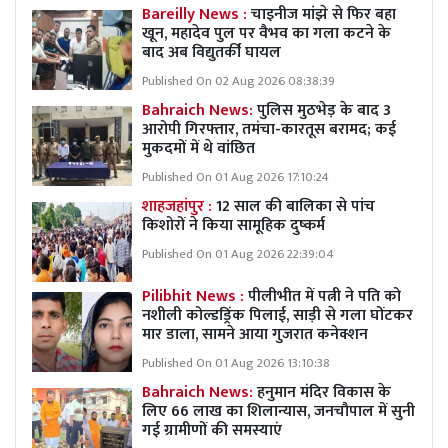
Bareilly News :
चाइनीज मांझे से फिर बहा
खून, महादेव पुल पर वैभव का गला कटने के
बाद अब विद्युतर्की घायल
Published On 02 Aug 2026 08:38:39
Bahraich News:
पुलिस मुठभेड़ के बाद 3
आरोपी गिरफ्तार, तमंचा-कारतूस बरामद; कई
मुकदमों में थे वांछित
Published On 01 Aug 2026 17:10:24
शाहजहांपुर :
12 साल की बालिका से पांच
किशोरों ने किया सामूहिक दुष्कर्म
Published On 01 Aug 2026 22:39:04
Pilibhit News :
पीलीभीत में पत्नी ने पति को
नशीली कोल्डड्रिंक पिलाई, साड़ी से गला घोंटकर
मार डाला, सामने आया गुजरात कनेक्शन
Published On 01 Aug 2026 13:10:38
Bahraich News:
हनुमान मंदिर विकास के
लिए 66 लाख का शिलान्यास, जनचौपाल में सुनी
गई ग्रामीणों की समस्याएं