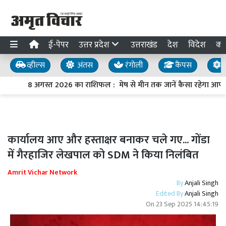
ई-पेपर
उत्तर प्रदेश
उत्तराखंड
देश
विदेश
का
व्हील्स
अंतस
रंगोली
कैंपस
य
8 अगस्त 2026 का राशिफल : मेष से मीन तक जानें कैसा रहेगा आपका
कार्यालय आए और हस्ताक्षर बनाकर चले गए... गोंडा
में गैरहाजिर लेखपाल को SDM ने किया निलंबित
Amrit Vichar Network
By
Anjali Singh
Edited By
Anjali Singh
On
23 Sep 2025 14:45:19