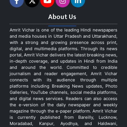
About Us
Amrit Vichar is one of the leading Hindi newspapers
and media houses in Uttar Pradesh and Uttarakhand,
with a strong and growing presence across print,
digital, and multimedia platforms. Through its news
portal, Amrit Vichar delivers the latest breaking news,
in-depth coverage, and updates in Hindi from India
and around the world. Committed to credible
journalism and reader engagement, Amrit Vichar
connects with its audience through multiple
platforms including Breaking News updates, Photo
Galleries, YouTube channels, social media platforms,
and digital news services. Readers can also access
the e-version of the daily newspaper and weekly
magazine through the e-paper platform. Amrit Vichar
is currently published from Bareilly, Lucknow,
Moradabad, Kanpur, Ayodhya, and Haldwani,