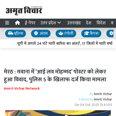
ई-पेपर
उत्तर प्रदेश
उत्तराखंड
देश
विदेश
का
व्हील्स
अंतस
रंगोली
कैंपस
य
यूपी में अगले 24 घंटे भारी बारिश का अलर्ट, 17 जिलों में भारी वर्षा
मेरठ : मवाना में ‘आई लव मोहम्मद’ पोस्टर को लेकर
हुआ विवाद, पुलिस 5 के खिलाफ दर्ज किया मामला
Amrit Vichar Network
By
Amrit Vichar
Edited By
Amrit Vichar
On
04 Oct 2025 13:41:05