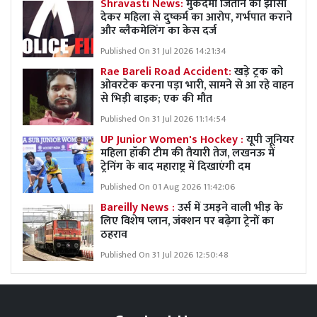
Shravasti News:
मुकदमा जिताने का झांसा
देकर महिला से दुष्कर्म का आरोप, गर्भपात कराने
और ब्लैकमेलिंग का केस दर्ज
Published On 31 Jul 2026 14:21:34
Rae Bareli Road Accident:
खड़े ट्रक को
ओवरटेक करना पड़ा भारी, सामने से आ रहे वाहन
से भिड़ी बाइक; एक की मौत
Published On 31 Jul 2026 11:14:54
UP Junior Women's Hockey :
यूपी जूनियर
महिला हॉकी टीम की तैयारी तेज, लखनऊ में
ट्रेनिंग के बाद महाराष्ट्र में दिखाएंगी दम
Published On 01 Aug 2026 11:42:06
Bareilly News :
उर्स में उमड़ने वाली भीड़ के
लिए विशेष प्लान, जंक्शन पर बढ़ेगा ट्रेनों का
ठहराव
Published On 31 Jul 2026 12:50:48