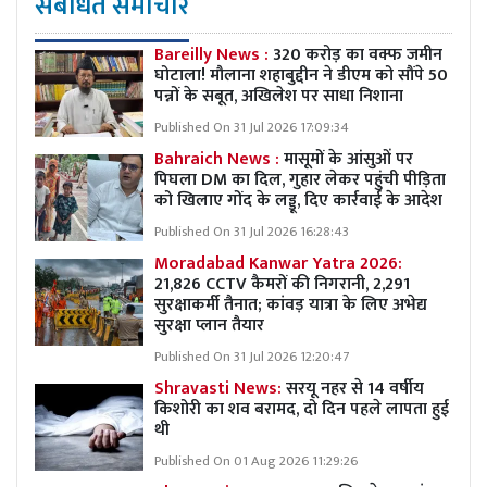
संबंधित समाचार
Bareilly News :
320 करोड़ का वक्फ जमीन
घोटाला! मौलाना शहाबुद्दीन ने डीएम को सौंपे 50
पन्नों के सबूत, अखिलेश पर साधा निशाना
Published On 31 Jul 2026 17:09:34
Bahraich News :
मासूमों के आंसुओं पर
पिघला DM का दिल, गुहार लेकर पहुंची पीड़िता
को खिलाए गोंद के लड्डू, दिए कार्रवाई के आदेश
Published On 31 Jul 2026 16:28:43
Moradabad Kanwar Yatra 2026:
21,826 CCTV कैमरों की निगरानी, 2,291
सुरक्षाकर्मी तैनात; कांवड़ यात्रा के लिए अभेद्य
सुरक्षा प्लान तैयार
Published On 31 Jul 2026 12:20:47
Shravasti News:
सरयू नहर से 14 वर्षीय
किशोरी का शव बरामद, दो दिन पहले लापता हुई
थी
Published On 01 Aug 2026 11:29:26