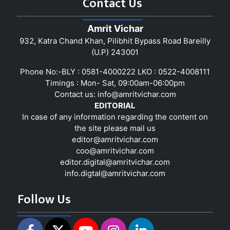
Contact Us
Amrit Vichar
932, Katra Chand Khan, Pilibhit Bypass Road Bareilly
(U.P) 243001
Phone No:-BLY : 0581-4000222 LKO : 0522-4008111
Timings : Mon- Sat, 09:00am-06:00pm
Contact us:
info@amritvichar.com
EDITORIAL
In case of any information regarding the content on
the site please mail us
editor@amritvichar.com
coo@amritvichar.com
editor.digital@amritvichar.com
info.digtal@amritvichar.com
Follow Us