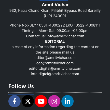
Amrit Vichar
932, Katra Chand Khan, Pilibhit Bypass Road Bareilly
(U.P) 243001
Phone No:-BLY : 0581-4000222 LKO : 0522-4008111
Timings : Mon- Sat, 09:00am-06:00pm
Contact us:
info@amritvichar.com
EDITORIAL
In case of any information regarding the content on
the site please mail us
editor@amritvichar.com
coo@amritvichar.com
editor.digital@amritvichar.com
info.digtal@amritvichar.com
Follow Us