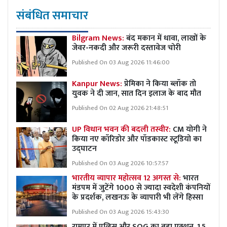
संबंधित समाचार
Bilgram News:
बंद मकान में धावा, लाखों के
जेवर-नकदी और जरूरी दस्तावेज चोरी
Published On 03 Aug 2026 11:46:00
Kanpur News:
प्रेमिका ने किया ब्लॉक तो
युवक ने दी जान, सात दिन इलाज के बाद मौत
Published On 02 Aug 2026 21:48:51
UP विधान भवन की बदली तस्वीर:
CM योगी ने
किया नए कॉरिडोर और पॉडकास्ट स्टूडियो का
उद्घाटन
Published On 03 Aug 2026 10:57:57
भारतीय व्यापार महोत्सव 12 अगस्त से:
भारत
मंडपम में जुटेंगे 1000 से ज्यादा स्वदेशी कंपनियों
के प्रदर्शक, लखनऊ के व्यापारी भी लेंगे हिस्सा
Published On 03 Aug 2026 15:43:30
रामपुर में पुलिस और SOG का बड़ा एक्शन, 1.5