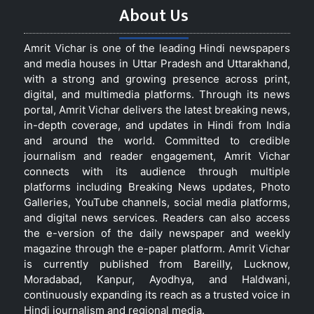
About Us
Amrit Vichar is one of the leading Hindi newspapers
and media houses in Uttar Pradesh and Uttarakhand,
with a strong and growing presence across print,
digital, and multimedia platforms. Through its news
portal, Amrit Vichar delivers the latest breaking news,
in-depth coverage, and updates in Hindi from India
and around the world. Committed to credible
journalism and reader engagement, Amrit Vichar
connects with its audience through multiple
platforms including Breaking News updates, Photo
Galleries, YouTube channels, social media platforms,
and digital news services. Readers can also access
the e-version of the daily newspaper and weekly
magazine through the e-paper platform. Amrit Vichar
is currently published from Bareilly, Lucknow,
Moradabad, Kanpur, Ayodhya, and Haldwani,
continuously expanding its reach as a trusted voice in
Hindi journalism and regional media.