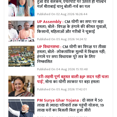
हुआ ग्रैंड वेलकम, एयरपोर्ट पर उतरते ही गोल्डन
गर्ल मीराबाई चानू बोलीं-गर्व का पल
Published On 02 Aug 2026 16:26:44
UP Assembly :
CM योगी का सपा पर बड़ा
हमला; बोले- विपक्ष के हंगामे की कीमत युवाओं,
किसानों, महिलाओं और गरीबों ने चुकाई
Published On 05 Aug 2026 14:24:12
UP विधानसभा :
CM योगी का विपक्ष पर तीखा
हमला, बोले- लोकतांत्रिक मूल्यों में विश्वास नहीं;
हंगामे पर सपा विधायक पूरे सत्र के लिए
निष्कासित
Published On 04 Aug 2026 15:10:48
‘डरी-सहमी पूर्ण बहुमत वाली BJP सदन नहीं चला
पाई’,
मोना का योगी सरकार पर बड़ा हमला
Published On 05 Aug 2026 17:42:01
PM Surya Ghar Yojana :
दो साल में 50
लाख से ज्यादा परिवारों तक पहुंची योजना, 19
लाख घरों का बिजली बिल हुआ जीरो