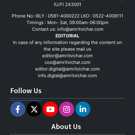
(U.P) 243001
Phone No:-BLY : 0581-4000222 LKO : 0522-4008111
Timings : Mon- Sat, 09:00am-06:00pm
Contact us:
info@amritvichar.com
EDITORIAL
In case of any information regarding the content on
the site please mail us
editor@amritvichar.com
coo@amritvichar.com
editor.digital@amritvichar.com
info.digtal@amritvichar.com
Follow Us
About Us