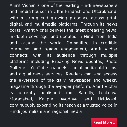
Amrit Vichar is one of the leading Hindi newspapers
and media houses in Uttar Pradesh and Uttarakhand,
with a strong and growing presence across print,
digital, and multimedia platforms. Through its news
portal, Amrit Vichar delivers the latest breaking news,
in-depth coverage, and updates in Hindi from India
and around the world. Committed to credible
journalism and reader engagement, Amrit Vichar
connects with its audience through multiple
platforms including Breaking News updates, Photo
Galleries, YouTube channels, social media platforms,
and digital news services. Readers can also access
the e-version of the daily newspaper and weekly
magazine through the e-paper platform. Amrit Vichar
is currently published from Bareilly, Lucknow,
Moradabad, Kanpur, Ayodhya, and Haldwani,
continuously expanding its reach as a trusted voice in
Hindi journalism and regional media.
Read More...