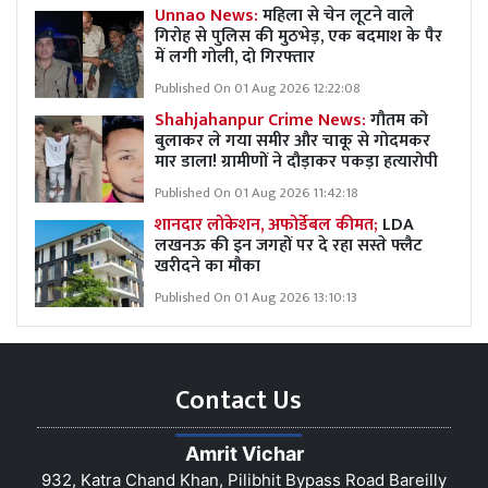
Unnao News:
महिला से चेन लूटने वाले
गिरोह से पुलिस की मुठभेड़, एक बदमाश के पैर
में लगी गोली, दो गिरफ्तार
Published On 01 Aug 2026 12:22:08
Shahjahanpur Crime News:
गौतम को
बुलाकर ले गया समीर और चाकू से गोदमकर
मार डाला! ग्रामीणों ने दौड़ाकर पकड़ा हत्यारोपी
Published On 01 Aug 2026 11:42:18
शानदार लोकेशन, अफोर्डेबल कीमत;
LDA
लखनऊ की इन जगहों पर दे रहा सस्ते फ्लैट
खरीदने का मौका
Published On 01 Aug 2026 13:10:13
Contact Us
Amrit Vichar
932, Katra Chand Khan, Pilibhit Bypass Road Bareilly