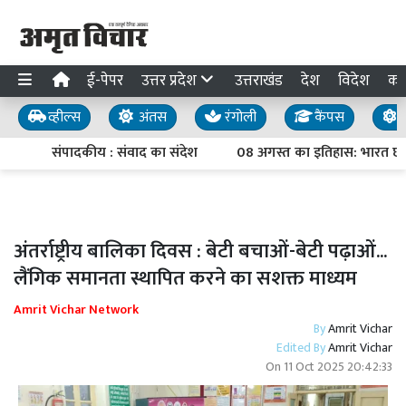
ई-पेपर
उत्तर प्रदेश
उत्तराखंड
देश
विदेश
का
व्हील्स
अंतस
रंगोली
कैंपस
य
संपादकीय : संवाद का संदेश
08 अगस्त का इतिहास: भारत छोड़ो
अंतर्राष्ट्रीय बालिका दिवस : बेटी बचाओं-बेटी पढ़ाओं...
लैंगिक समानता स्थापित करने का सशक्त माध्यम
Amrit Vichar Network
By
Amrit Vichar
Edited By
Amrit Vichar
On
11 Oct 2025 20:42:33