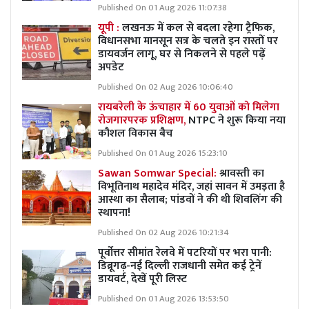
Published On 01 Aug 2026 11:07:38
यूपी :
लखनऊ में कल से बदला रहेगा ट्रैफिक,
विधानसभा मानसून सत्र के चलते इन रास्तों पर
डायवर्जन लागू, घर से निकलने से पहले पढ़ें
अपडेट
Published On 02 Aug 2026 10:06:40
रायबरेली के ऊंचाहार में 60 युवाओं को मिलेगा
रोजगारपरक प्रशिक्षण,
NTPC ने शुरू किया नया
कौशल विकास बैच
Published On 01 Aug 2026 15:23:10
Sawan Somwar Special:
श्रावस्ती का
विभूतिनाथ महादेव मंदिर, जहां सावन में उमड़ता है
आस्था का सैलाब; पांडवों ने की थी शिवलिंग की
स्थापना!
Published On 02 Aug 2026 10:21:34
पूर्वोत्तर सीमांत रेलवे में पटरियों पर भरा पानी:
डिब्रूगढ़-नई दिल्ली राजधानी समेत कई ट्रेनें
डायवर्ट, देखें पूरी लिस्ट
Published On 01 Aug 2026 13:53:50