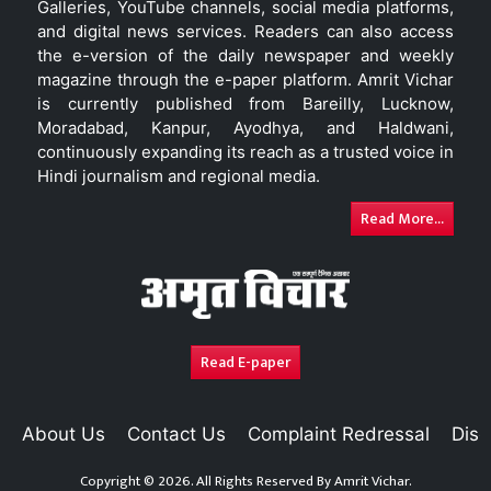
Galleries, YouTube channels, social media platforms,
and digital news services. Readers can also access
the e-version of the daily newspaper and weekly
magazine through the e-paper platform. Amrit Vichar
is currently published from Bareilly, Lucknow,
Moradabad, Kanpur, Ayodhya, and Haldwani,
continuously expanding its reach as a trusted voice in
Hindi journalism and regional media.
Read More...
Read E-paper
About Us
Contact Us
Complaint Redressal
Disc
Copyright © 2026. All Rights Reserved By
Amrit Vichar.