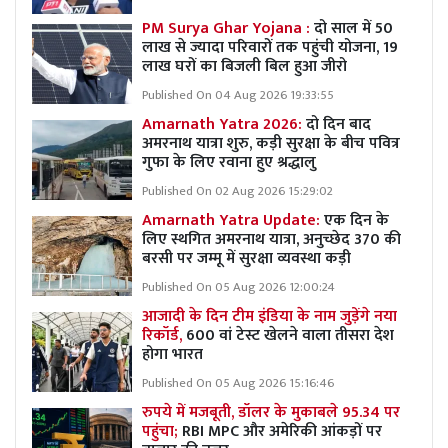
PM Surya Ghar Yojana :
दो साल में 50
लाख से ज्यादा परिवारों तक पहुंची योजना, 19
लाख घरों का बिजली बिल हुआ जीरो
Published On 04 Aug 2026 19:33:55
Amarnath Yatra 2026:
दो दिन बाद
अमरनाथ यात्रा शुरु, कड़ी सुरक्षा के बीच पवित्र
गुफा के लिए रवाना हुए श्रद्धालु
Published On 02 Aug 2026 15:29:02
Amarnath Yatra Update:
एक दिन के
लिए स्थगित अमरनाथ यात्रा, अनुच्छेद 370 की
बरसी पर जम्मू में सुरक्षा व्यवस्था कड़ी
Published On 05 Aug 2026 12:00:24
आजादी के दिन टीम इंडिया के नाम जुड़ेंगे नया
रिकॉर्ड,
600 वां टेस्ट खेलने वाला तीसरा देश
होगा भारत
Published On 05 Aug 2026 15:16:46
रुपये में मजबूती, डॉलर के मुकाबले 95.34 पर
पहुंचा;
RBI MPC और अमेरिकी आंकड़ों पर