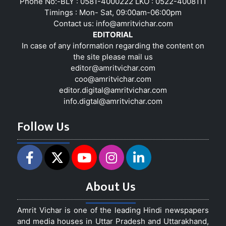
Phone No:-BLY : 0581-4000222 LKO : 0522-4008111
Timings : Mon- Sat, 09:00am-06:00pm
Contact us:
info@amritvichar.com
EDITORIAL
In case of any information regarding the content on
the site please mail us
editor@amritvichar.com
coo@amritvichar.com
editor.digital@amritvichar.com
info.digtal@amritvichar.com
Follow Us
About Us
Amrit Vichar is one of the leading Hindi newspapers
and media houses in Uttar Pradesh and Uttarakhand,