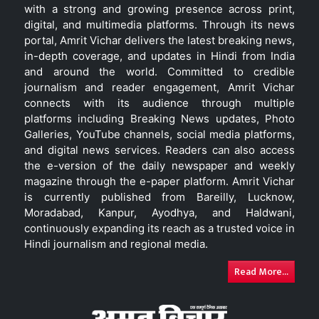
with a strong and growing presence across print,
digital, and multimedia platforms. Through its news
portal, Amrit Vichar delivers the latest breaking news,
in-depth coverage, and updates in Hindi from India
and around the world. Committed to credible
journalism and reader engagement, Amrit Vichar
connects with its audience through multiple
platforms including Breaking News updates, Photo
Galleries, YouTube channels, social media platforms,
and digital news services. Readers can also access
the e-version of the daily newspaper and weekly
magazine through the e-paper platform. Amrit Vichar
is currently published from Bareilly, Lucknow,
Moradabad, Kanpur, Ayodhya, and Haldwani,
continuously expanding its reach as a trusted voice in
Hindi journalism and regional media.
Read More...