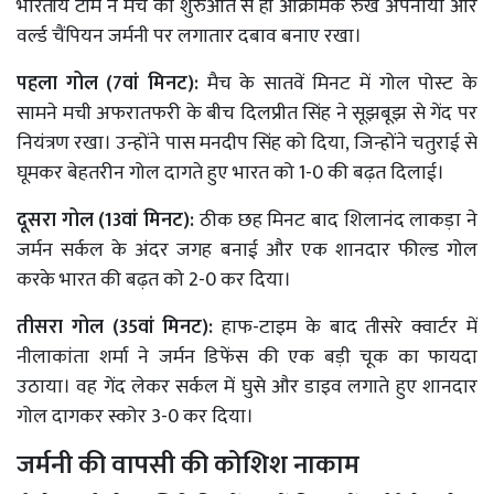
भारतीय टीम ने मैच की शुरुआत से ही आक्रामक रुख अपनाया और
वर्ल्ड चैंपियन जर्मनी पर लगातार दबाव बनाए रखा।
पहला गोल (7वां मिनट):
मैच के सातवें मिनट में गोल पोस्ट के
सामने मची अफरातफरी के बीच दिलप्रीत सिंह ने सूझबूझ से गेंद पर
नियंत्रण रखा। उन्होंने पास मनदीप सिंह को दिया, जिन्होंने चतुराई से
घूमकर बेहतरीन गोल दागते हुए भारत को 1-0 की बढ़त दिलाई।
दूसरा गोल (13वां मिनट):
ठीक छह मिनट बाद शिलानंद लाकड़ा ने
जर्मन सर्कल के अंदर जगह बनाई और एक शानदार फील्ड गोल
करके भारत की बढ़त को 2-0 कर दिया।
तीसरा गोल (35वां मिनट):
हाफ-टाइम के बाद तीसरे क्वार्टर में
नीलाकांता शर्मा ने जर्मन डिफेंस की एक बड़ी चूक का फायदा
उठाया। वह गेंद लेकर सर्कल में घुसे और डाइव लगाते हुए शानदार
गोल दागकर स्कोर 3-0 कर दिया।
जर्मनी की वापसी की कोशिश नाकाम