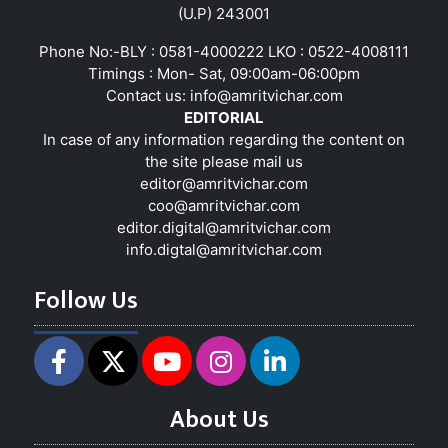
(U.P) 243001
Phone No:-BLY : 0581-4000222 LKO : 0522-4008111
Timings : Mon- Sat, 09:00am-06:00pm
Contact us:
info@amritvichar.com
EDITORIAL
In case of any information regarding the content on
the site please mail us
editor@amritvichar.com
coo@amritvichar.com
editor.digital@amritvichar.com
info.digtal@amritvichar.com
Follow Us
About Us