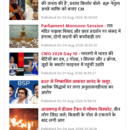
की जनता की है', प्रशांत किशोर बोले- BJP नेतृत्व
अच्छे व्यक्ति को बनाए CM
Published On 03 Aug 2026 16:58:08
Parliament Monsoon Session :
राम
मंदिर चढ़ावा विवाद और छात्र प्रदर्शन पर संसद में
हंगामा, दोनों सदनों की कार्यवाही ठप
Published On 04 Aug 2026 18:02:33
CWG 2026 Day 10 :
ग्लास्गो में भारत की
बेटियों का दम, 2 गोल्ड, 1 सिल्वर और 2 ब्रॉन्ज,
जूडो के क्वार्टर फाइनल में पहुंचीं उन्नति
Published On 01 Aug 2026 16:39:27
BSP से निष्कासित आकाश आनंद के ससुर,
अशोक सिद्धार्थ पर लगा अनुशासनहीनता का
आरोप
Published On 02 Aug 2026 12:36:59
आजमगढ़ में डीजल टैंकर में भीषण विस्फोट,
तीन
लोग जिंदा जले; बिजली के पोल से टकराने के
बाद लगी आग
Published On 04 Aug 2026 10:16:28