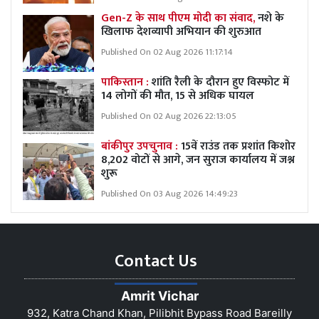
Gen-Z के साथ पीएम मोदी का संवाद,
नशे के
खिलाफ देशव्यापी अभियान की शुरुआत
Published On 02 Aug 2026 11:17:14
पाकिस्तान :
शांति रैली के दौरान हुए विस्फोट में
14 लोगों की मौत, 15 से अधिक घायल
Published On 02 Aug 2026 22:13:05
बांकीपुर उपचुनाव :
15वें राउंड तक प्रशांत किशोर
8,202 वोटों से आगे, जन सुराज कार्यालय में जश्न
शुरू
Published On 03 Aug 2026 14:49:23
Contact Us
Amrit Vichar
932, Katra Chand Khan, Pilibhit Bypass Road Bareilly