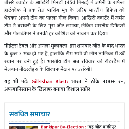
तीसरे क्वार्टर के आखिरी मिनटों (45वें मिनट) में जर्मनी के राफेल
हार्टकोफ ने एक तेज पासिंग मूव के जरिए भारतीय डिफेंस को
भेदकर अपनी टीम का पहला गोल किया। आखिरी क्वार्टर में जर्मन
टीम ने बराबरी के लिए पूरा जोर लगाया, लेकिन भारतीय डिफेंडर्स
और गोलकीपर ने उनकी हर कोशिश को नाकाम कर दिया।
पॉइंट्स टेबल और अगला मुकाबला: इस शानदार जीत के बाद भारत
के कुल 7 अंक हो गए हैं, हालांकि टीम अभी प्रो लीग तालिका में 8वें
स्थान पर बनी हुई है। भारतीय टीम अब रविवार को रॉटरडैम में
मेजबान नीदरलैंड्स के खिलाफ मैदान पर उतरेगी।
यह भी पढ़ेंः
Gill-Ishan Blast:
भारत ने ठोके 400+ रन,
अफगानिस्तान के खिलाफ बनाया विशाल स्कोर
संबंधित समाचार
Bankipur By-Election :
'यह जीत बांकीपुर