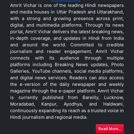
Amrit Vichar is one of the leading Hindi newspapers
and media houses in Uttar Pradesh and Uttarakhand,
with a strong and growing presence across print,
digital, and multimedia platforms. Through its news
portal, Amrit Vichar delivers the latest breaking news,
in-depth coverage, and updates in Hindi from India
and around the world. Committed to credible
journalism and reader engagement, Amrit Vichar
connects with its audience through multiple
platforms including Breaking News updates, Photo
Galleries, YouTube channels, social media platforms,
and digital news services. Readers can also access
the e-version of the daily newspaper and weekly
magazine through the e-paper platform. Amrit Vichar
is currently published from Bareilly, Lucknow,
Moradabad, Kanpur, Ayodhya, and Haldwani,
continuously expanding its reach as a trusted voice in
Hindi journalism and regional media.
Read More...