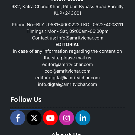
932, Katra Chand Khan, Pilibhit Bypass Road Bareilly
(U.P) 243001
Phone No:-BLY : 0581-4000222 LKO : 0522-4008111
Timings : Mon- Sat, 09:00am-06:00pm
Contact us:
info@amritvichar.com
EDITORIAL
In case of any information regarding the content on
the site please mail us
editor@amritvichar.com
coo@amritvichar.com
editor.digital@amritvichar.com
info.digtal@amritvichar.com
Follow Us