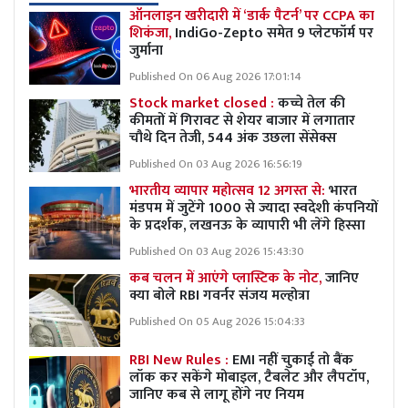
ऑनलाइन खरीदारी में ‘डार्क पैटर्न’ पर CCPA का
शिकंजा,
IndiGo-Zepto समेत 9 प्लेटफॉर्म पर
जुर्माना
Published On 06 Aug 2026 17:01:14
Stock market closed :
कच्चे तेल की
कीमतों में गिरावट से शेयर बाजार में लगातार
चौथे दिन तेजी, 544 अंक उछला सेंसेक्स
Published On 03 Aug 2026 16:56:19
भारतीय व्यापार महोत्सव 12 अगस्त से:
भारत
मंडपम में जुटेंगे 1000 से ज्यादा स्वदेशी कंपनियों
के प्रदर्शक, लखनऊ के व्यापारी भी लेंगे हिस्सा
Published On 03 Aug 2026 15:43:30
कब चलन में आएंगे प्लास्टिक के नोट,
जानिए
क्या बोले RBI गवर्नर संजय मल्होत्रा
Published On 05 Aug 2026 15:04:33
RBI New Rules :
EMI नहीं चुकाई तो बैंक
लॉक कर सकेंगे मोबाइल, टैबलेट और लैपटॉप,
जानिए कब से लागू होंगे नए नियम