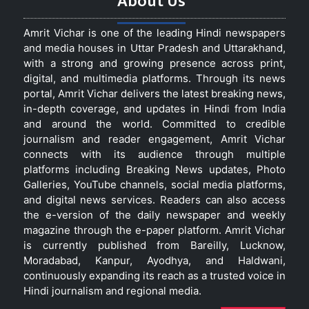
About Us
Amrit Vichar is one of the leading Hindi newspapers
and media houses in Uttar Pradesh and Uttarakhand,
with a strong and growing presence across print,
digital, and multimedia platforms. Through its news
portal, Amrit Vichar delivers the latest breaking news,
in-depth coverage, and updates in Hindi from India
and around the world. Committed to credible
journalism and reader engagement, Amrit Vichar
connects with its audience through multiple
platforms including Breaking News updates, Photo
Galleries, YouTube channels, social media platforms,
and digital news services. Readers can also access
the e-version of the daily newspaper and weekly
magazine through the e-paper platform. Amrit Vichar
is currently published from Bareilly, Lucknow,
Moradabad, Kanpur, Ayodhya, and Haldwani,
continuously expanding its reach as a trusted voice in
Hindi journalism and regional media.