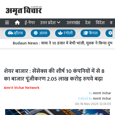
ई-पेपर
उत्तर प्रदेश
उत्तराखंड
देश
विदेश
का
व्हील्स
अंतस
रंगोली
कैंपस
य
Budaun News : मामा ने 10 हजार में बेची भांजी, युवक ने किया दुष्कर्म, द
शेयर बाजार : सेंसेक्स की शीर्ष 10 कंपनियों में से 8
का बाजार पूंजीकरण 2.05 लाख करोड़ रुपये बढ़ा
Amrit Vichar Network
By
Amrit Vichar
Edited By
Amrit Vichar
On
16 Nov 2025 12:33:05