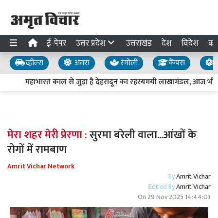
ई-पेपर
उत्तर प्रदेश
उत्तराखंड
देश
विदेश
का
व्हील्स
अंतस
रंगोली
कैंपस
य
महाभारत काल से जुड़ा है देहरादून का रहस्यमयी लाखामंडल, आज भी मौज
मेरा शहर मेरी प्रेरणा :
सुरमा बरेली वाला...आंखों के
रोगों में रामबाण
Amrit Vichar Network
By
Amrit Vichar
Edited By
Amrit Vichar
On
29 Nov 2025 14:44:03