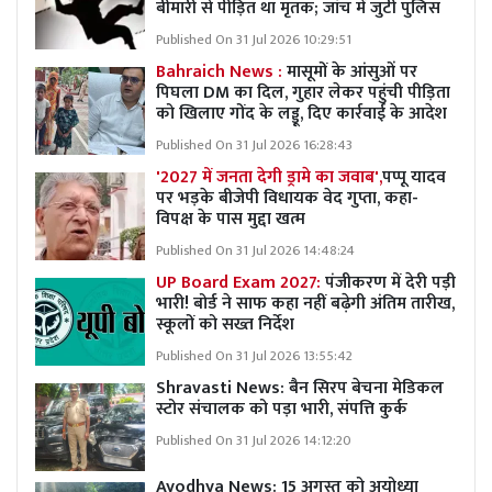
बीमारी से पीड़ित था मृतक; जांच में जुटी पुलिस
Published On 31 Jul 2026 10:29:51
Bahraich News :
मासूमों के आंसुओं पर
पिघला DM का दिल, गुहार लेकर पहुंची पीड़िता
को खिलाए गोंद के लड्डू, दिए कार्रवाई के आदेश
Published On 31 Jul 2026 16:28:43
'2027 में जनता देगी ड्रामे का जवाब',
पप्पू यादव
पर भड़के बीजेपी विधायक वेद गुप्ता, कहा-
विपक्ष के पास मुद्दा खत्म
Published On 31 Jul 2026 14:48:24
UP Board Exam 2027:
पंजीकरण में देरी पड़ी
भारी! बोर्ड ने साफ कहा नहीं बढ़ेगी अंतिम तारीख,
स्कूलों को सख्त निर्देश
Published On 31 Jul 2026 13:55:42
Shravasti News:
बैन सिरप बेचना मेडिकल
स्टोर संचालक को पड़ा भारी, संपत्ति कुर्क
Published On 31 Jul 2026 14:12:20
Ayodhya News: 15 अगस्त को अयोध्या