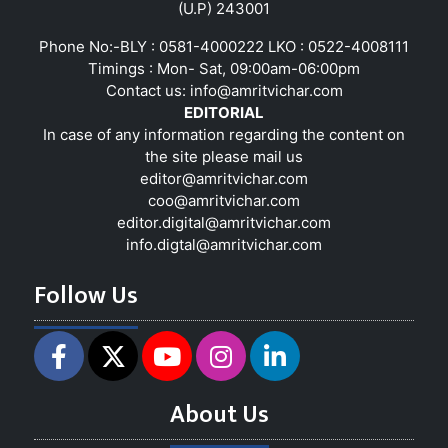
(U.P) 243001
Phone No:-BLY : 0581-4000222 LKO : 0522-4008111
Timings : Mon- Sat, 09:00am-06:00pm
Contact us:
info@amritvichar.com
EDITORIAL
In case of any information regarding the content on
the site please mail us
editor@amritvichar.com
coo@amritvichar.com
editor.digital@amritvichar.com
info.digtal@amritvichar.com
Follow Us
About Us