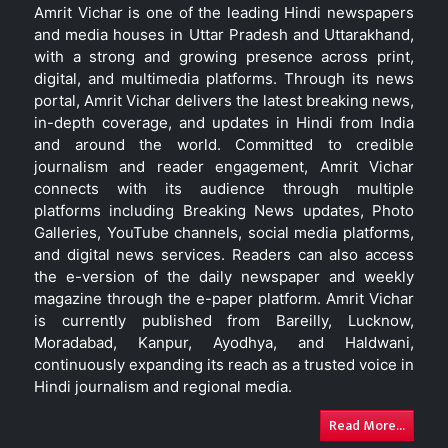
Amrit Vichar is one of the leading Hindi newspapers
and media houses in Uttar Pradesh and Uttarakhand,
with a strong and growing presence across print,
digital, and multimedia platforms. Through its news
portal, Amrit Vichar delivers the latest breaking news,
in-depth coverage, and updates in Hindi from India
and around the world. Committed to credible
journalism and reader engagement, Amrit Vichar
connects with its audience through multiple
platforms including Breaking News updates, Photo
Galleries, YouTube channels, social media platforms,
and digital news services. Readers can also access
the e-version of the daily newspaper and weekly
magazine through the e-paper platform. Amrit Vichar
is currently published from Bareilly, Lucknow,
Moradabad, Kanpur, Ayodhya, and Haldwani,
continuously expanding its reach as a trusted voice in
Hindi journalism and regional media.
Read More...