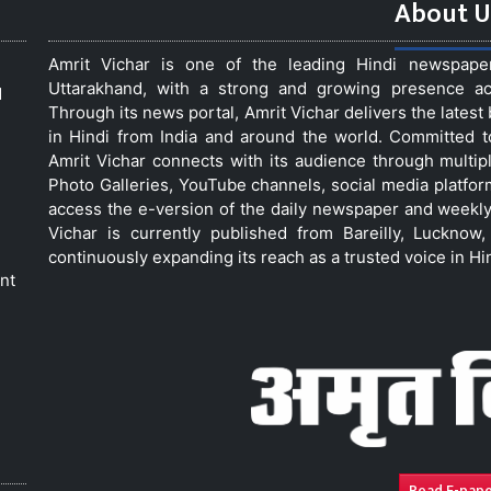
About U
Amrit Vichar is one of the leading Hindi newspap
Uttarakhand, with a strong and growing presence acro
d
Through its news portal, Amrit Vichar delivers the lates
in Hindi from India and around the world. Committed 
Amrit Vichar connects with its audience through multip
Photo Galleries, YouTube channels, social media platfor
access the e-version of the daily newspaper and weekly
Vichar is currently published from Bareilly, Luckno
continuously expanding its reach as a trusted voice in Hi
nt
Read E-pap