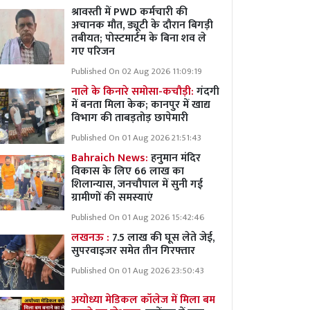
श्रावस्ती में PWD कर्मचारी की
अचानक मौत, ड्यूटी के दौरान बिगड़ी
तबीयत; पोस्टमार्टम के बिना शव ले
गए परिजन
Published On 02 Aug 2026 11:09:19
नाले के किनारे समोसा-कचौड़ी:
गंदगी
में बनता मिला केक; कानपुर में खाद्य
विभाग की ताबड़तोड़ छापेमारी
Published On 01 Aug 2026 21:51:43
Bahraich News:
हनुमान मंदिर
विकास के लिए 66 लाख का
शिलान्यास, जनचौपाल में सुनी गई
ग्रामीणों की समस्याएं
Published On 01 Aug 2026 15:42:46
लखनऊ :
7.5 लाख की घूस लेते जेई,
सुपरवाइजर समेत तीन गिरफ्तार
Published On 01 Aug 2026 23:50:43
अयोध्या मेडिकल कॉलेज में मिला बम