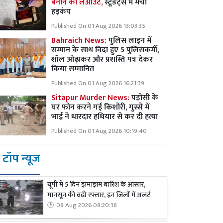
बनाने का लेआउट,
स्टूडेंट्स में मचा
हड़कंप
Published On 01 Aug 2026 13:03:35
Bahraich News:
पुलिस लाइन में
सम्मान के साथ विदा हुए 5 पुलिसकर्मी,
शॉल ओढ़ाकर और प्रशस्ति पत्र देकर
किया सम्मानित
Published On 01 Aug 2026 16:21:39
Sitapur Murder News:
पड़ोसी के
घर फोन करने गई किशोरी, गुस्से में
भाई ने धारदार हथियार से कर दी हत्या
Published On 01 Aug 2026 10:19:40
टॉप न्यूज
यूपी में 5 दिन झमाझम बारिश के आसार,
मानसून की बढ़ी रफ्तार, इन जिलों में अलर्ट
08 Aug 2026 08:20:38