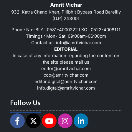
Amrit Vichar
932, Katra Chand Khan, Pilibhit Bypass Road Bareilly
(U.P) 243001
Phone No:-BLY : 0581-4000222 LKO : 0522-4008111
Timings : Mon- Sat, 09:00am-06:00pm
Contact us:
info@amritvichar.com
EDITORIAL
In case of any information regarding the content on
the site please mail us
editor@amritvichar.com
coo@amritvichar.com
editor.digital@amritvichar.com
info.digtal@amritvichar.com
Follow Us