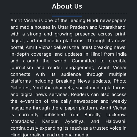
About Us
Amrit Vichar is one of the leading Hindi newspapers
and media houses in Uttar Pradesh and Uttarakhand,
with a strong and growing presence across print,
digital, and multimedia platforms. Through its news
portal, Amrit Vichar delivers the latest breaking news,
in-depth coverage, and updates in Hindi from India
and around the world. Committed to credible
journalism and reader engagement, Amrit Vichar
connects with its audience through multiple
platforms including Breaking News updates, Photo
Galleries, YouTube channels, social media platforms,
and digital news services. Readers can also access
the e-version of the daily newspaper and weekly
magazine through the e-paper platform. Amrit Vichar
is currently published from Bareilly, Lucknow,
Moradabad, Kanpur, Ayodhya, and Haldwani,
continuously expanding its reach as a trusted voice in
Hindi journalism and regional media.