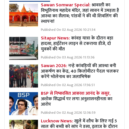
Sawan Somwar Special:
श्रावस्ती का
विभूतिनाथ महादेव मंदिर, जहां सावन में उमड़ता है
आस्था का सैलाब; पांडवों ने की थी शिवलिंग की
स्थापना!
Published On 02 Aug 2026 10:21:34
Sitapur News:
कांवड़ यात्रा के दौरान बड़ा
हादसा, हाईटेंशन लाइन से टकराया डीजे, दो
युवकों की मौत
Published On 03 Aug 2026 11:13:36
Sawan 2026:
नन्हे कांवड़ियों की आस्था बनी
आकर्षण का केंद्र, 40 किलोमीटर पैदल चलकर
करेंगे भोलेनाथ का जलाभिषेक
Published On 02 Aug 2026 17:36:51
BSP से निष्कासित आकाश आनंद के ससुर,
अशोक सिद्धार्थ पर लगा अनुशासनहीनता का
आरोप
Published On 02 Aug 2026 12:36:59
Lucknow News:
खुले में शौच के लिए गई 5
साल की बच्ची को सांप ने डसा, इलाज के दौरान