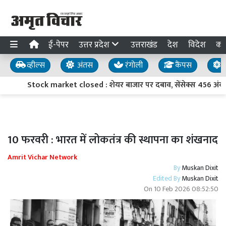
ई-पेपर
उत्तर प्रदेश
उत्तराखंड
देश
विदेश
का
व्हील्स
अंतस
रंगोली
कैंपस
य
Stock market closed : शेयर बाजार पर दबाव, सेंसेक्स 456 अंक लुढ
10 फरवरी : भारत में लोकतंत्र की स्थापना का शंखनाद
Amrit Vichar Network
By
Muskan Dixit
Edited By
Muskan Dixit
On
10 Feb 2026 08:52:50