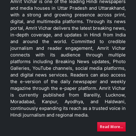
Amrit Vichar is one of the leading Hindi newspapers
and media houses in Uttar Pradesh and Uttarakhand,
with a strong and growing presence across print,
digital, and multimedia platforms. Through its news
portal, Amrit Vichar delivers the latest breaking news,
in-depth coverage, and updates in Hindi from India
and around the world. Committed to credible
journalism and reader engagement, Amrit Vichar
connects with its audience through multiple
platforms including Breaking News updates, Photo
Galleries, YouTube channels, social media platforms,
and digital news services. Readers can also access
the e-version of the daily newspaper and weekly
magazine through the e-paper platform. Amrit Vichar
is currently published from Bareilly, Lucknow,
Moradabad, Kanpur, Ayodhya, and Haldwani,
continuously expanding its reach as a trusted voice in
Hindi journalism and regional media.
Read More...