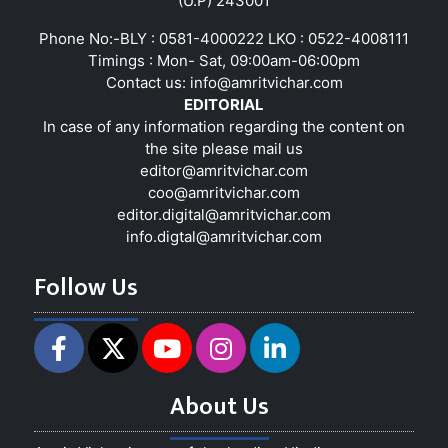
(U.P) 243001
Phone No:-BLY : 0581-4000222 LKO : 0522-4008111
Timings : Mon- Sat, 09:00am-06:00pm
Contact us:
info@amritvichar.com
EDITORIAL
In case of any information regarding the content on
the site please mail us
editor@amritvichar.com
coo@amritvichar.com
editor.digital@amritvichar.com
info.digtal@amritvichar.com
Follow Us
About Us