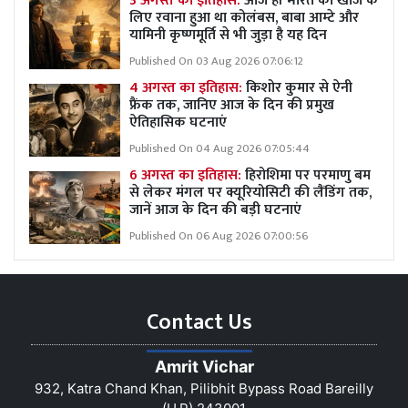
3 अगस्त का इतिहास:
आज ही भारत की खोज के
लिए रवाना हुआ था कोलंबस, बाबा आम्टे और
यामिनी कृष्णमूर्ति से भी जुड़ा है यह दिन
Published On 03 Aug 2026 07:06:12
4 अगस्त का इतिहास:
किशोर कुमार से ऐनी
फ्रैंक तक, जानिए आज के दिन की प्रमुख
ऐतिहासिक घटनाएं
Published On 04 Aug 2026 07:05:44
6 अगस्त का इतिहास:
हिरोशिमा पर परमाणु बम
से लेकर मंगल पर क्यूरियोसिटी की लैंडिंग तक,
जानें आज के दिन की बड़ी घटनाएं
Published On 06 Aug 2026 07:00:56
Contact Us
Amrit Vichar
932, Katra Chand Khan, Pilibhit Bypass Road Bareilly