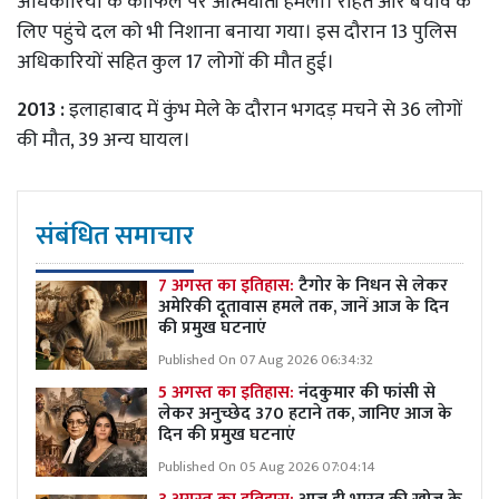
अधिकारियों के काफिले पर आत्मघाती हमला। राहत और बचाव के
लिए पहुंचे दल को भी निशाना बनाया गया। इस दौरान 13 पुलिस
अधिकारियों सहित कुल 17 लोगों की मौत हुई।
2013 :
इलाहाबाद में कुंभ मेले के दौरान भगदड़ मचने से 36 लोगों
की मौत, 39 अन्य घायल।
संबंधित समाचार
7 अगस्त का इतिहास:
टैगोर के निधन से लेकर
अमेरिकी दूतावास हमले तक, जानें आज के दिन
की प्रमुख घटनाएं
Published On 07 Aug 2026 06:34:32
5 अगस्त का इतिहास:
नंदकुमार की फांसी से
लेकर अनुच्छेद 370 हटाने तक, जानिए आज के
दिन की प्रमुख घटनाएं
Published On 05 Aug 2026 07:04:14