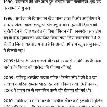
1990 :
बृहस्पति की ओर जाते हुए अंतरिक्ष यान गैलीलियो शुक्र ग्रह
के सामने से गुजरा।
1996 :
शतरंज को दिमाग का खेल माना जाता है और आईबीएम ने
शतरंज खेलने वाला कंप्यूटर 'डीप ब्लू' बनाया। इंसानी दिमाग को
चुनौती देने के लिए शतरंज के विश्व चैंपियन गैरी कास्परोव और डीप
ब्लू के बीच मुकाबला आयोजित किया गया, जिसे कास्परोव ने 4-2
से जीत लिया। यह अलग बात है कि अगले वर्ष डीप ब्लू इस मुकाबले
में विजयी रहा।
2005 :
ब्रिटेन के प्रिंस चार्ल्स और लंबे समय से उनकी मित्र कैमिला
पार्कर के विवाह की तारीख की घोषणा की गई।
2009 :
प्रसिद्ध शास्त्रीय गायक पंडित भीमसेन जोशी को देश का
सर्वोच्च नागरिक सम्मान भारत रत्न प्रदान किया गया। उन्हें नवंबर,
2008 में भारत रत्न से सम्मानित करने की घोषणा की गई थी।
2010 :
पाकिस्तान में पेशावर के नजदीक खैबर दर्रा इलाके में पुलिस