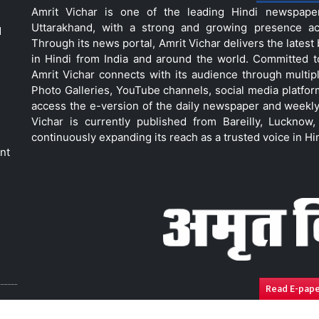
Amrit Vichar is one of the leading Hindi newspap
Uttarakhand, with a strong and growing presence acro
d
Through its news portal, Amrit Vichar delivers the lates
in Hindi from India and around the world. Committed 
Amrit Vichar connects with its audience through multip
Photo Galleries, YouTube channels, social media platfor
access the e-version of the daily newspaper and weekly
Vichar is currently published from Bareilly, Luckno
continuously expanding its reach as a trusted voice in Hi
nt
Read E-pap