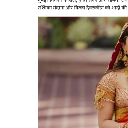
मुंबई।
विक्की कौशल, कृति सेनन और सामंथा रुथ प
रश्मिका मंदाना और विजय देवरकोंडा को शादी की 