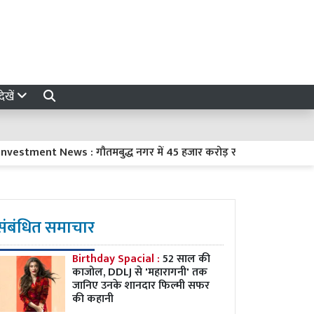
ेखें
ews : गौतमबुद्ध नगर में 45 हजार करोड़ रुपये का निवेश करेंगी 8 कंपनिया
संबंधित समाचार
Birthday Spacial :
52 साल की
काजोल, DDLJ से 'महारागनी' तक
जानिए उनके शानदार फिल्मी सफर
की कहानी