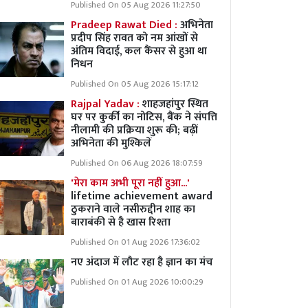
Published On 05 Aug 2026 11:27:50
Pradeep Rawat Died :
अभिनेता
प्रदीप सिंह रावत को नम आंखों से
अंतिम विदाई, कल कैंसर से हुआ था
निधन
Published On 05 Aug 2026 15:17:12
Rajpal Yadav :
शाहजहांपुर स्थित
घर पर कुर्की का नोटिस, बैंक ने संपत्ति
नीलामी की प्रक्रिया शुरू की; बढ़ीं
अभिनेता की मुश्किलें
Published On 06 Aug 2026 18:07:59
'मेरा काम अभी पूरा नहीं हुआ...'
lifetime achievement award
ठुकराने वाले नसीरुद्दीन शाह का
बाराबंकी से है खास रिश्ता
Published On 01 Aug 2026 17:36:02
नए अंदाज में लौट रहा है ज्ञान का मंच
Published On 01 Aug 2026 10:00:29