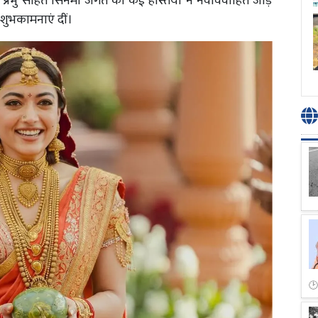
्रभु सहित सिनेमा जगत की कई हस्तियों ने नवविवाहित जोड़े
शुभकामनाएं दीं।