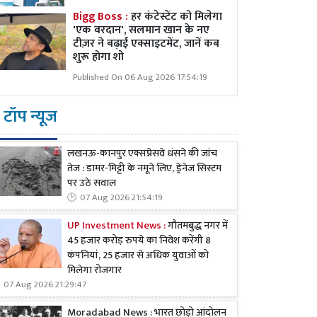
Bigg Boss :
हर कंटेस्टेंट को मिलेगा
'एक वरदान', सलमान खान के नए
टीज़र ने बढ़ाई एक्साइटमेंट, जानें कब
शुरू होगा शो
Published On 06 Aug 2026 17:54:19
टॉप न्यूज
लखनऊ-कानपुर एक्सप्रेसवे धंसने की जांच
तेज : डामर-मिट्टी के नमूने लिए, ड्रेनेज सिस्टम
पर उठे सवाल
07 Aug 2026 21:54:19
UP Investment News :
गौतमबुद्ध नगर में
45 हजार करोड़ रुपये का निवेश करेंगी 8
कंपनियां, 25 हजार से अधिक युवाओं को
मिलेगा रोजगार
07 Aug 2026 21:29:47
Moradabad News : भारत छोड़ो आंदोलन