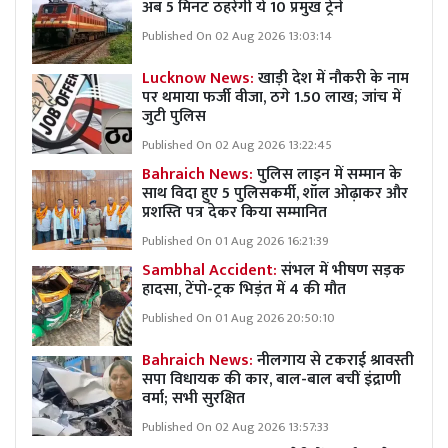
अब 5 मिनट ठहरेंगी ये 10 प्रमुख ट्रेनें
Published On 02 Aug 2026 13:03:14
Lucknow News:
खाड़ी देश में नौकरी के नाम
पर थमाया फर्जी वीजा, ठगे 1.50 लाख; जांच में
जुटी पुलिस
Published On 02 Aug 2026 13:22:45
Bahraich News:
पुलिस लाइन में सम्मान के
साथ विदा हुए 5 पुलिसकर्मी, शॉल ओढ़ाकर और
प्रशस्ति पत्र देकर किया सम्मानित
Published On 01 Aug 2026 16:21:39
Sambhal Accident:
संभल में भीषण सड़क
हादसा, टेंपो-ट्रक भिड़ंत में 4 की मौत
Published On 01 Aug 2026 20:50:10
Bahraich News:
नीलगाय से टकराई श्रावस्ती
सपा विधायक की कार, बाल-बाल बचीं इंद्राणी
वर्मा; सभी सुरक्षित
Published On 02 Aug 2026 13:57:33