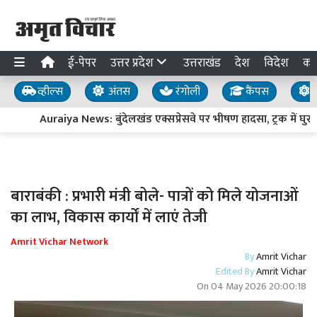
ई-पेपर
उत्तर प्रदेश
उत्तराखंड
देश
विदेश
का
व्हील्स
अंतस
रंगोली
कैंपस
य
Auraiya News: बुंदेलखंड एक्सप्रेसवे पर भीषण हादसा, ट्रक में घुसी
बाराबंकी : प्रभारी मंत्री बोले- पात्रों को मिले योजनाओं
का लाभ, विकास कार्यों में लाएं तेजी
Amrit Vichar Network
By
Amrit Vichar
Edited By
Amrit Vichar
On
04 May 2026 20:00:18