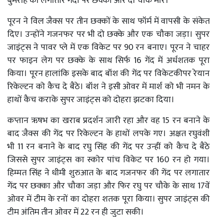
बुमराह की लगातार गेंदों पर छक्का और दो चौके मारे।
पूरन ने विल जैक्स पर तीन छक्कों के साथ फॉर्म में वापसी के संकेत
दिए। उन्होंने गजनफर पर भी दो छक्के और एक चौका जड़ा। सुपर
जाइंट्स ने पावर प्ले में एक विकेट पर 90 रन बनाए। पूरन ने चाहर
पर फाइन लेग पर छक्के के साथ सिर्फ 16 गेंद में अर्धशतक पूरा
किया। पूरन हालांकि इसके बाद बॉश की गेंद पर विकेटकीपर रेयान
रिकेल्टन को कैच दे बैठे। बॉश ने इसी ओवर में मार्श को भी नमन के
हाथों कैच कराके सुपर जाइंट्स को दोहरा झटका दिया।
कप्तान ऋषभ का खराब प्रदर्शन जारी रहा और वह 15 रन बनाने के
बाद जैक्स की गेंद पर रिकेल्टन के हाथों लपके गए। अक्षत रघुवंशी
भी 11 रन बनाने के बाद रघु सिंह की गेंद पर उन्हीं को कैच दे बैठे
जिससे सुपर जाइंट्स का स्कोर पांच विकेट पर 160 रन हो गया।
हिम्मत सिंह ने धीमी शुरुआत के बाद गजनफर की गेंद पर लगातार
गेंद पर छक्का और चौका जड़ा और फिर रघु पर चौके के साथ 17वें
ओवर में टीम के रनों का दोहरा शतक पूरा किया। सुपर जाइंट्स की
टीम अंतिम तीन ओवर में 22 रन ही जुटा सकी।