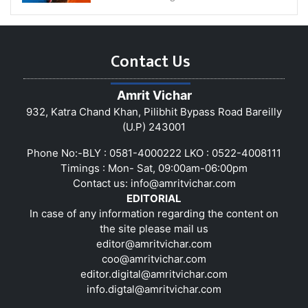
Contact Us
Amrit Vichar
932, Katra Chand Khan, Pilibhit Bypass Road Bareilly
(U.P) 243001
Phone No:-BLY : 0581-4000222 LKO : 0522-4008111
Timings : Mon- Sat, 09:00am-06:00pm
Contact us:
info@amritvichar.com
EDITORIAL
In case of any information regarding the content on
the site please mail us
editor@amritvichar.com
coo@amritvichar.com
editor.digital@amritvichar.com
info.digtal@amritvichar.com