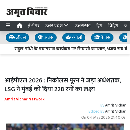
ई-पेपर
उत्तर प्रदेश
उत्तराखंड
देश
विदेश
का
व्हील्स
अंतस
रंगोली
कैंपस
य
राहुल गांधी के प्रयागराज कार्यक्रम पर सियासी घमासान, अजय राय बोले- ‘छ
आईपीएल 2026 : निकोलस पूरन ने जड़ा अर्धशतक,
LSG ने मुंबई को दिया 228 रनों का लक्ष्य
Amrit Vichar Network
By
Amrit Vichar
Edited By
Amrit Vichar
On
04 May 2026 21:40:03