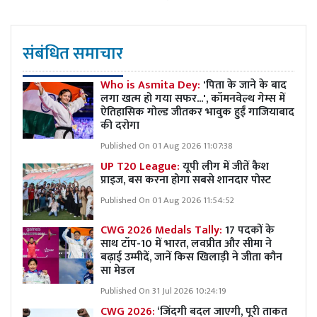
संबंधित समाचार
Who is Asmita Dey:
'पिता के जाने के बाद
लगा खत्म हो गया सफर...', कॉमनवेल्थ गेम्स में
ऐतिहासिक गोल्ड जीतकर भावुक हुईं गाजियाबाद
की दरोगा
Published On 01 Aug 2026 11:07:38
UP T20 League:
यूपी लीग में जीतें कैश
प्राइज, बस करना होगा सबसे शानदार पोस्ट
Published On 01 Aug 2026 11:54:52
CWG 2026 Medals Tally:
17 पदकों के
साथ टॉप-10 में भारत, लवप्रीत और सीमा ने
बढ़ाई उम्मीदें, जानें किस खिलाड़ी ने जीता कौन
सा मेडल
Published On 31 Jul 2026 10:24:19
CWG 2026:
‘जिंदगी बदल जाएगी, पूरी ताकत