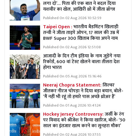
लगा दो’… पिता की एक बात ने बदल दिया
यशवीर का खेल, आखिरी थ्रो में जीता ब्रॉन्ज
Published On 02 Aug 2026 10:52:59
Taipei Open :
भारतीय बैडमिंटन खिलाड़ी
तन्वी ने जीता ताइपे ओपन, 17 साल की उम्र में
BWF Super 300 खिताब किया अपने नाम
Published On 02 Aug 2026 12:51:08
आजादी के दिन टीम इंडिया के नाम जुड़ेंगे नया
रिकॉर्ड, 600 वां टेस्ट खेलने वाला तीसरा देश
होगा भारत
Published On 05 Aug 2026 15:16:46
Neeraj Chopra Statement:
सिल्वर
जीतकर नीरज चोपड़ा ने दिया बड़ा बयान, बोले-
‘मैं नहीं भी रहूं तो हमारे पास अच्छे थ्रोअर हैं’
Published On 01 Aug 2026 10:41:24
Hockey Jersey Controversy:
जर्सी के रंग
पर विवाद को श्रीजेश ने किया खारिज, बोले- ‘50
साल का इंतजार खत्म करने का सुनहरा मौका’
Published On 02 Aug 2026 10:37:55