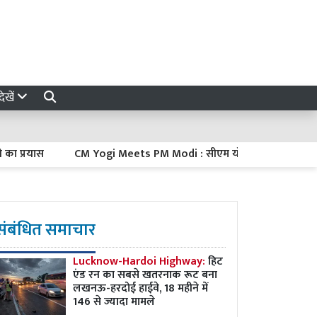
ेखें
CM Yogi Meets PM Modi : सीएम योगी ने दिल्ली में पीएम मोदी से की मुलाकात
संबंधित समाचार
Lucknow-Hardoi Highway:
हिट
एंड रन का सबसे खतरनाक रूट बना
लखनऊ-हरदोई हाईवे, 18 महीने में
146 से ज्यादा मामले