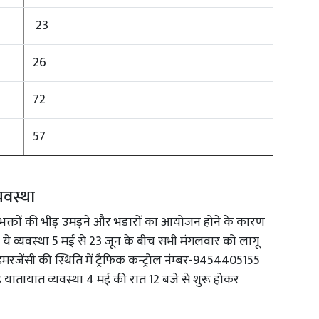
23
26
72
57
वस्था
में भक्तों की भीड़ उमड़ने और भंडारों का आयोजन होने के कारण
 ये व्यवस्था 5 मई से 23 जून के बीच सभी मंगलवार को लागू
मरजेंसी की स्थिति में ट्रैफिक कन्ट्रोल नंम्बर-9454405155
ह यातायात व्यवस्था 4 मई की रात 12 बजे से शुरू होकर