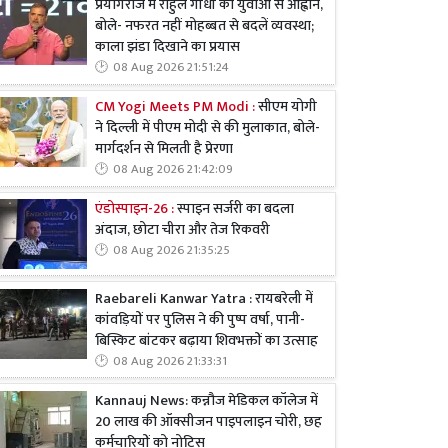
प्रयागराज में राहुल गांधी का युवाओं से आह्वान,
बोले- नफरत नहीं मोहब्बत से बदलें व्यवस्था;
काला झंडा दिखाने का प्रयास
08 Aug 2026 21:51:24
CM Yogi Meets PM Modi :
सीएम योगी
ने दिल्ली में पीएम मोदी से की मुलाकात, बोले-
मार्गदर्शन से मिलती है प्रेरणा
08 Aug 2026 21:42:09
एंडोस्पाइन-26 :
स्पाइन सर्जरी का बदला
अंदाज, छोटा चीरा और तेज रिकवरी
08 Aug 2026 21:35:25
Raebareli Kanwar Yatra : रायबरेली में
कांवड़ियों पर पुलिस ने की पुष्प वर्षा, पानी-
बिस्किट बांटकर बढ़ाया शिवभक्तों का उत्साह
08 Aug 2026 21:33:31
Kannauj News: कन्नौज मेडिकल कॉलेज में
20 लाख की ऑक्सीजन पाइपलाइन चोरी, छह
कर्मचारियों को नोटिस