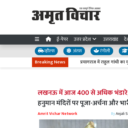
ई-पेपर
उत्तर प्रदेश
उत्तराखंड
दे
व्हील्स
अंतस
रंगोली
Breaking News
प्रयागराज में राहुल गांधी का युवाओं से आह्वान
लखनऊ में आज 400 से अधिक भंडारे
हनुमान मंदिरों पर पूजा-अर्चना और भ
Amrit Vichar Network
By
Anjali 