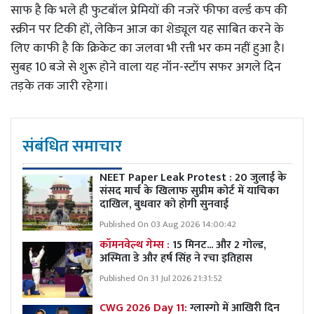
साफ है कि भले ही फुटबॉल प्रेमियों की नजरें फीफा वर्ल्ड कप की
स्क्रीन पर टिकी हों, लेकिन आज का शेड्यूल यह साबित करने के
लिए काफी है कि क्रिकेट का जलवा भी रत्ती भर कम नहीं हुआ है।
सुबह 10 बजे से शुरू होने वाला यह नॉन-स्टॉप सफर अगले दिन
तड़के तक जारी रहेगा।
संबंधित समाचार
NEET Paper Leak Protest : 20 जुलाई के
संसद मार्च के खिलाफ सुप्रीम कोर्ट में याचिका
दाखिल, बुधवार को होगी सुनवाई
Published On 03 Aug 2026 14:00:42
कॉमनवेल्थ गेम्स :
15 मिनट... और 2 गोल्ड,
अस्मिता डे और हर्ष सिंह ने रचा इतिहास
Published On 31 Jul 2026 21:31:52
CWG 2026 Day 11:
ग्लास्गो में आखिरी दिन