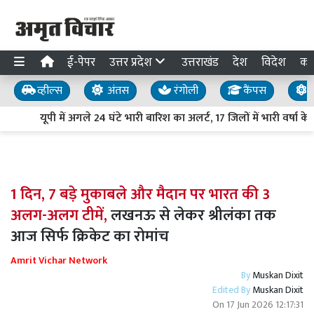
ई-पेपर
उत्तर प्रदेश
उत्तराखंड
देश
विदेश
का
व्हील्स
अंतस
रंगोली
कैंपस
य
यूपी में अगले 24 घंटे भारी बारिश का अलर्ट, 17 जिलों में भारी वर्षा 
1 दिन, 7 बड़े मुकाबले और मैदान पर भारत की 3
अलग-अलग टीमें,
लखनऊ से लेकर श्रीलंका तक
आज सिर्फ क्रिकेट का रोमांच
Amrit Vichar Network
By
Muskan Dixit
Edited By
Muskan Dixit
On
17 Jun 2026 12:17:31