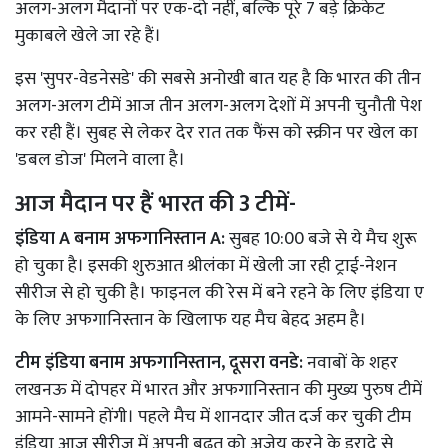
अलग-अलग मैदानों पर एक-दो नहीं, बल्कि पूरे 7 बड़े क्रिकेट
मुकाबले खेले जा रहे हैं।
इस 'सुपर-वेडनेसडे' की सबसे अनोखी बात यह है कि भारत की तीन
अलग-अलग टीमें आज तीन अलग-अलग देशों में अपनी चुनौती पेश
कर रही हैं। सुबह से लेकर देर रात तक फैंस को स्क्रीन पर खेल का
'डबल डोज' मिलने वाला है।
आज मैदान पर हैं भारत की 3 टीमें-
इंडिया A बनाम अफगानिस्तान A:
सुबह 10:00 बजे से ये मैच शुरू
हो चुका है। इसकी शुरुआत श्रीलंका में खेली जा रही ट्राई-नेशन
सीरीज से हो चुकी है। फाइनल की रेस में बने रहने के लिए इंडिया ए
के लिए अफगानिस्तान के खिलाफ यह मैच बेहद अहम है।
टीम इंडिया बनाम अफगानिस्तान, दूसरा वनडे:
नवाबों के शहर
लखनऊ में दोपहर में भारत और अफगानिस्तान की मुख्य पुरुष टीमें
आमने-सामने होंगी। पहले मैच में शानदार जीत दर्ज कर चुकी टीम
इंडिया आज सीरीज में अपनी बढ़त को अजेय करने के इरादे से