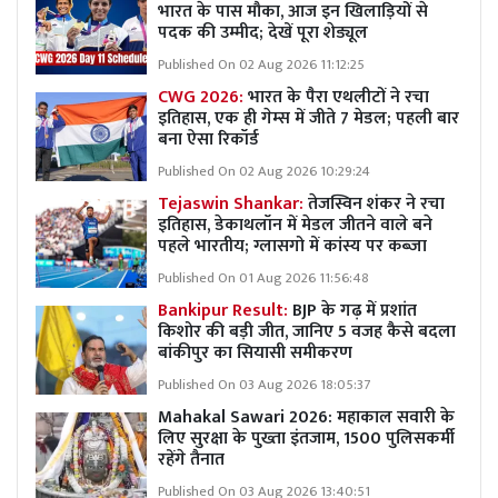
भारत के पास मौका, आज इन खिलाड़ियों से
पदक की उम्मीद; देखें पूरा शेड्यूल
Published On 02 Aug 2026 11:12:25
CWG 2026:
भारत के पैरा एथलीटों ने रचा
इतिहास, एक ही गेम्स में जीते 7 मेडल; पहली बार
बना ऐसा रिकॉर्ड
Published On 02 Aug 2026 10:29:24
Tejaswin Shankar:
तेजस्विन शंकर ने रचा
इतिहास, डेकाथलॉन में मेडल जीतने वाले बने
पहले भारतीय; ग्लासगो में कांस्य पर कब्जा
Published On 01 Aug 2026 11:56:48
Bankipur Result:
BJP के गढ़ में प्रशांत
किशोर की बड़ी जीत, जानिए 5 वजह कैसे बदला
बांकीपुर का सियासी समीकरण
Published On 03 Aug 2026 18:05:37
Mahakal Sawari 2026: महाकाल सवारी के
लिए सुरक्षा के पुख्ता इंतजाम, 1500 पुलिसकर्मी
रहेंगे तैनात
Published On 03 Aug 2026 13:40:51