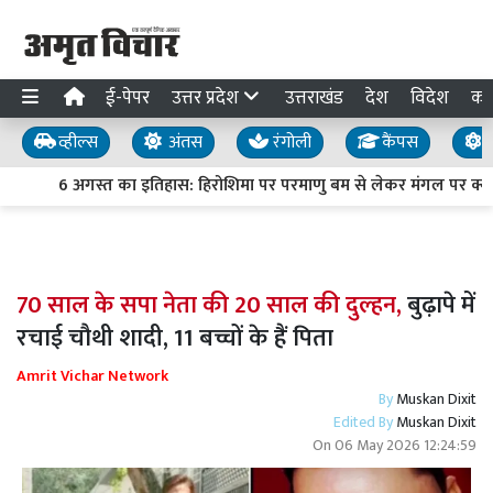
ई-पेपर
उत्तर प्रदेश
उत्तराखंड
देश
विदेश
का
व्हील्स
अंतस
रंगोली
कैंपस
य
6 अगस्त का इतिहास: हिरोशिमा पर परमाणु बम से लेकर मंगल पर क्यूरि
70 साल के सपा नेता की 20 साल की दुल्हन,
बुढ़ापे में
रचाई चौथी शादी, 11 बच्चों के हैं पिता
Amrit Vichar Network
By
Muskan Dixit
Edited By
Muskan Dixit
On
06 May 2026 12:24:59