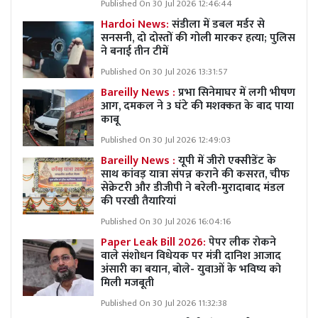
Published On 30 Jul 2026 12:46:44
Hardoi News:
संडीला में डबल मर्डर से
सनसनी, दो दोस्तों की गोली मारकर हत्या; पुलिस
ने बनाई तीन टीमें
Published On 30 Jul 2026 13:31:57
Bareilly News :
प्रभा सिनेमाघर में लगी भीषण
आग, दमकल ने 3 घंटे की मशक्कत के बाद पाया
काबू
Published On 30 Jul 2026 12:49:03
Bareilly News :
यूपी में जीरो एक्सीडेंट के
साथ कांवड़ यात्रा संपन्न कराने की कसरत, चीफ
सेक्रेटरी और डीजीपी ने बरेली-मुरादाबाद मंडल
की परखी तैयारियां
Published On 30 Jul 2026 16:04:16
Paper Leak Bill 2026:
पेपर लीक रोकने
वाले संशोधन विधेयक पर मंत्री दानिश आजाद
अंसारी का बयान, बोले- युवाओं के भविष्य को
मिली मजबूती
Published On 30 Jul 2026 11:32:38