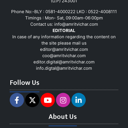
(U.P) 243001
Phone No:-BLY : 0581-4000222 LKO : 0522-4008111
Timings : Mon- Sat, 09:00am-06:00pm
Contact us:
info@amritvichar.com
EDITORIAL
In case of any information regarding the content on
the site please mail us
editor@amritvichar.com
coo@amritvichar.com
editor.digital@amritvichar.com
info.digtal@amritvichar.com
Follow Us
About Us