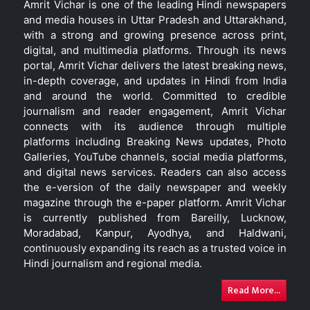
Amrit Vichar is one of the leading Hindi newspapers
and media houses in Uttar Pradesh and Uttarakhand,
with a strong and growing presence across print,
digital, and multimedia platforms. Through its news
portal, Amrit Vichar delivers the latest breaking news,
in-depth coverage, and updates in Hindi from India
and around the world. Committed to credible
journalism and reader engagement, Amrit Vichar
connects with its audience through multiple
platforms including Breaking News updates, Photo
Galleries, YouTube channels, social media platforms,
and digital news services. Readers can also access
the e-version of the daily newspaper and weekly
magazine through the e-paper platform. Amrit Vichar
is currently published from Bareilly, Lucknow,
Moradabad, Kanpur, Ayodhya, and Haldwani,
continuously expanding its reach as a trusted voice in
Hindi journalism and regional media.
Read More...