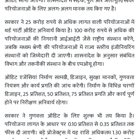
ऑडिट सौंपा जाएगा। शासनादेश में सड़क, पुल और जलापूर्ति/सीवर
परियोजनाओं के लिए अलग-अलग मानक तय किए गए हैं।
सरकार ने 25 करोड़ रुपये से अधिक लागत वाली परियोजनाओं में
थर्ड पार्टी ऑडिट अनिवार्य किया है। 100 करोड़ रुपये से अधिक की
परियोजनाओं की निगरानी आईआईटी जैसे राष्ट्रीय संस्थान करेंगे,
जबकि मध्यम श्रेणी की परियोजनाओं में राज्य स्तरीय इंजीनियरिंग
संस्थानों को जिम्मेदारी दी जाएगी। शासनादेश के अनुसार संबंधित
विभाग और तकनीकी संस्थान के बीच एमओयू होगा।
ऑडिट एजेंसियां निर्माण सामग्री, डिजाइन, सुरक्षा मानकों, गुणवत्ता
नियंत्रण और कार्य प्रगति की जांच करेंगी। निर्माण के विभिन्न चरणों
डिजाइन, 25 प्रतिशत, 50 प्रतिशत, 75 प्रतिशत प्रगति और कार्य पूर्ण
होने पर निरीक्षण अनिवार्य रहेगा।
सरकार ने गुणवत्ता ऑडिट के लिए शुल्क भी तय किया है।
परियोजना लागत के आधार पर 0.10 प्रतिशत से 0.35 प्रतिशत तक
फीस दी जाएगी। बड़े प्रोजेक्ट्स में यह राशि अधिकतम 1.30 करोड़