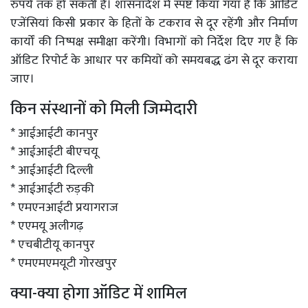
रुपये तक हो सकती है। शासनादेश में स्पष्ट किया गया है कि ऑडिट
एजेंसियां किसी प्रकार के हितों के टकराव से दूर रहेंगी और निर्माण
कार्यों की निष्पक्ष समीक्षा करेंगी। विभागों को निर्देश दिए गए हैं कि
ऑडिट रिपोर्ट के आधार पर कमियों को समयबद्ध ढंग से दूर कराया
जाए।
किन संस्थानों को मिली जिम्मेदारी
* आईआईटी कानपुर
* आईआईटी बीएचयू
* आईआईटी दिल्ली
* आईआईटी रुड़की
* एमएनआईटी प्रयागराज
* एएमयू अलीगढ़
* एचबीटीयू कानपुर
* एमएमएमयूटी गोरखपुर
क्या-क्या होगा ऑडिट में शामिल