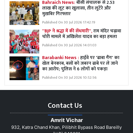
Bahraich News:
बीसी संचालक से 2.53
लाख की लूट का खुलासा, तीन लुटेरे और
मुखबिर गिरफ्तार
Published On 30 Jul 2026 17:42:19
''BJP ने श्रद्धा में की सेंधमारी'',
राम मंदिर चढ़ावा
चोरी मामले में अखिलेश यादव का बड़ा हमला
Published On 30 Jul 2026 14:01:03
Barabanki News :
हाईवे पर 'ढाबा गैंग' का
खेल बेनकाब, बसों को जबरन ढाबे पर ले जाने
का आरोप; पुलिस ने 6 लोगों को पकड़ा
Published On 30 Jul 2026 10:52:56
Contact Us
Amrit Vichar
932, Katra Chand Khan, Pilibhit Bypass Road Bareilly