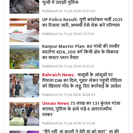
गुत्थी में उलझी पुलिस
Published On 31 Jul 2026 12:05:25
UP Police Result: यूपी कांस्टेबल भर्ती 2025
का रिजल्ट जारी, अभ्यर्थी ऐसे चेक करें परिणाम
Published On 31 Jul 2026 17:27:43
Kanpur Master Plan:
80 गांवों की तस्वीर
बदलेगा KDA, 200 वर्ग किमी क्षेत्र के विकास
का मास्टर प्लान तैयार
Published On 31 Jul 2026 15:23:23
Bahraich News :
मासूमों के आंसुओं पर
पिघला DM का दिल, गुहार लेकर पहुंची पीड़िता
को खिलाए गोंद के लड्डू, दिए कार्रवाई के आदेश
Published On 31 Jul 2026 16:28:43
Unnao News:
75 लाख का 1.51 कुंतल गांजा
बरामद, पुलिस के हत्थे चढ़े 6 अंतरराज्यीय
तस्कर
Published On 31 Jul 2026 15:53:38
“मैंने नहीं, मां काली ने मेरी मां को मारां”, मां की