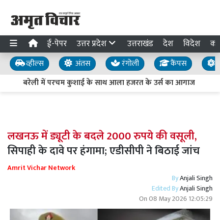
ई-पेपर
उत्तर प्रदेश
उत्तराखंड
देश
विदेश
का
व्हील्स
अंतस
रंगोली
कैंपस
य
बरेली में परचम कुशाई के साथ आला हजरत के उर्स का आगाज
आज
लखनऊ में ड्यूटी के बदले 2000 रुपये की वसूली,
सिपाही के दावे पर हंगामा; एडीसीपी ने बिठाई जांच
Amrit Vichar Network
By
Anjali Singh
Edited By
Anjali Singh
On
08 May 2026 12:05:29